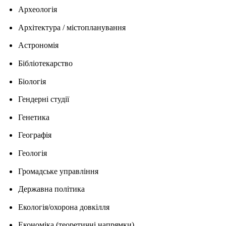
Археологія
Архітектура / містопланування
Астрономія
Бібліотекарство
Біологія
Гендерні студії
Генетика
Географія
Геологія
Громадське управління
Державна політика
Екологія/охорона довкілля
Економіка (теоретичні напрямки)