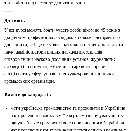
тривалістю від шести до дев’яти місяців.
Для кого:
У конкурсі можуть брати участь особи віком до 45 років з
дворічним професійним досвідом: викладачі; аспіранти та
дослідники, які ще не мають наукового ступеня; кандидати
наук; адміністратори вищих навчальних закладів;
співробітники науково-дослідних установ; журналісти;
фахівці з бібліотечної, музейної та архівної справи;
спеціалісти у сфері управління культурою; працівники
громадських організацій.
Вимоги до кандидатів
:
мати українське громадянство та проживати в Україні на
час проведення конкурсу. * Звертаємо вашу увагу на те,
що українське громадянство та проживання в Україні на
час проведення конкурсу залишається однією з важливих