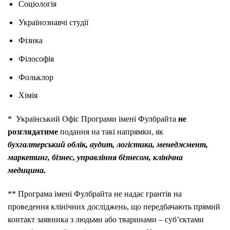
Соціологія
Українознавчі студії
Фізика
Філософія
Фольклор
Хімія
* Український Офіс Програми імені Фулбрайта
не
розглядатиме
подання на такі напрямки, як
бухгалтерський облік, аудит, логістика, менеджмент,
маркетинг, бізнес, управління бізнесом, клінічна
медицина.
** Програма імені Фулбрайта не надає грантів на
проведення клінічних досліджень, що передбачають прямий
контакт заявника з людьми або тваринами – суб’єктами