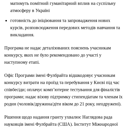
матимуть помітний гуманітарний вплив на суспільну
атмосферу в Україні
готовність до ініціювання та запровадження нових
курсів, розповсюдження передових методів навчання та
викладання.
Програма не надає деталізованих пояснень учасникам
конкурсу, яких не було рекомендовано до участі у
наступному етапі.
Офіс Програми імені Фулбрайта відшкодовує учасникам
конкурсу витрати на проїзд та перебування у Києві під час
співбесіди; оплачує комп’ютерне тестування для фіналістів
програми; надає візову підтримку стипендіатам та членам їх
родин (чоловік/дружина/діти віком до 21 року, неодружені).
Рішення щодо надання гранту ухвалює Наглядова рада
науковців імені Фулбрайта (США). Інститут Міжнародної