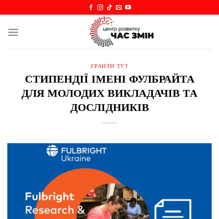
Skip
to
content
ГРАНТИ ТУТ
СТИПЕНДІЇ ІМЕНІ ФУЛБРАЙТА
ДЛЯ МОЛОДИХ ВИКЛАДАЧІВ ТА
ДОСЛІДНИКІВ