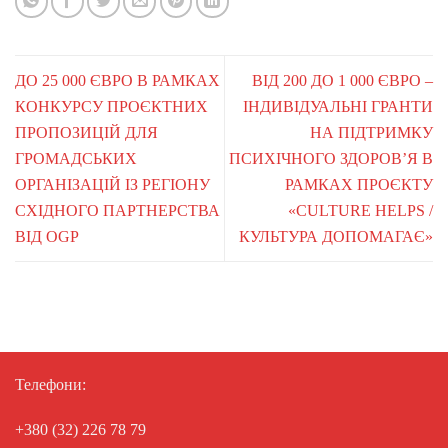
ДО 25 000 ЄВРО В РАМКАХ
ВІД 200 ДО 1 000 ЄВРО –
КОНКУРСУ ПРОЄКТНИХ
ІНДИВІДУАЛЬНІ ГРАНТИ
ПРОПОЗИЦІЙ ДЛЯ
НА ПІДТРИМКУ
ГРОМАДСЬКИХ
ПСИХІЧНОГО ЗДОРОВ’Я В
ОРГАНІЗАЦІЙ ІЗ РЕГІОНУ
РАМКАХ ПРОЄКТУ
СХІДНОГО ПАРТНЕРСТВА
«CULTURE HELPS /
ВІД OGP
КУЛЬТУРА ДОПОМАГАЄ»
Телефони:
+380 (32) 226 78 79