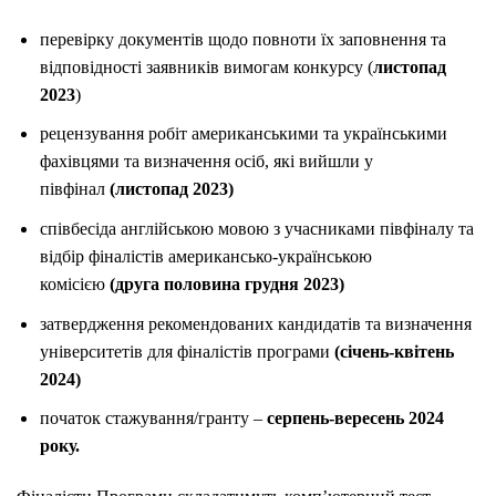
перевірку документів щодо повноти їх заповнення та
відповідності заявників вимогам конкурсу (
листопад
2023
)
рецензування робіт американськими та українськими
фахівцями та визначення осіб, які вийшли у
півфінал
(листопад 2023)
співбесіда англійською мовою з учасниками півфіналу та
відбір фіналістів американсько-українською
комісією
(друга половина грудня 2023)
затвердження рекомендованих кандидатів та визначення
університетів для фіналістів програми
(січень-квітень
2024)
початок стажування/гранту –
серпень-вересень 2024
року.