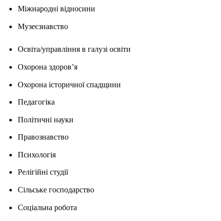
Міжнародні відносини
Музеєзнавство
Освіта/управління в галузі освіти
Охорона здоров’я
Охорона історичної спадщини
Педагогіка
Політичні науки
Правознавство
Психологія
Релігійні студії
Сільське господарство
Соціальна робота