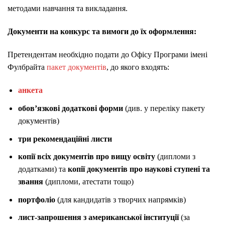
методами навчання та викладання.
Документи на конкурс та вимоги до їх оформлення:
Претендентам необхідно подати до Офісу Програми імені
Фулбрайта
пакет документів
, до якого входять:
анкета
обов’язкові додаткові форми
(див. у переліку пакету
документів)
три рекомендаційні листи
копії всіх документів про вищу освіту
(дипломи з
додатками) та
копії документів про наукові ступені та
звання
(дипломи, атестати тощо)
портфоліо
(для кандидатів з творчих напрямків)
лист-запрошення з американської інституції
(за