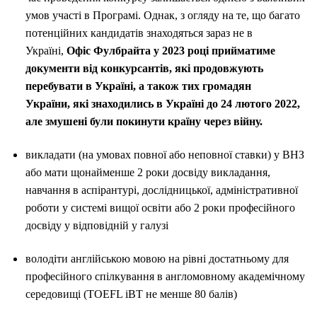
умов участі в Програмі. Однак, з огляду на те, що багато
потенційних кандидатів знаходяться зараз не в
Україні,
Офіс Фулбрайта у 2023 році прийматиме
документи
від конкурсантів, які продовжують
перебувати в Україні, а також тих громадян
України, які знаходились в Україні до 24 лютого 2022,
але змушені були покинути країну через війну.
викладати (на умовах повної або неповної ставки) у ВНЗ
або мати щонайменше 2 роки досвіду викладання,
навчання в аспірантурі, дослідницької, адміністративної
роботи у системі вищої освіти або 2 роки професійного
досвіду у відповідній у галузі
володіти англійською мовою на рівні достатньому для
професійного спілкування в англомовному академічному
середовищі (TOEFL iBT не менше 80 балів)