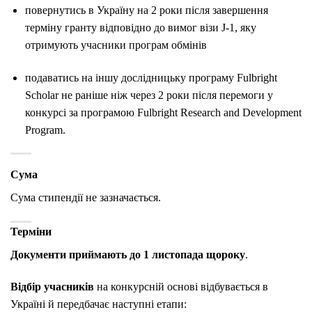
повернутись в Україну на 2 роки після завершення
терміну гранту відповідно до вимог візи J-1, яку
отримують учасники програм обмінів
подаватись на іншу дослідницьку програму Fulbright
Scholar не раніше ніж через 2 роки після перемоги у
конкурсі за програмою Fulbright Research and Development
Program.
Сума
Сума стипендії не зазначається.
Терміни
Документи приймають до 1 листопада щороку
.
Відбір учасників
на конкурсній основі відбувається в
Україні й передбачає наступні етапи: