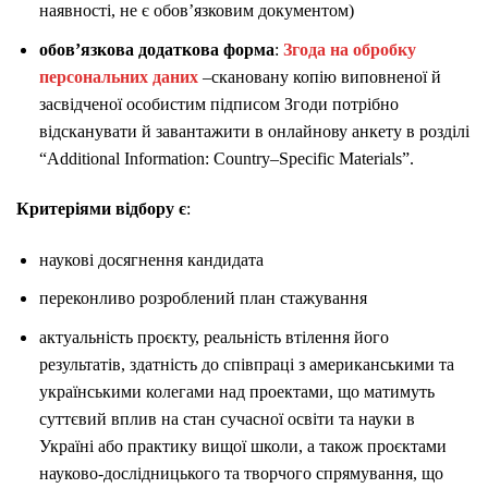
наявності, не є обов’язковим документом)
обов’язкова додаткова форма
:
Згода на обробку
персональних даних
–скановану копію виповненої й
засвідченої особистим підписом Згоди потрібно
відсканувати й завантажити в онлайнову анкету в розділі
“Additional Information: Country–Specific Materials”.
Критеріями відбору є
:
наукові досягнення кандидата
переконливо розроблений план стажування
актуальність проєкту, реальність втілення його
результатів, здатність до співпраці з американськими та
українськими колегами над проектами, що матимуть
суттєвий вплив на стан сучасної освіти та науки в
Україні або практику вищої школи, а також проєктами
науково-дослідницького та творчого спрямування, що