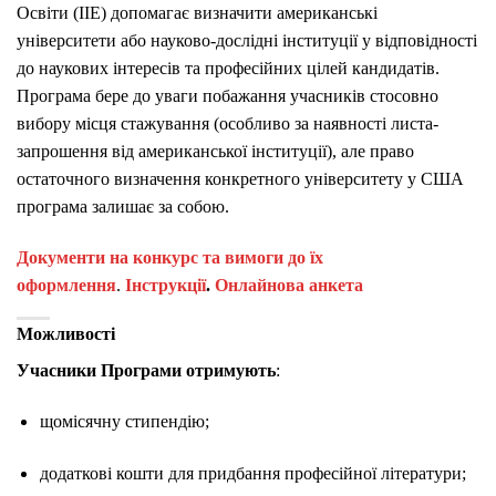
Освіти (IIE) допомагає визначити американські
університети або науково-дослідні інституції у відповідності
до наукових інтересів та професійних цілей кандидатів.
Програма бере до уваги побажання учасників стосовно
вибору місця стажування (особливо за наявності листа-
запрошення від американської інституції), але право
остаточного визначення конкретного університету у США
програма залишає за собою.
Документи на конкурс та вимоги до їх
оформлення
.
Інструкції
.
Онлайнова анкета
Можливості
Учасники Програми отримують
:
щомісячну стипендію;
додаткові кошти для придбання професійної літератури;