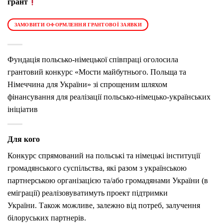
грант
ЗАМОВИТИ ОФОРМЛЕННЯ ГРАНТОВОЇ ЗАЯВКИ
Фундація польсько-німецької співпраці оголосила
грантовий конкурс «Мости майбутнього. Польща та
Німеччина для України» зі спрощеним шляхом
фінансування для реалізації польсько-німецько-українських
ініціатив
Для кого
Конкурс спрямований на польські та німецькі інституції
громадянського суспільства, які разом з українською
партнерською організацією та/або громадянами України (в
еміграції) реалізовуватимуть проект підтримки
України.
Також можливе, залежно від потреб, залучення
білоруських партнерів.