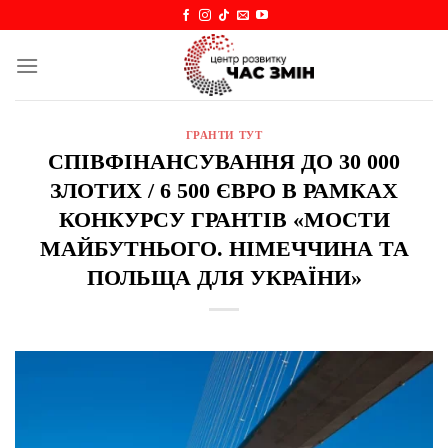
Skip
to
content
ГРАНТИ ТУТ
СПІВФІНАНСУВАННЯ ДО 30 000
ЗЛОТИХ / 6 500 ЄВРО В РАМКАХ
КОНКУРСУ ГРАНТІВ «МОСТИ
МАЙБУТНЬОГО. НІМЕЧЧИНА ТА
ПОЛЬЩА ДЛЯ УКРАЇНИ»