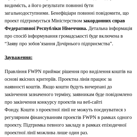
видимість, а його результати повинні бути
загальнодоступними. Бенефіціари повинні повідомити, що
проект підтримується
Міністерством
закордонних справ
Федеративної Республіки Німеччина.
Детальна інформація
про спосіб інформування громадськості буде включена в
“Заяву про зобов’язання Дочірнього підприємства”.
Зауваження:
Правління FWPN приймає рішення про виділення коштів на
основі якісних критеріїв. Проектна лінія працює за
наявності коштів. Якщо кошти будуть вичерпані до
закінчення зазначеного терміну, заявникам буде повідомлено
про закінчення конкурсу проектів на веб-сайті
Фонду. Кошти з проектної лінії не можуть поєднуватися з
регулярним фінансуванням проектів FWPN в рамках одного
проекту. Підтримка певного закладу в рамках епізодичної
проектної лінії можлива лише один раз.