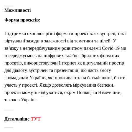
Можливості
Форма проектів:
Підтримка охоплює різні формати проектів: як зустрічі, так і
віртуальні заходи в залежності від тематики та цілей. У
зв’язку з непередбачуваним розвитком пандемії Covid-19 ми
зосереджуємось на цифрових та/або гібридних форматах
проектів, використовуючи Інтернет як віртуальний простір
для діалогу, зустрічей та презентацій, що дасть змогу
громадянам України, які проживають на батьківщині, брати
участь у проекті. Якщо дозволять міркування безпеки,
проекти можуть відбуватися, окрім Польщі та Німеччини,
також в Україні.
Детальніше
ТУТ