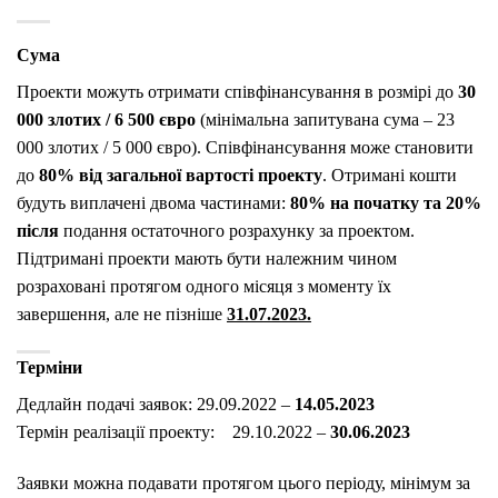
Сума
Проекти можуть отримати співфінансування в розмірі до
30
000 злотих / 6 500 євро
(мінімальна запитувана сума – 23
000 злотих / 5 000 євро). Співфінансування може становити
до
80% від загальної вартості проекту
.
Отримані кошти
будуть виплачені двома частинами:
80% на початку та 20%
після
подання остаточного розрахунку за проектом.
Підтримані проекти мають бути належним чином
розраховані протягом одного місяця з моменту їх
завершення, але не пізніше
31.07.2023
.
Терміни
Дедлайн подачі заявок: 29.09.2022 –
14.05.2023
Термін реалізації проекту: 29.10.2022 –
30.06.2023
Заявки можна подавати протягом цього періоду, мінімум за