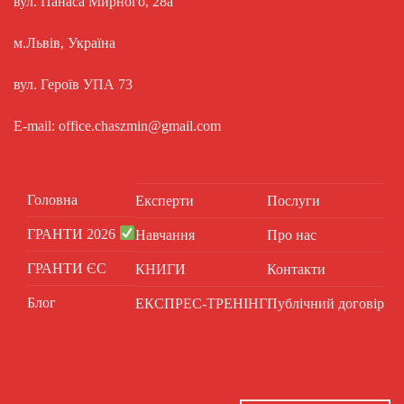
вул. Панаса Мирного, 28а
м.Львів, Україна
вул. Героїв УПА 73
E-mail: office.chaszmin@gmail.com
Головна
Експерти
Послуги
ГРАНТИ 2026
Навчання
Про нас
ГРАНТИ ЄС
КНИГИ
Контакти
Блог
ЕКСПРЕС-ТРЕНІНГ
Публічний договір