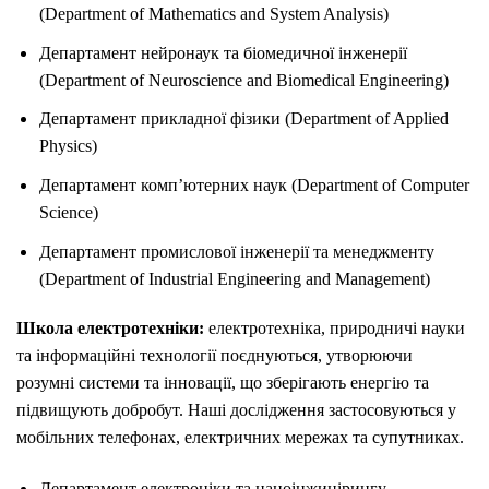
(Department of Mathematics and System Analysis)
Департамент нейронаук та біомедичної інженерії
(Department of Neuroscience and Biomedical Engineering)
Департамент прикладної фізики (Department of Applied
Physics)
Департамент комп’ютерних наук (Department of Computer
Science)
Департамент промислової інженерії та менеджменту
(Department of Industrial Engineering and Management)
Школа електротехніки:
електротехніка, природничі науки
та інформаційні технології поєднуються, утворюючи
розумні системи та інновації, що зберігають енергію та
підвищують добробут. Наші дослідження застосовуються у
мобільних телефонах, електричних мережах та супутниках.
Департамент електроніки та наноінжинірингу