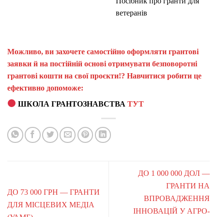
Посібник про гранти для
ветеранів
Можливо, ви захочете самостійно оформляти грантові
заявки й на постійній основі отримувати безповоротні
грантові кошти на свої проєкти!? Навчитися робити це
ефективно допоможе:
ШКОЛА ГРАНТОЗНАВСТВА
ТУТ
ДО 1 000 000 ДОЛ —
ГРАНТИ НА
ДО 73 000 ГРН — ГРАНТИ
ВПРОВАДЖЕННЯ
ДЛЯ МІСЦЕВИХ МЕДІА
ІННОВАЦІЙ У АГРО-