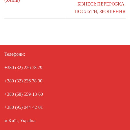
(УАМБ)
БІЗНЕСІ: ПЕРЕРОБКА,
ПОСЛУГИ, ЗРОШЕННЯ
Телефони:
+380 (32) 226 78 79
+380 (32) 226 78 90
+380 (68) 559-13-60
+380 (95) 044-42-01
м.Київ, Україна