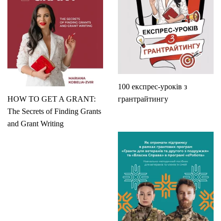
100 експрес-уроків з
HOW TO GET A GRANT:
грантрайтингу
The Secrets of Finding Grants
and Grant Writing