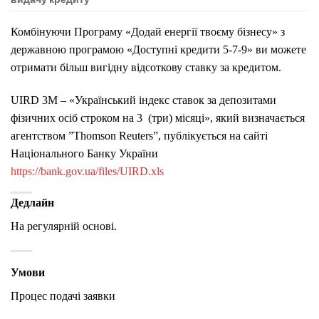
Комбінуючи Програму «Додай енергії твоєму бізнесу» з
державною програмою «Доступні кредити 5-7-9» ви можете
отримати більш вигідну відсоткову ставку за кредитом.
UIRD 3М – «Український індекс ставок за депозитами
фізичних осіб строком на 3 (три) місяці», який визначається
агентством ”Thomson Reuters”, публікується на сайті
Національного Банку України
https://bank.gov.ua/files/UIRD.xls
Дедлайн
На регулярній основі.
Умови
Процес подачі заявки