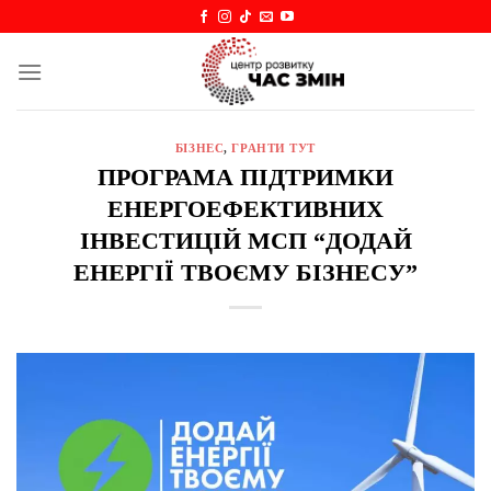
Skip
to
content
БІЗНЕС
,
ГРАНТИ ТУТ
ПРОГРАМА ПІДТРИМКИ
ЕНЕРГОЕФЕКТИВНИХ
ІНВЕСТИЦІЙ МСП “ДОДАЙ
ЕНЕРГІЇ ТВОЄМУ БІЗНЕСУ”