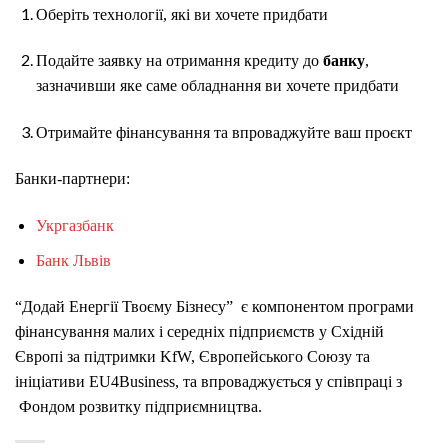
Оберіть технології, які ви хочете придбати
Подайте заявку на отримання кредиту до
банку
,
зазначивши яке саме обладнання ви хочете придбати
Отримайте фінансування та впроваджуйте ваш проєкт
Банки-партнери:
Укргазбанк
Банк Львiв
“Додай Енергії Твоєму Бізнесу” є компонентом програми
фінансування малих і середніх підприємств у Східній
Європі за підтримки KfW, Європейського Союзу та
ініціативи EU4Business, та впроваджується у співпраці з
Фондом розвитку підприємництва.