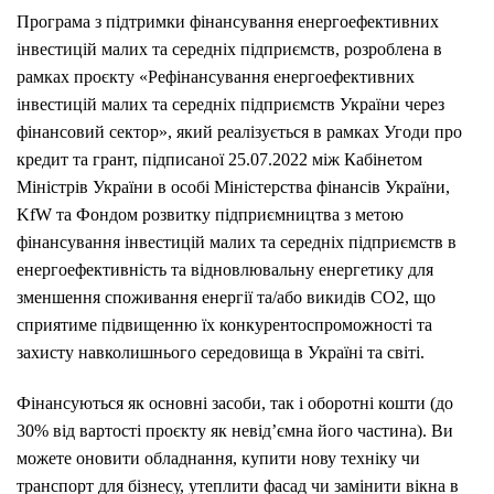
Програма з підтримки фінансування енергоефективних
інвестицій малих та середніх підприємств, розроблена в
рамках проєкту «Рефінансування енергоефективних
інвестицій малих та середніх підприємств України через
фінансовий сектор», який реалізується в рамках Угоди про
кредит та грант, підписаної 25.07.2022 між Кабінетом
Міністрів України в особі Міністерства фінансів України,
KfW та Фондом розвитку підприємництва з метою
фінансування інвестицій малих та середніх підприємств в
енергоефективність та відновлювальну енергетику для
зменшення споживання енергії та/або викидів СО2, що
сприятиме підвищенню їх конкурентоспроможності та
захисту навколишнього середовища в Україні та світі.
Фінансуються як основні засоби, так і оборотні кошти (до
30% від вартості проєкту як невід’ємна його частина). Ви
можете оновити обладнання, купити нову техніку чи
транспорт для бізнесу, утеплити фасад чи замінити вікна в