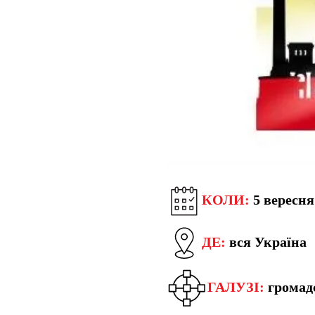
КОЛИ:
5 вересня
ДЕ:
вся Україна
ГАЛУЗІ:
громадс