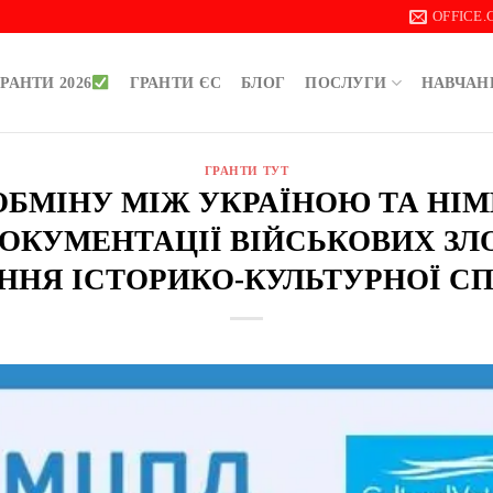
OFFICE
РАНТИ 2026
ГРАНТИ ЄС
БЛОГ
ПОСЛУГИ
НАВЧАН
ГРАНТИ ТУТ
ОБМІНУ МІЖ УКРАЇНОЮ ТА НІ
ОКУМЕНТАЦІЇ ВІЙСЬКОВИХ ЗЛ
ННЯ ІСТОРИКО-КУЛЬТУРНОЇ 