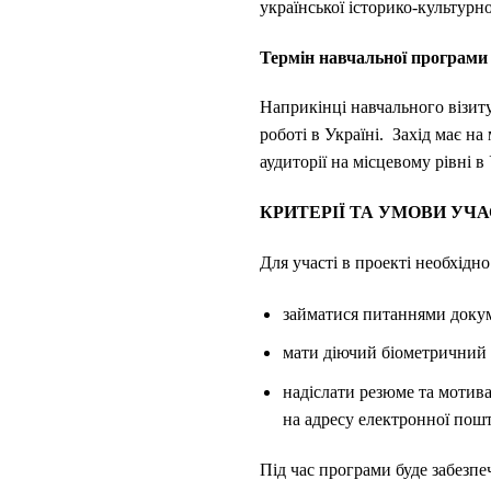
української історико-культурн
Термін навчальної програми у
Наприкінці навчального візит
роботі в Україні. Захід має н
аудиторії на місцевому рівні в 
КРИТЕРІЇ ТА УМОВИ УЧА
Для участі в проекті необхідно
займатися питаннями докум
мати діючий біометричний з
надіслати резюме та мотива
на адресу електронної пошт
Під час програми буде забезпе