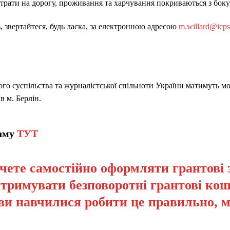
трати на дорогу, проживання та харчування покриваються з боку 
 звертайтеся, будь ласка, за електронною адресою
m.willard@icps
го суспільства та журналістської спільноти України матимуть мо
в м. Берлін.
раму
ТУТ
чете самостійно оформляти грантові 
отримувати безповоротні грантові кош
ви навчилися робити це правильно, 