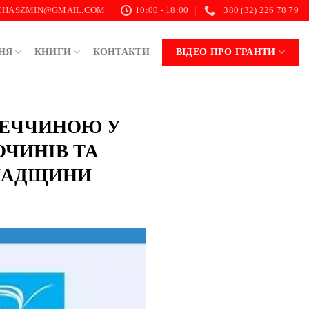
.CHASZMIN@GMAIL.COM
10:00 - 18:00
+380 (32) 226 78 79
НЯ
КНИГИ
КОНТАКТИ
ВІДЕО ПРО ГРАНТИ
МЕЧЧИНОЮ У
ОЧИНІВ ТА
СПАДЩИНИ