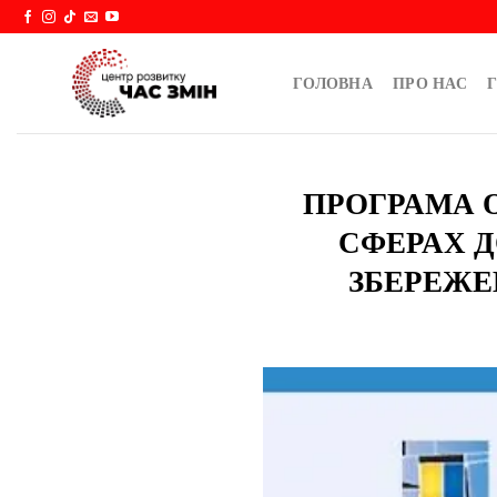
Skip
to
content
ГОЛОВНА
ПРО НАС
Г
ПРОГРАМА 
СФЕРАХ Д
ЗБЕРЕЖЕ