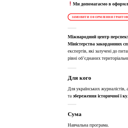
Ми допомагаємо в оформле
ЗАМОВИТИ ОФОРМЛЕННЯ ГРАНТОВ
Міжнародний центр перспек
Міністерства закордонних с
експертів, які залучені до пит
рівні об’єднаних територіальн
Для кого
Для українських журналістів, а
та
збереження історичної і к
Сума
Навчальна програма.