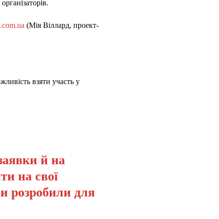
організаторів.
.com.ua
(Мія Віллард, проект-
жливість взяти участь у
заявки й на
ти на свої
ми розробили для