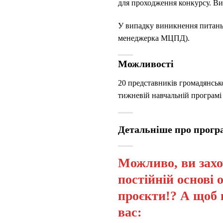
для проходження конкурсу. Ви
У випадку виникнення питань,
менеджерка МЦПД).
Можливості
20 представників громадянсько
тижневій навчальній програмі 
Детальніше про прог
Можливо, ви захо
постійній основі 
проєкти!? А щоб 
вас: