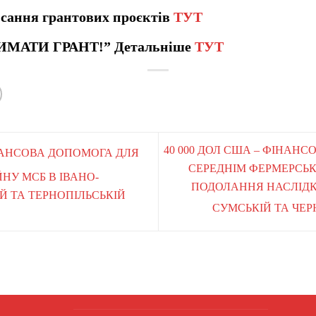
сання грантових проєктів
ТУТ
ИМАТИ ГРАНТ!” Детальніше
ТУТ
40 000 ДОЛ США – ФІНАН
ІНАНСОВА ДОПОМОГА ДЛЯ
СЕРЕДНІМ ФЕРМЕРСЬ
НУ МСБ В ІВАНО-
ПОДОЛАННЯ НАСЛІДКІ
ІЙ ТА ТЕРНОПІЛЬСЬКІЙ
СУМСЬКІЙ ТА ЧЕР