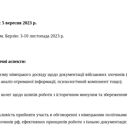
:
5 вересня 2023 р.
м. Берлін: 3-10 листопада 2023 р.
чні аспекти:
изму німецького досвіду щодо документації військових злочинів
 аналіз отриманої інформації, психологічний компонент тощо);
х колег щодо шляхів роботи з історичним минулим та збереженням
ивість прийняти участь в обговоренні з німецькими політикам
злочинів рф, ефективних принципів роботи з іхньою документаці