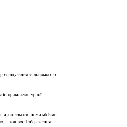
 (розслідування за допомогою
 історико-культурної
и та дипломатичними місіями
єю, важливості збереження