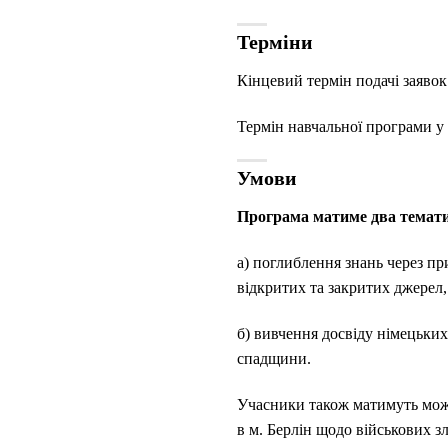
Терміни
Кінцевий термін подачі заявок
Термін навчальної програми у 
Умови
Програма матиме два темати
а) поглиблення знань через пр
відкритих та закритих джерел,
б) вивчення досвіду німецьки
спадщини.
Учасники також матимуть можл
в м. Берлін щодо військових 