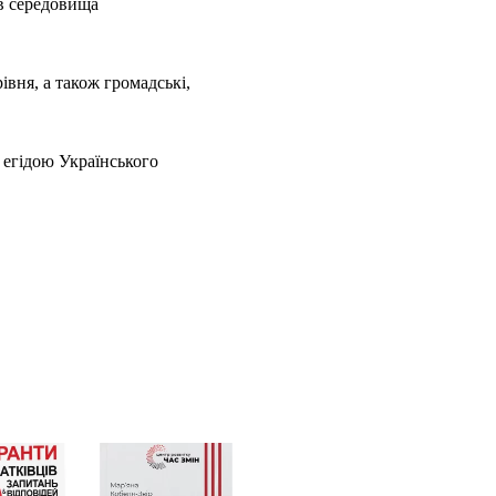
ів середовища
івня, а також громадські,
 егідою Українського