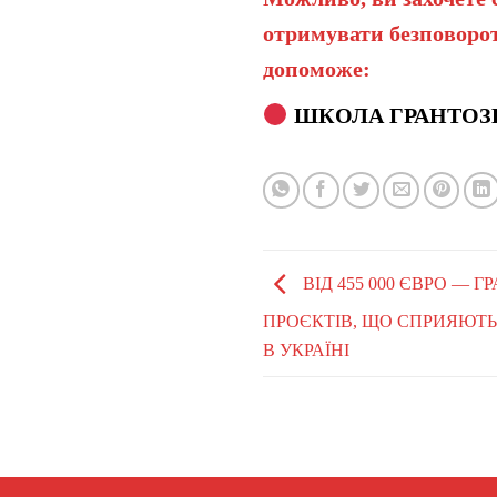
отримувати безповорот
допоможе:
ШКОЛА ГРАНТОЗ
ВІД 455 000 ЄВРО — Г
ПРОЄКТІВ, ЩО СПРИЯЮТЬ
В УКРАЇНІ