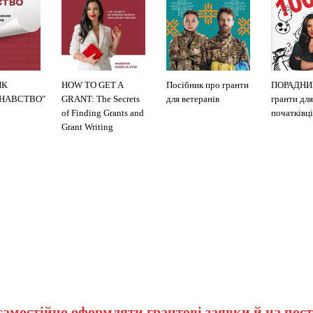
ИК
HOW TO GET A
Посібник про гранти
ПОРАДНИ
ЗНАВСТВО"
GRANT: The Secrets
для ветеранів
гранти для
of Finding Grants and
початківці
Grant Writing
самостійно оформляти грантові заявки й на пост