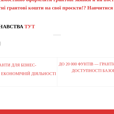
ні грантові кошти на свої проєкти!? Навчитися
НАВСТВА
ТУТ
ДО 20 000 ФУНТІВ — ГРАН
РАНТИ ДЛЯ БІЗНЕС-
ДОСТУПНОСТІ БАЗО
 ЕКОНОМІЧНІЙ ДІЯЛЬНОСТІ