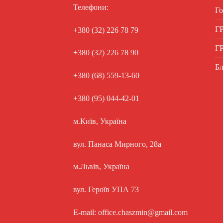
Телефони:
Го
Г
+380 (32) 226 78 79
Г
+380 (32) 226 78 90
Бл
+380 (68) 559-13-60
+380 (95) 044-42-01
м.Київ, Україна
вул. Панаса Мирного, 28а
м.Львів, Україна
вул. Героїв УПА 73
E-mail: office.chaszmin@gmail.com