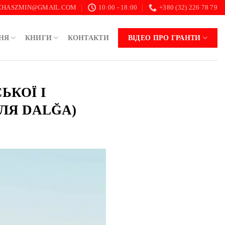
.CHASZMIN@GMAIL.COM
10:00 - 18:00
+380 (32) 226 78 79
НЯ
КНИГИ
КОНТАКТИ
ВІДЕО ПРО ГРАНТИ
ЬКОЇ І
ЛЯ DALĞA)