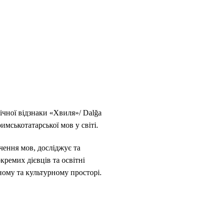
ічної відзнаки «Хвиля»/ Dalğa
мськотатарської мов у світі.
чення мов, досліджує та
кремих дієвців та освітні
ному та культурному просторі.