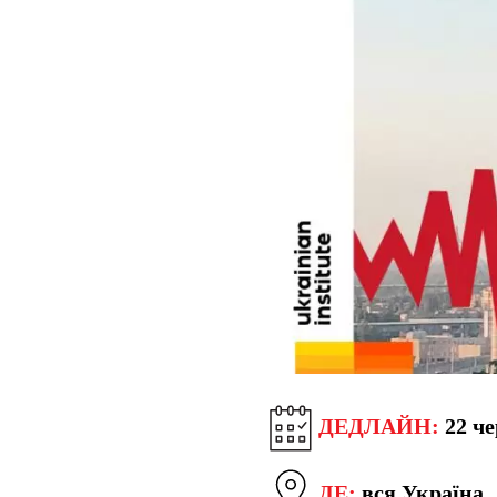
ДЕДЛАЙН:
22 че
ДЕ:
вся Україна