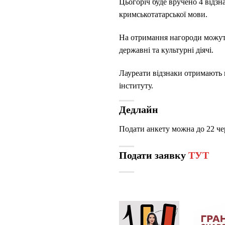
Цьогоріч буде вручено 4 відзна
кримськотатарської мови.
На отримання нагороди можуть 
державні та культурні діячі.
Лауреати відзнаки отримають г
інституту.
Дедлайн
Подати анкету можна до 22 че
Подати заявку
ТУТ