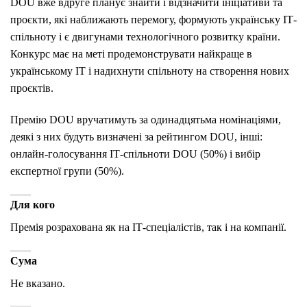
DOU вже вдруге планує знайти і відзначити ініціативи та
проєкти, які наближають перемогу, формують українську ІТ-
спільноту і є двигунами технологічного розвитку країни.
Конкурс має на меті продемонструвати найкраще в
українському ІТ і надихнути спільноту на створення нових
проєктів.
Премію DOU вручатимуть за одинадцятьма номінаціями,
деякі з них будуть визначені за рейтингом DOU, інші:
онлайн-голосування ІТ-спільноти DOU (50%) і вибір
експертної групи (50%).
Для кого
Премія розрахована як на ІТ-спеціалістів, так і на компанії.
Сума
Не вказано.