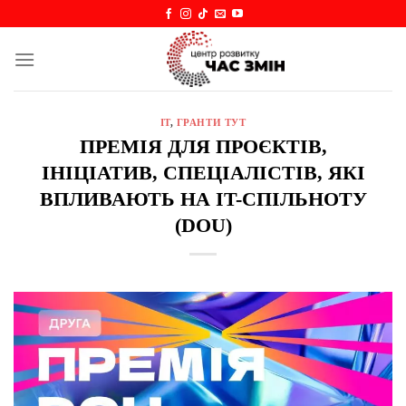
Skip
to
content
IT
,
ГРАНТИ ТУТ
ПРЕМІЯ ДЛЯ ПРОЄКТІВ,
ІНІЦІАТИВ, СПЕЦІАЛІСТІВ, ЯКІ
ВПЛИВАЮТЬ НА IT-СПІЛЬНОТУ
(DOU)