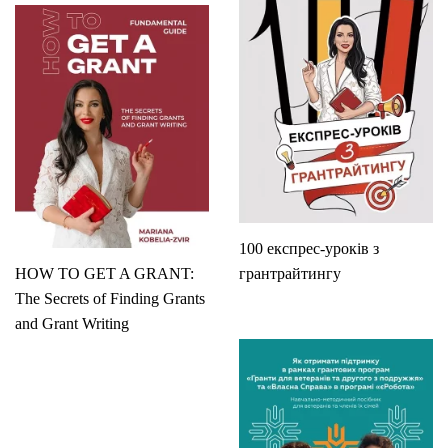
100 експрес-уроків з
HOW TO GET A GRANT:
грантрайтингу
The Secrets of Finding Grants
and Grant Writing