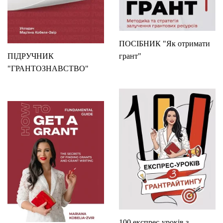
ПОСІБНИК "Як отримати
ПІДРУЧНИК
грант"
"ГРАНТОЗНАВСТВО"
100 експрес-уроків з