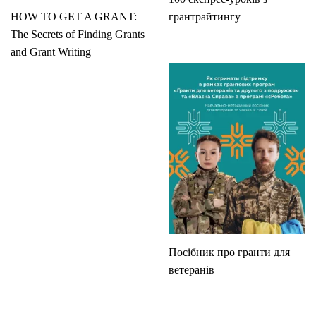
HOW TO GET A GRANT:
грантрайтингу
The Secrets of Finding Grants
and Grant Writing
Посібник про гранти для
ветеранів