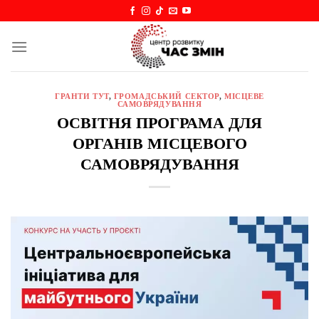
Skip
to
content
ГРАНТИ ТУТ
,
ГРОМАДСЬКИЙ СЕКТОР
,
МІСЦЕВЕ
САМОВРЯДУВАННЯ
ОСВІТНЯ ПРОГРАМА ДЛЯ
ОРГАНІВ МІСЦЕВОГО
САМОВРЯДУВАННЯ