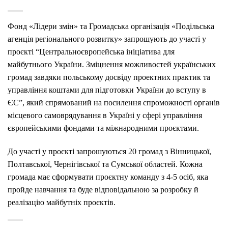
Фонд «Лідери змін» та Громадська організація «Подільська
агенція регіонального розвитку» запрошують до участі у
проєкті “Центральноєвропейська ініціатива для
майбутнього України. Змiцнення можливостей українських
громад завдяки польському досвіду проектних практик та
управління коштами для підготовки України до вступу в
ЄС”, який спрямований на посилення спроможності органів
місцевого самоврядування в Україні у сфері управління
європейськими фондами та міжнародними проєктами.
До участі у проєкті запрошуються 20 громад з Вінницької,
Полтавської, Чернігівської та Сумської областей. Кожна
громада має сформувати проєктну команду з 4-5 осіб, яка
пройде навчання та буде відповідальною за розробку й
реалізацію майбутніх проєктів.