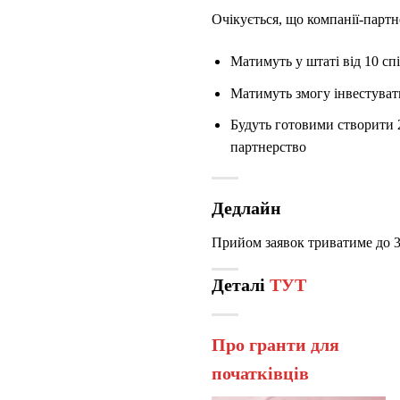
Очікується, що компанії-парт
Матимуть у штаті від 10 сп
Матимуть змогу інвестуват
Будуть готовими створити 20
партнерство
Дедлайн
Прийом заявок триватиме до 30
Деталі
ТУТ
Про гранти для
початківців