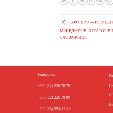
1500 ЄВРО — РЕЗИДЕ
МЕНЕДЖЕРІВ, КУРАТОРІВ 
СЛОВАЧЧИНІ
Телефони:
Го
Г
+380 (32) 226 78 79
Г
+380 (32) 226 78 90
Бл
+380 (68) 559-13-60