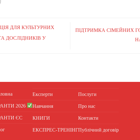
НЦІЯ ДЛЯ КУЛЬТУРНИХ
ПІДТРИМКА СІМЕЙНИХ 
ТА ДОСЛІДНИКІВ У
Н
ловна
Експерти
Послуги
РАНТИ 2026
Навчання
Про нас
РАНТИ ЄС
КНИГИ
Контакти
ог
ЕКСПРЕС-ТРЕНІНГ
Публічний договір