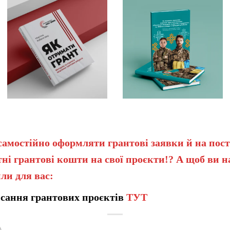
самостійно оформляти грантові заявки й на пост
ні грантові кошти на свої проєкти!? А щоб ви 
ли для вас:
сання грантових проєктів
ТУТ