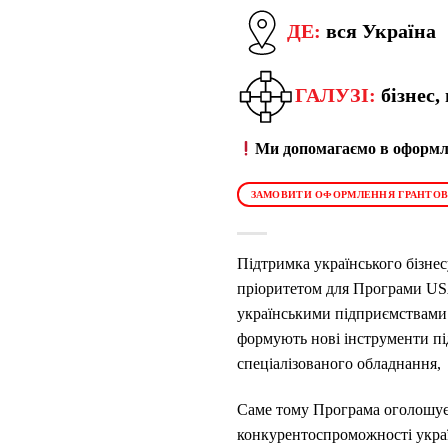
ДЕ:
вся Україна
ГАЛУЗІ:
бізнес
Ми допомагаємо в оформле
ЗАМОВИТИ ОФОРМЛЕННЯ ГРАНТОВ
Підтримка українського бізнес
пріоритетом для Програми US
українськими підприємствами 
формують нові інструменти під
спеціалізованого обладнання,
Саме тому Програма оголошує
конкурентоспроможності украї