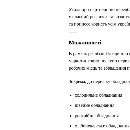
Угода про партнерство передб
у власний розвиток та розвитк
та принесе користь усім украї
Можливості
В рамках реалізації угоди про
маркетингових послуг з перелі
робочих місць та збільшення п
Зокрема, до переліку обладнан
холодильне обладнання
швейне обладнання
розкрійне обладнання
хлібопекарське обладнання