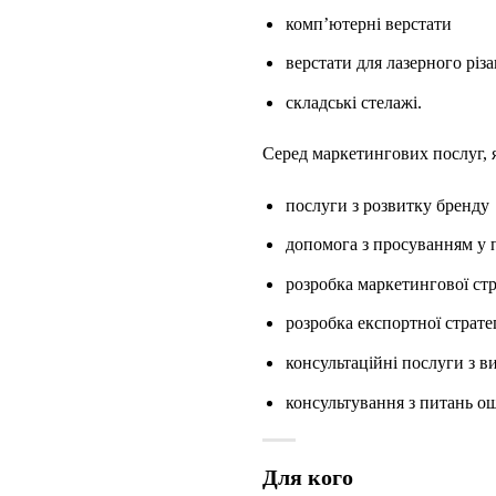
комп’ютерні верстати
верстати для лазерного різ
складські стелажі.
Серед маркетингових послуг, я
послуги з розвитку бренду
допомога з просуванням у
розробка маркетингової стр
розробка експортної стратег
консультаційні послуги з в
консультування з питань о
Для кого