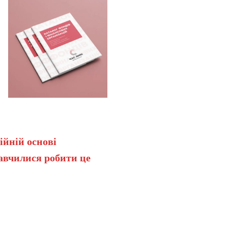
ійній основі
навчилися робити це