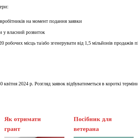
нери:
івробітників на момент подання заявки
и у власний розвиток
 робочих місць та/або згенерувати від 1,5 мільйонів продажів пі
 квітня 2024 р. Розгляд заявок відбуватиметься в короткі термін
Як отримати
Посібник для
грант
вет