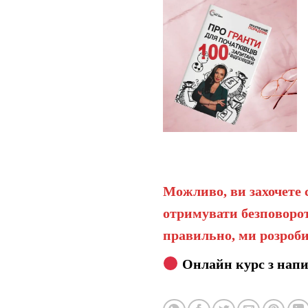
Можливо, ви захочете 
отримувати безповорот
правильно, ми розроби
Онлайн курс з напи