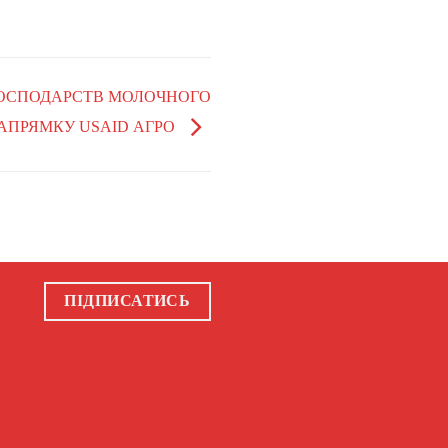
ГОСПОДАРСТВ МОЛОЧНОГО
АПРЯМКУ USAID АГРО
ПІДПИСАТИСЬ