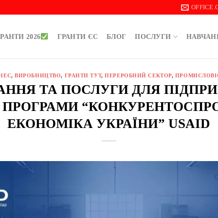
OFFICE
РАНТИ 2026
ГРАНТИ ЄС
БЛОГ
ПОСЛУГИ
НАВЧАН
ЗНЕС
,
ВИРОБНИЦТВО
,
ГРАНТИ ТУТ
,
ПЕРЕРОБНИЙ СЕКТОР
,
ПРОМИСЛОВІ
ННЯ ТА ПОСЛУГИ ДЛЯ ПІДПР
 ПРОГРАМИ “КОНКУРЕНТОСП
ЕКОНОМІКА УКРАЇНИ” USAID