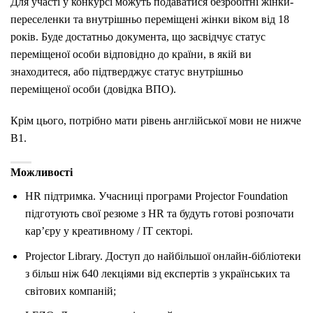
Для участі у конкурсі можуть подаватися безробітні жінки-
переселенки та внутрішньо переміщені жінки віком від 18
років.
Буде достатньо документа, що засвідчує статус
переміщеної особи
відповідно до країни, в якій ви
знаходитеся, або підтверджує статус внутрішньо
переміщеної особи (довідка ВПО).
Крім цього, потрібно мати рівень англійської мови не нижче
B1.
Можливості
HR підтримка. Учасниці програми Projector Foundation
підготують свої резюме з HR та будуть готові розпочати
кар’єру у креативному / IT секторі.
Projector Library. Доступ до найбільшої онлайн-бібліотеки
з більш ніж 640 лекціями від експертів з українських та
світових компаній;