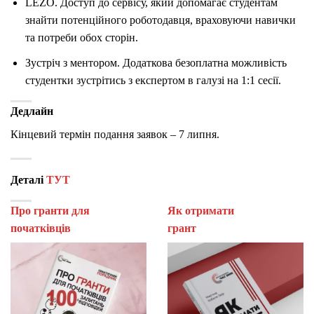
LEZO. Доступ до сервісу, який допомагає студентам
знайти потенційного роботодавця, враховуючи навички
та потреби обох сторін.
Зустріч з ментором. Додаткова безоплатна можливість
студентки зустрітись з експертом в галузі на 1:1 сесії.
Дедлайн
Кінцевий термін подання заявок – 7 липня.
Деталі
ТУТ
Про гранти для
Як отримати
початківців
гран