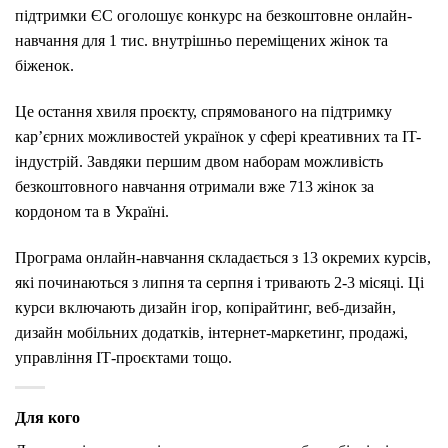
підтримки ЄС оголошує конкурс на безкоштовне онлайн-
навчання для 1 тис. внутрішньо переміщених жінок та
біженок.
Це остання хвиля проєкту, спрямованого на підтримку
кар’єрних можливостей українок у сфері креативних та IT-
індустрій. Завдяки першим двом наборам можливість
безкоштовного навчання отримали вже 713 жінок за
кордоном та в Україні.
Програма онлайн-навчання складається з 13 окремих курсів,
які починаються з липня та серпня і тривають 2-3 місяці. Ці
курси включають дизайн ігор, копірайтинг, веб-дизайн,
дизайн мобільних додатків, інтернет-маркетинг, продажі,
управління ІТ-проєктами тощо.
Для кого