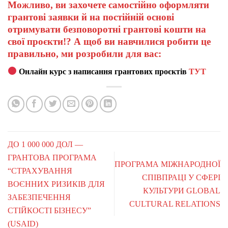
Можливо, ви захочете самостійно оформляти
грантові заявки й на постійній основі
отримувати безповоротні грантові кошти на
свої проєкти!? А щоб ви навчилися робити це
правильно, ми розробили для вас:
Онлайн курс з написання грантових проєктів
ТУТ
ДО 1 000 000 ДОЛ —
ГРАНТОВА ПРОГРАМА
ПРОГРАМА МІЖНАРОДНОЇ
“СТРАХУВАННЯ
СПІВПРАЦІ У СФЕРІ
ВОЄННИХ РИЗИКІВ ДЛЯ
КУЛЬТУРИ GLOBAL
ЗАБЕЗПЕЧЕННЯ
CULTURAL RELATIONS
СТІЙКОСТІ БІЗНЕСУ”
(USAID)