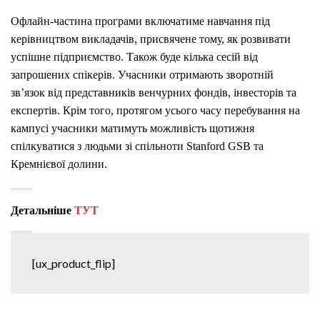
Офлайн-частина програми включатиме навчання під
керівництвом викладачів, присвячене тому, як розвивати
успішне підприємство. Також буде кілька сесій від
запрошених спікерів. Учасники отримають зворотній
зв’язок від представників венчурних фондів, інвесторів та
експертів. Крім того, протягом усього часу перебування на
кампусі учасники матимуть можливість щотижня
спілкуватися з людьми зі спільноти Stanford GSB та
Кремнієвої долини.
Детальніше
ТУТ
[ux_product_flip]