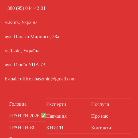
+380 (95) 044-42-01
м.Київ, Україна
вул. Панаса Мирного, 28а
м.Львів, Україна
вул. Героїв УПА 73
E-mail: office.chaszmin@gmail.com
Головна
Експерти
Послуги
ГРАНТИ 2026
Навчання
Про нас
ГРАНТИ ЄС
КНИГИ
Контакти