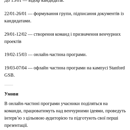
До 15/01 — відбір кандидатів.
22/01-26/01 — формування групи, підписання документів із
кандидатами.
29/01-12/02 — створення команд і призначення венчурних
проектів
19/02-15/03 — онлайн-частина програми.
19/03-07/04 — офлайн частина програми на кампусі Stanford
GSB.
Умови
В онлайн-частині програми учасники поділяться на
команди, працюватимуть над венчурними ідеями, проведуть
інтерв’ю з цільовою аудиторією та підготують свої перші
презентації.