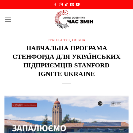
Skip
to
content
ГРАНТИ ТУТ
,
ОСВІТА
НАВЧАЛЬНА ПРОГРАМА
СТЕНФОРДА ДЛЯ УКРАЇНСЬКИХ
ПІДПРИЄМЦІВ STANFORD
IGNITE UKRAINE