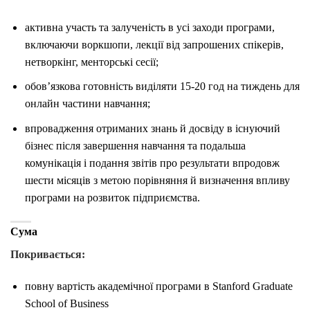
активна участь та залученість в усі заходи програми,
включаючи воркшопи, лекції від запрошених спікерів,
нетворкінг, менторські сесії;
обов’язкова готовність виділяти 15-20 год на тиждень для
онлайн частини навчання;
впровадження отриманих знань й досвіду в існуючий
бізнес після завершення навчання та подальша
комунікація і подання звітів про результати впродовж
шести місяців з метою порівняння й визначення впливу
програми на розвиток підприємства.
Сума
Покривається:
повну вартість академічної програми в Stanford Graduate
School of Business