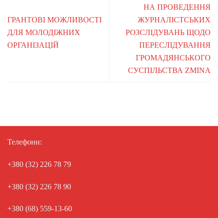
НА ПРОВЕДЕННЯ
ГРАНТОВІ МОЖЛИВОСТІ
ЖУРНАЛІСТСЬКИХ
ДЛЯ МОЛОДІЖНИХ
РОЗСЛІДУВАНЬ ЩОДО
ОРГАНІЗАЦІЙ
ПЕРЕСЛІДУВАННЯ
ГРОМАДЯНСЬКОГО
СУСПІЛЬСТВА ZMINA
Телефони:
+380 (32) 226 78 79
+380 (32) 226 78 90
+380 (68) 559-13-60