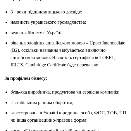
3+ роки підприємницького досвіду;
наявність українського громадянства;
ведення бізнесу в Україні;
рівень володіння англійською мовою – Upper Intermediate
(B2), оскільки навчання відбувається виключно
англійською мовою. Наявність сертифікатів TOEFL,
IELTS, Cambridge Certificate буде перевагою.
За профілем бізнесу:
будь-яка виробнича, продуктова чи сервісна компанія;
зі стабільним річним оборотом;
зареєстрована в Україні юридична особа, ФОП, ТОВ, ПП
чи інша організаційно-правова форма;
компанії із штатом від 8 до 249 працівників;