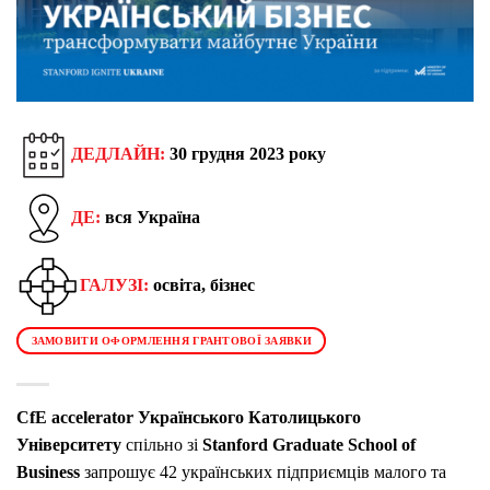
ДЕДЛАЙН:
30 грудня 2023 року
ДЕ:
вся Україна
ГАЛУЗІ:
освіта, бізнес
ЗАМОВИТИ ОФОРМЛЕННЯ ГРАНТОВОЇ ЗАЯВКИ
CfE accelerator Українського Католицького
Університету
спільно зі
Stanford Graduate School of
Business
запрошує 42 українських підприємців малого та