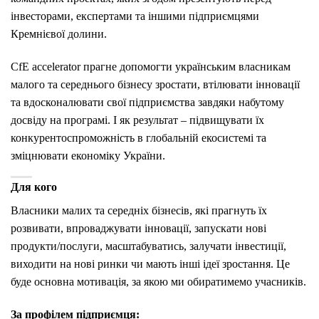
інвесторами, експертами та іншими підприємцями
Кремнієвої долини.
CfE accelerator прагне допомогти українським власникам
малого та середнього бізнесу зростати, втілювати інновації
та вдосконалювати свої підприємства завдяки набутому
досвіду на програмі. І як результат – підвищувати їх
конкурентоспроможність в глобальній екосистемі та
зміцнювати економіку України.
Для кого
Власники малих та середніх бізнесів, які прагнуть їх
розвивати, впроваджувати інновації, запускати нові
продукти/послуги, масштабуватись, залучати інвестиції,
виходити на нові ринки чи мають інші ідеї зростання. Це
буде основна мотивація, за якою ми обиратимемо учасників.
За профілем підприємця: