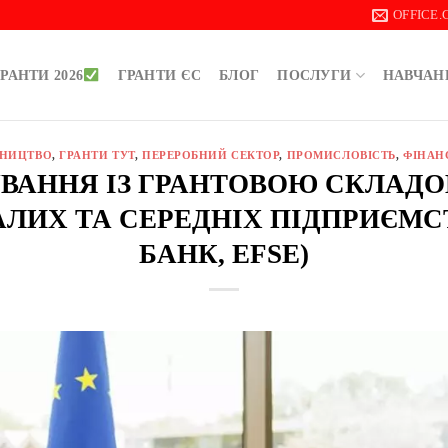
OFFICE
РАНТИ 2026
ГРАНТИ ЄС
БЛОГ
ПОСЛУГИ
НАВЧАН
БНИЦТВО
,
ГРАНТИ ТУТ
,
ПЕРЕРОБНИЙ СЕКТОР
,
ПРОМИСЛОВІСТЬ
,
ФІНАН
ВАННЯ ІЗ ГРАНТОВОЮ СКЛАД
АЛИХ ТА СЕРЕДНІХ ПІДПРИЄМС
БАНК, EFSE)