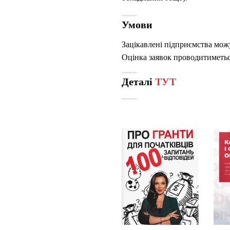
Умови
Зацікавлені підприємства можу
Оцінка заявок проводитиметься
Деталі
ТУТ