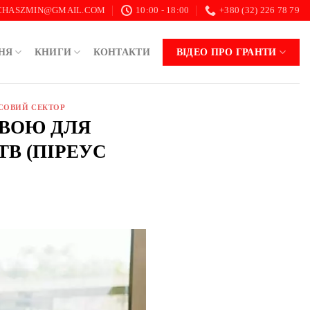
.CHASZMIN@GMAIL.COM
10:00 - 18:00
+380 (32) 226 78 79
НЯ
КНИГИ
КОНТАКТИ
ВІДЕО ПРО ГРАНТИ
СОВИЙ СЕКТОР
ОВОЮ ДЛЯ
ТВ (ПІРЕУС