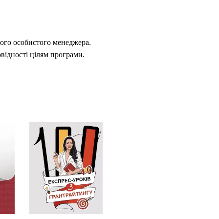
вого особистого менеджера.
овідності цілям програми.