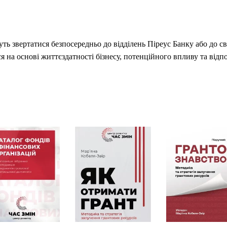
ть звертатися безпосередньо до відділень Піреус Банку або до с
 на основі життєздатності бізнесу, потенційного впливу та відп