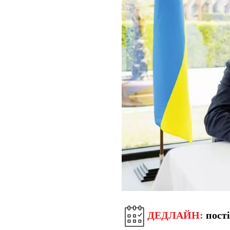
ДЕДЛАЙН:
пост