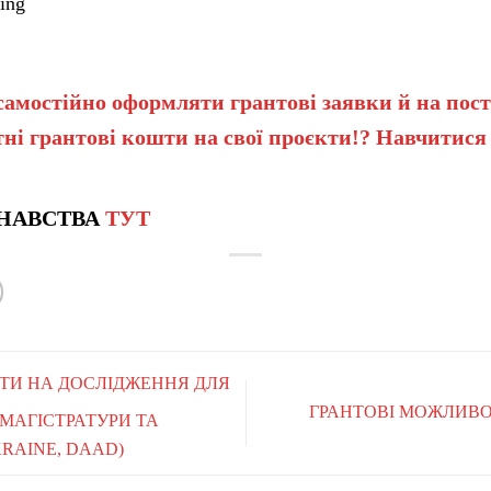
ing
самостійно оформляти грантові заявки й на пост
ні грантові кошти на свої проєкти!? Навчитися
НАВСТВА
ТУТ
АНТИ НА ДОСЛІДЖЕННЯ ДЛЯ
ГРАНТОВІ МОЖЛИВО
 МАГІСТРАТУРИ ТА
RAINE, DAAD)