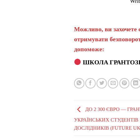
Writ
Можливо, ви захочете 
отримувати безповорот
допоможе:
ШКОЛА ГРАНТОЗ
ДО 2 300 ЄВРО — ГР
УКРАЇНСЬКИХ СТУДЕНТІВ
ДОСЛІДНИКІВ (FUTURE UK