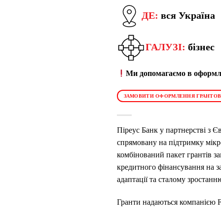
ДЕ:
вся Україна
ГАЛУЗІ:
бізнес
Ми допомагаємо в оформле
ЗАМОВИТИ ОФОРМЛЕННЯ ГРАНТОВ
Піреус Банк у партнерстві з 
спрямовану на підтримку мікро
комбінований пакет грантів за
кредитного фінансування на з
адаптації та сталому зростанн
Гранти надаються компанією F