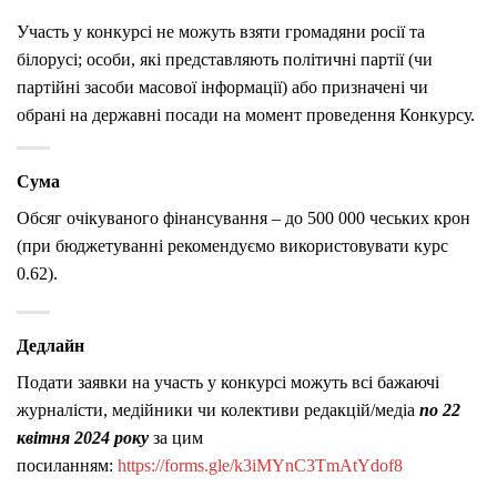
Участь у конкурсі не можуть взяти громадяни росії та
білорусі; особи, які представляють політичні партії (чи
партійні засоби масової інформації) або призначені чи
обрані на державні посади на момент проведення Конкурсу.
Сума
Обсяг очікуваного фінансування – до 500 000 чеських крон
(при бюджетуванні рекомендуємо використовувати курс
0.62).
Дедлайн
Подати заявки на участь у конкурсі можуть всі бажаючі
журналісти, медійники чи колективи редакцій/медіа
по 22
квітня 2024 року
за цим
посиланням:
https://forms.gle/k3iMYnC3TmAtYdof8