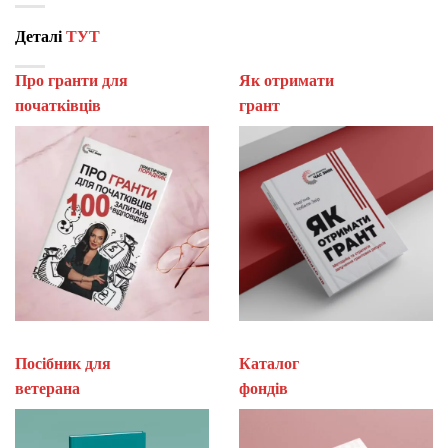
Деталі
ТУТ
Про гранти для
Як отримати
початківців
гран
Посібник для
Каталог
ветерана
фон