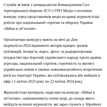
Служба зв’язків з громадськістю Командування Сил
територіальної оборони ЗСУ («ТРО Медіа») оголошує
конкурс серед представників медіа на кращі журналістські
роботи про національний спротив та оборону України
«Війна в об’єктиві».
Організатори конкурсу мають на меті до Дня
журналіста-2024 відзначити авторів кращих зразків
публікацій, інтерв’ю, відео-, фото- та радіорепортажів
(подкастів) про боротьбу українського народу проти країни-
агресора, національний спротив, героїчність та звитягу
українських воїнів в умовах повномасштабного вторгнення
росії на території України, які публікувались або вийшли в
ефір з 1 квітня 2023 року по 22 квітня 2024 року.
Журналістські матеріали, надіслані на конкурс «Війна в
об’єктиві», оцінюватимуть члени журі, до складу якого
ввійдуть колишні журналісти, які зараз служать у Збройних