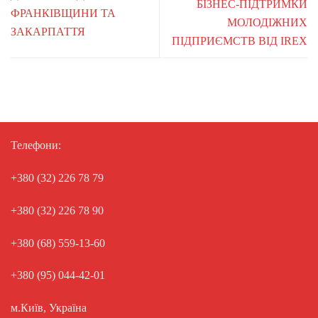
БІЗНЕС-ПІДТРИМКИ
ФРАНКІВЩИНИ ТА
МОЛОДІЖНИХ
ЗАКАРПАТТЯ
ПІДПРИЄМСТВ ВІД IREX
Телефони:
+380 (32) 226 78 79
+380 (32) 226 78 90
+380 (68) 559-13-60
+380 (95) 044-42-01
м.Київ, Україна