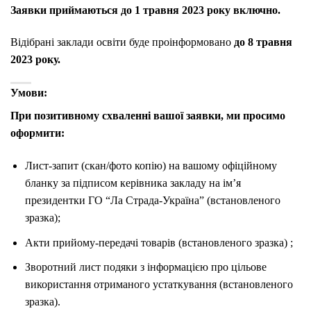
Заявки приймаються до 1 травня 2023 року включно.
Відібрані заклади освіти буде проінформовано
до 8 травня
2023 року.
Умови:
При позитивному схваленні вашої заявки, ми просимо
оформити:
Лист-запит (скан/фото копію) на вашому офіційному
бланку за підписом керівника закладу на ім’я
президентки ГО “Ла Страда-Україна” (встановленого
зразка);
Акти прийому-передачі товарів (встановленого зразка) ;
Зворотний лист подяки з інформацією про цільове
використання отриманого устаткування (встановленого
зразка).