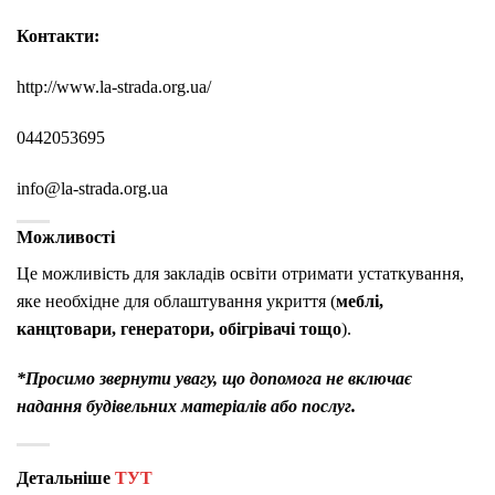
Контакти:
http://www.la-strada.org.ua/
0442053695
info@la-strada.org.ua
Можливості
Це можливість
для закладів освіти отримати
устаткування,
яке необхідне для облаштування укриття (
меблі,
канцтовари, генератори, обігрівачі тощо
).
*Просимо звернути увагу, що допомога не включає
надання будівельних матеріалів або послуг.
Детальніше
ТУТ