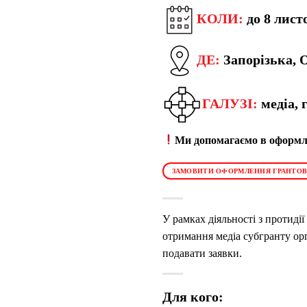
КОЛИ:
до 8 лист
ДЕ:
Запорізька, 
ГАЛУЗІ:
медіа, 
Ми допомагаємо в оформле
ЗАМОВИТИ ОФОРМЛЕННЯ ГРАНТОВ
У рамках діяльності з протидії
отримання медіа субгранту орг
подавати заявки.
Для кого: