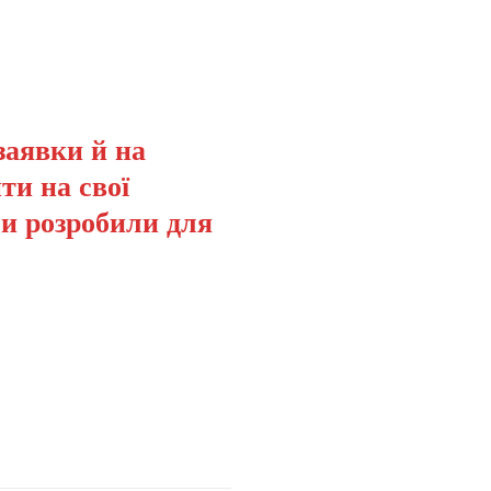
заявки й на
ти на свої
ми розробили для