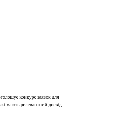
 оголошує конкурс заявок для
 які мають релевантний досвід