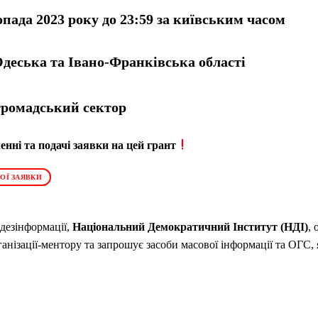
опада 2023 року до 23:59 за київським часом
Одеська та Івано-Франківська області
громадський сектор
нні та подачі заявки на цей грант
ОЇ ЗАЯВКИ
 дезінформації,
Національний Демократичний Інститут (НДІ)
,
анізації-ментору та запрошує засоби масової інформації та ОГС,