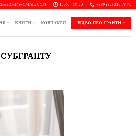
.CHASZMIN@GMAIL.COM
10:00 - 18:00
+380 (32) 226 78 79
НЯ
КНИГИ
КОНТАКТИ
ВІДЕО ПРО ГРАНТИ
 СУБГРАНТУ