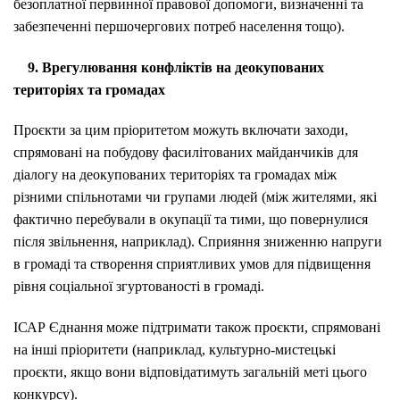
безоплатної первинної правової допомоги, визначенні та
забезпеченні першочергових потреб населення тощо).
9. Врегулювання конфліктів на деокупованих
територіях та громадах
Проєкти за цим пріоритетом можуть включати заходи,
спрямовані на побудову фасилітованих майданчиків для
діалогу на деокупованих територіях та громадах між
різними спільнотами чи групами людей (між жителями, які
фактично перебували в окупації та тими, що повернулися
після звільнення, наприклад). Сприяння зниженню напруги
в громаді та створення сприятливих умов для підвищення
рівня соціальної згуртованості в громаді.
ІСАР Єднання може підтримати також проєкти, спрямовані
на інші пріоритети (наприклад, культурно-мистецькі
проєкти, якщо вони відповідатимуть загальній меті цього
конкурсу).