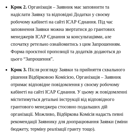
Крок 2.
Організація – Заявник має заповнити та
надіслати Заявку та відповідні Додатки у своєму
робочому кабінеті на сайті ІСАР Єднання. Під час
заповнення Заявки можна звертатися до грантових
менеджерів ІСАР Єднання за консультаціями, але
спочатку ретельно ознайомитись з цим Запрошенням.
Форма проєктної пропозиції та додатків додаються до
цього “Запрошення”.
Крок 3.
Після розгляду Заявки та прийняття схвального
рішення Відбірковою Комісією, Організація – Заявник
отримає відповідне повідомлення у своєму робочому
кабінеті на сайті ІСАР Єднання. У цьому ж повідомленні
міститимуться детальні інструкції від відповідного
грантового менеджера стосовно подальших дій
організації. Можливо, Відбіркова Комісія надасть певні
рекомендації Заявнику для доопрацювання Заявки (зміни
бюджету, терміну реалізації гранту тощо).