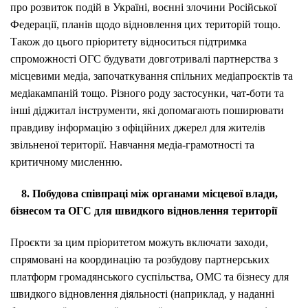
про розвиток подій в Україні, воєнні злочини Російської
Федерації, планів щодо відновлення цих територій тощо.
Також до цього пріоритету відноситься підтримка
спроможності ОГС будувати довготривалі партнерства з
місцевими медіа, започаткування спільних медіапроєктів та
медіакампаній тощо. Різного роду застосунки, чат-боти та
інші діджитал інструменти, які допомагають поширювати
правдиву інформацію з офіційних джерел для жителів
звільненої території. Навчання медіа-грамотності та
критичному мисленню.
8. Побудова співпраці між органами місцевої влади,
бізнесом та ОГС для швидкого відновлення території
Проєкти за цим пріоритетом можуть включати заходи,
спрямовані на координацію та розбудову партнерських
платформ громадянського суспільства, ОМС та бізнесу для
швидкого відновлення діяльності (наприклад, у наданні