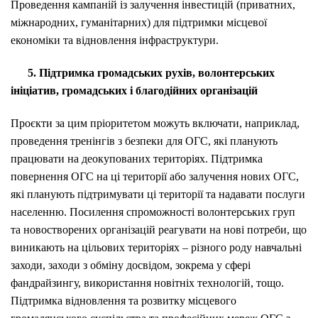
Проведення кампаній із залучення інвестицій (приватних,
міжнародних, гуманітарних) для підтримки місцевої
економіки та відновлення інфраструктури.
5. Підтримка громадських рухів, волонтерських
ініціатив, громадських і благодійних організацій
Проєкти за цим пріоритетом можуть включати, наприклад,
проведення тренінгів з безпеки для ОГС, які планують
працювати на деокупованих територіях. Підтримка
повернення ОГС на ці території або залучення нових ОГС,
які планують підтримувати ці території та надавати послуги
населенню. Посилення спроможності волонтерських груп
та новостворених організацій реагувати на нові потреби, що
виникають на цільових територіях – різного роду навчальні
заходи, заходи з обміну досвідом, зокрема у сфері
фандрайзингу, використання новітніх технологій, тощо.
Підтримка відновлення та розвитку місцевого