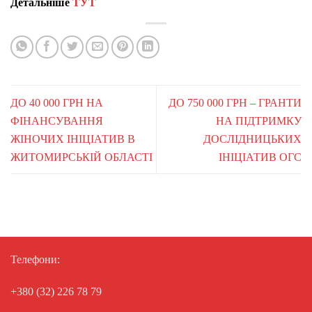
Детальніше
ТУТ
ДО 40 000 ГРН НА
ДО 750 000 ГРН – ГРАНТИ
ФІНАНСУВАННЯ
НА ПІДТРИМКУ
ЖІНОЧИХ ІНІЦІАТИВ В
ДОСЛІДНИЦЬКИХ
ЖИТОМИРСЬКІЙ ОБЛАСТІ
ІНІЦІАТИВ ОГС
Телефони:
+380 (32) 226 78 79