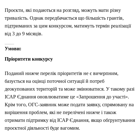
Проєкти, які подаються на розгляд, можуть мати різну
тривалість. Однак передбачається що більшість грантів,
підтриманих за цим конкурсом, матимуть термін реалізації
від 3 до 9 місяців.
Умови:
Пріоритети конкурсу
Поданий нижче перелік пріоритетів не є вичерпним,
базується на оцінці поточної ситуації й потреб
деокупованих територій та може змінюватися. У такому разі
ІСАР Єднання оновлюватиме це «Запрошення до участі».
Крім того, ОГС-заявник може подати заявку, спрямовану на
вирішення проблем, які не перелічені нижче і також
отримати підтримку від ІСАР Єднання, якщо обґрунтування
проєктної діяльності буде вагомим.