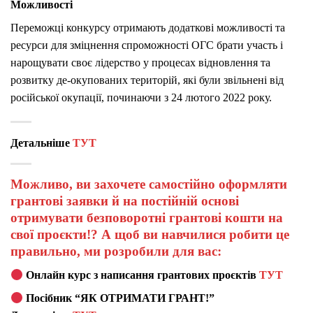
Можливості
Переможці конкурсу отримають додаткові можливості та
ресурси для зміцнення спроможності ОГС брати участь і
нарощувати своє лідерство у процесах відновлення та
розвитку де-окупованих територій, які були звільнені від
російської окупації, починаючи з 24 лютого 2022 року.
Детальніше
ТУТ
Можливо, ви захочете самостійно оформляти
грантові заявки й на постійній основі
отримувати безповоротні грантові кошти на
свої проєкти!? А щоб ви навчилися робити це
правильно, ми розробили для вас:
Онлайн курс з написання грантових проєктів
ТУТ
Посібник “ЯК ОТРИМАТИ ГРАНТ!”