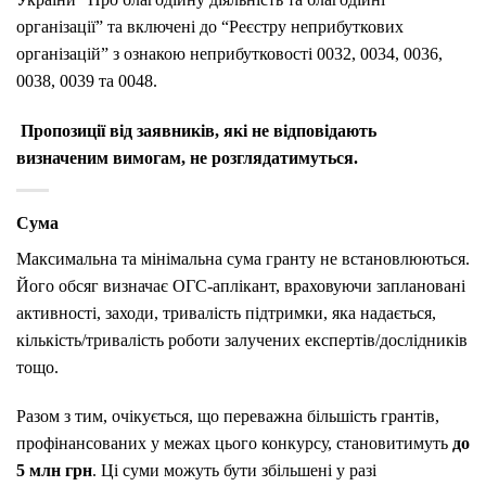
організації” та включені до “Реєстру неприбуткових
організацій” з ознакою неприбутковості 0032, 0034, 0036,
0038, 0039 та 0048.
Пропозиції від заявників, які не відповідають
визначеним вимогам, не розглядатимуться.
Сума
Максимальна та мінімальна сума гранту не встановлюються.
Його обсяг визначає ОГС-аплікант, враховуючи заплановані
активності, заходи, тривалість підтримки, яка надається,
кількість/тривалість роботи залучених експертів/дослідників
тощо.
Разом з тим, очікується, що переважна більшість грантів,
профінансованих у межах цього конкурсу, становитимуть
до
5 млн грн
. Ці суми можуть бути збільшені у разі