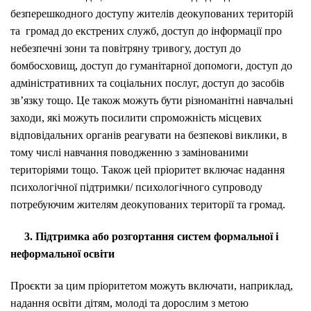
безперешкодного доступу жителів деокупованих територій
та громад до екстрених служб, доступ до інформації про
небезпечні зони та повітряну тривогу, доступ до
бомбосховищ, доступ до гуманітарної допомоги, доступ до
адміністративних та соціальних послуг, доступ до засобів
зв’язку тощо. Це також можуть бути різноманітні навчальні
заходи, які можуть посилити спроможність місцевих
відповідальних органів реагувати на безпекові виклики, в
тому числі навчання поводженню з замінованими
територіями тощо. Також цей пріоритет включає надання
психологічної підтримки/ психологічного супроводу
потребуючим жителям деокупованих території та громад.
3. Підтримка або розгортання систем формальної і
неформальної освіти
Проєкти за цим пріоритетом можуть включати, наприклад,
надання освіти дітям, молоді та дорослим з метою