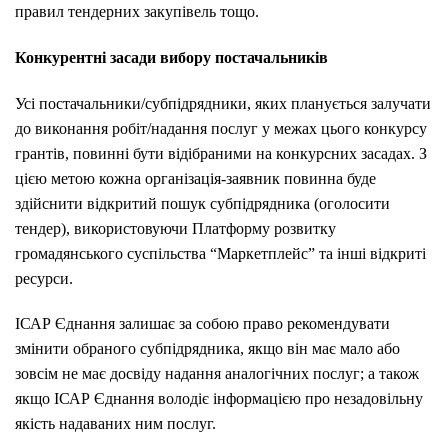
правил тендерних закупівель тощо.
Конкурентні засади вибору постачальників
Усі постачальники/субпідрядники, яких планується залучати
до виконання робіт/надання послуг у межах цього конкурсу
грантів, повинні бути відібраними на конкурсних засадах. З
цією метою кожна організація-заявник повинна буде
здійснити відкритий пошук субпідрядника (оголосити
тендер), використовуючи Платформу розвитку
громадянського суспільства “Маркетплейс” та інші відкриті
ресурси.
ІСАР Єднання залишає за собою право рекомендувати
змінити обраного субпідрядника, якщо він має мало або
зовсім не має досвіду надання аналогічних послуг; а також
якщо ІСАР Єднання володіє інформацією про незадовільну
якість надаваних ним послуг.