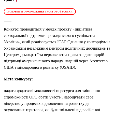
ЗАМОВИТИ ОФОРМЛЕННЯ ГРАНТОВОЇ ЗАЯВКИ
Конкурс проводиться у межах проєкту «Ініціатива
секторальної підтримки громадянського суспільства
України», який реалізовується ІСАР Єднання у консорціумі з
Українським незалежним центром політичних досліджень та
Центром демократії та верховенства права завдяки щирій
підтримці американського народу, наданій через Агентство
США з міжнародного розвитку (USAID).
Мета конкурсу:
надати додаткові можливості та ресурси для зміцнення
спроможності ОГС брати участь і нарощувати своє
лідерство у процесах відновлення та розвитку де-
окупованих територій, які були звільнені від російської