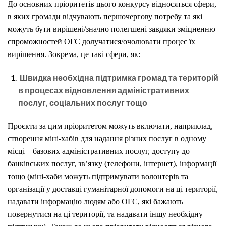
До основних пріоритетів цього конкурсу відносяться сфери,
в яких громади відчувають першочергову потребу та які
можуть бути вирішені/значно полегшені завдяки зміцненню
спроможностей ОГС долучатися/очолювати процес їх
вирішення. Зокрема, це такі сфери, як:
Швидка необхідна підтримка громад та територій
в процесах відновлення адміністративних
послуг, соціальних послуг тощо
Проєкти за цим пріоритетом можуть включати, наприклад,
створення міні-хабів для надання різних послуг в одному
місці – базових адміністративних послуг, доступу до
банківських послуг, зв’язку (телефони, інтернет), інформації
тощо (міні-хаби можуть підтримувати волонтерів та
організації у доставці гуманітарної допомоги на ці території,
надавати інформацію людям або ОГС, які бажають
повернутися на ці території, та надавати іншу необхідну