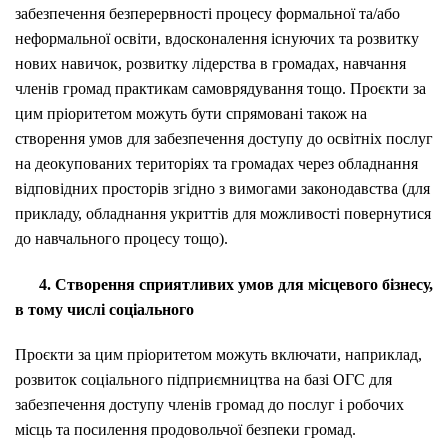
забезпечення безперервності процесу формальної та/або
неформальної освіти, вдосконалення існуючих та розвитку
нових навичок, розвитку лідерства в громадах, навчання
членів громад практикам самоврядування тощо. Проєкти за
цим пріоритетом можуть бути спрямовані також на
створення умов для забезпечення доступу до освітніх послуг
на деокупованих територіях та громадах через обладнання
відповідних просторів згідно з вимогами законодавства (для
прикладу, обладнання укриттів для можливості повернутися
до навчального процесу тощо).
4. Створення сприятливих умов для місцевого бізнесу,
в тому числі соціального
Проєкти за цим пріоритетом можуть включати, наприклад,
розвиток соціального підприємництва на базі ОГС для
забезпечення доступу членів громад до послуг і робочих
місць та посилення продовольчої безпеки громад.