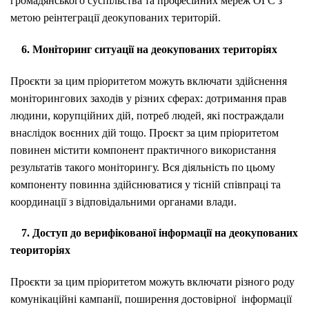
громадянського суспільства та професійних мереж ОГС з
метою реінтеграції деокупованих територій.
6. Моніторинг ситуації на деокупованих територіях
Проєкти за цим пріоритетом можуть включати здійснення
моніторингових заходів у різних сферах: дотримання прав
людини, корупційних дій, потреб людей, які постраждали
внаслідок воєнних дій тощо. Проєкт за цим пріоритетом
повинен містити компонент практичного використання
результатів такого моніторингу. Вся діяльність по цьому
компоненту повинна здійснюватися у тісній співпраці та
координації з відповідальними органами влади.
7. Доступ до верифікованої інформації на деокупованих
теориторіях
Проєкти за цим пріоритетом можуть включати різного роду
комунікаційні кампанії, поширення достовірної інформації