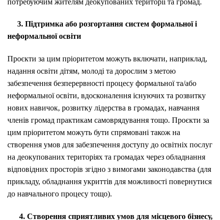
потребуючим жителям деокупованих території та громад.
3. Підтримка або розгортання систем формальної і
неформальної освіти
Проєкти за цим пріоритетом можуть включати, наприклад,
надання освіти дітям, молоді та дорослим з метою
забезпечення безперервності процесу формальної та/або
неформальної освіти, вдосконалення існуючих та розвитку
нових навичок, розвитку лідерства в громадах, навчання
членів громад практикам самоврядування тощо. Проєкти за
цим пріоритетом можуть бути спрямовані також на
створення умов для забезпечення доступу до освітніх послуг
на деокупованих територіях та громадах через обладнання
відповідних просторів згідно з вимогами законодавства (для
прикладу, обладнання укриттів для можливості повернутися
до навчального процесу тощо).
4. Створення сприятливих умов для місцевого бізнесу,