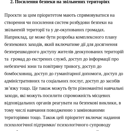
2
. Посилення безпеки на звільнених територіях
Проєкти за цим пріоритетом мають спрямовуватися на
створення чи посилення систем розбудови безпеки на
звільненій території та у де-окупованих громадах.
Наприклад, це може бути розробка комплексного плану
безпекових заходів, який включатиме дії для досягнення
безперешкодного доступу жителів деокупованих територій
та громад до екстрених служб, доступ до інформації про
небезпечні зони та повітряну тривогу, доступ до
бомбосховищ, доступ до гуманітарної допомоги, доступ до
адміністративних та соціальних послуг, доступ до засобів
зв’язку тощо. Це також можуть бути різноманітні навчальні
заходи, які можуть посилити спроможність місцевих
відповідальних органів реагувати на безпекові виклики, в
тому числі навчання поводженню з замінованими
територіями тощо. Також цей пріоритет включає надання
психологічної підтримки/ психологічного супроводу