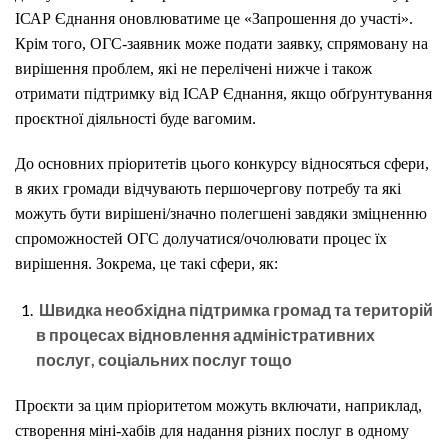
ІСАР Єднання оновлюватиме це «Запрошення до участі».
Крім того, ОГС-заявник може подати заявку, спрямовану на
вирішення проблем, які не перелічені нижче і також
отримати підтримку від ІСАР Єднання, якщо обґрунтування
проєктної діяльності буде вагомим.
До основних пріоритетів цього конкурсу відносяться сфери,
в яких громади відчувають першочергову потребу та які
можуть бути вирішені/значно полегшені завдяки зміцненню
спроможностей ОГС долучатися/очолювати процес їх
вирішення. Зокрема, це такі сфери, як:
Швидка необхідна підтримка громад та територій
в процесах відновлення адміністративних
послуг, соціальних послуг тощо
Проєкти за цим пріоритетом можуть включати, наприклад,
створення міні-хабів для надання різних послуг в одному