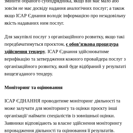
змінити обраного субпідрядника, якщо він має мало або
зовсім не має досвіду надання аналогічних послуг; а також
якщо ІСАР Єднання володіє інформацією про незадовільну
якість надаваних ним послуг.
Для закупівлі послуг з організаційного розвитку, якщо такі
передбачатимуться проєктом,
є обов’язкова процедура
здійснення тендеру
. ІСАР Єднання здійснюватиме
верифікацію та затвердження кожного провайдера послуг з
організаційного розвитку, який буде відібраний у результаті
вищезгаданого тендеру.
Моніторинг та оцінювання
ІСАР ЄДНАННЯ проводитиме моніторинг діяльності та
може залучати для моніторингу та оцінки проєкту інші
організації/ наймати спеціалістів із зовнішньої оцінки.
Заявники відповідають за власне здійснення моніторингу
впровадження діяльності та оцінювання її результатів.