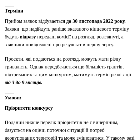
Терміни
Прийом заявок відбувається
до 30 листопада
2022 року.
Заявки, що надійдуть раніше вказаного кінцевого терміну
будуть
відразу
передані комісії на розгляд, розглянуті, а
заявники повідомлені про результат в першу чергу.
Проєкти, які подаються на розгляд, можуть мати різну
тривалість. Однак передбачається що більшість грантів,
підтриманих за цим конкурсом, матимуть термін реалізації
від 3 до 9 місяців.
Умови:
Пріоритети конкурсу
Поданий нижче перелік пріоритетів не є вичерпним,
базується на оцінці поточної ситуації й потреб
деокупованих територій та може змінюватися. У такому разі