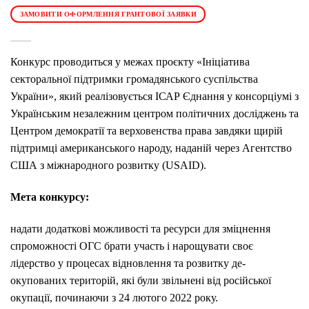
ЗАМОВИТИ ОФОРМЛЕННЯ ГРАНТОВОЇ ЗАЯВКИ
Конкурс проводиться у межах проєкту «Ініціатива
секторальної підтримки громадянського суспільства
України», який реалізовується ІСАР Єднання у консорціумі з
Українським незалежним центром політичних досліджень та
Центром демократії та верховенства права завдяки щирій
підтримці американського народу, наданій через Агентство
США з міжнародного розвитку (USAID).
Мета конкурсу:
надати додаткові можливості та ресурси для зміцнення
спроможності ОГС брати участь і нарощувати своє
лідерство у процесах відновлення та розвитку де-
окупованих територій, які були звільнені від російської
окупації, починаючи з 24 лютого 2022 року.