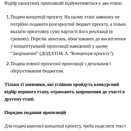
Відбір проєктних пропозицій відбуватиметься у два етапи:
Подача концепції проєкту. На цьому етапі заявнику не
потрібно подавати розгорнутий бюджет проєкту, а тільки
вказати орієнтовну суму вартості його реалізації (в
гривнях). Перелік запитань, обов’язкових до висвітлення
у концептуальній пропозиції наведений у цьому
“Запрошенні” (ДОДАТОК А “Концепція проєкту”).
Подача повної проєктної пропозиції з детальним і
обґрунтованим бюджетом.
Тільки ті заявники, які успішно пройдуть конкурсний
відбір першого етапу, отримають запрошення до участі в
другому етапі.
Порядок подання пропозицій
Для подачі короткої концепції проєкту, треба надіслати текст