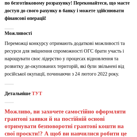
по безготівковому розрахунку! Переконайтеся, що маєте
доступ до свого рахунку в банку і можете здійснювати
фінансові операції!
Можливості
Переможці конкурсу отримають додаткові можливості та
ресурси для зміцнення спроможності ОГС брати участь і
нарощувати своє лідерство у процесах відновлення та
розвитку де-окупованих територій, які були звільнені від
російської окупації, починаючи з 24 лютого 2022 року.
Детальніше
ТУТ
Можливо, ви захочете самостійно оформляти
грантові заявки й на постійній основі
отримувати безповоротні грантові кошти на
свої проєкти!? А щоб ви навчилися робити це