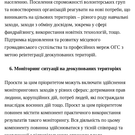
населенню. Посилення спроможності волонтерських груп
та новостворених організацій реагувати на нові потреби, що
виникають на цільових територіях – різного роду навчальні
заходи, заходи з обміну досвідом, зокрема у сфері
фандрайзингу, використання новітніх технологій, тощо.
Підтримка відновлення та розвитку місцевого
громадянського суспільства та професійних мереж ОГС з
метою реінтеграції деокупованих територій.
6. Моніторинг ситуації на деокупованих територіях
Проєкти за цим пріоритетом можуть включати здійснення
моніторингових заходів у різних сферах: дотримання прав
людини, корупційних дій, потреб людей, які постраждали
внаслідок воєнних дій тощо. Проєкт за цим пріоритетом
повинен містити компонент практичного використання
результатів такого моніторингу. Вся діяльність по цьому
компоненту повинна здійснюватися у тісній співпраці та