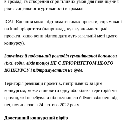
в громаді та створення сприятливих умов для підвищення
рівня соціальної згуртованості в громаді.
ІСАР Єднання може підтримати також проєкти, спрямовані
на інші пріоритети (наприклад, культурно-мистецькі
проєкти, якщо вони відповідатимуть загальній меті цього
конкурсу).
Закупівля й подальший розподіл гуманітарної допомоги
(їжі, води, ліків тощо) НЕ Є ПРІОРИТЕТОМ ЦЬОГО
КОНКУРСУ і підтримуватися не буде.
Територія реалізації проєктів, підтриманих за цим
конкурсом, може становити одну або кілька територій чи
громад, які перебували під окупацією й були звільнені від
неї, починаючи з 24 лютого 2022 року.
Двоетапний конкурсний відбір