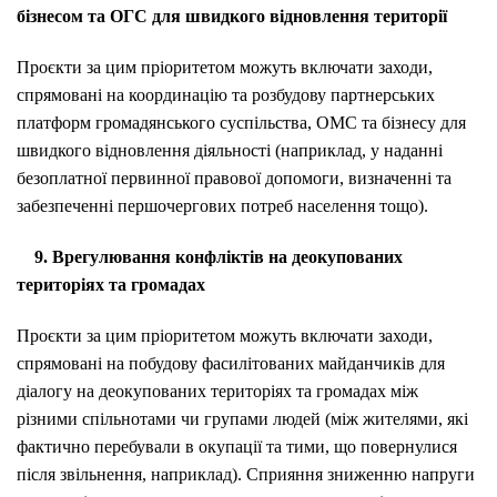
бізнесом та ОГС для швидкого відновлення території
Проєкти за цим пріоритетом можуть включати заходи,
спрямовані на координацію та розбудову партнерських
платформ громадянського суспільства, ОМС та бізнесу для
швидкого відновлення діяльності (наприклад, у наданні
безоплатної первинної правової допомоги, визначенні та
забезпеченні першочергових потреб населення тощо).
9. Врегулювання конфліктів на деокупованих
територіях та громадах
Проєкти за цим пріоритетом можуть включати заходи,
спрямовані на побудову фасилітованих майданчиків для
діалогу на деокупованих територіях та громадах між
різними спільнотами чи групами людей (між жителями, які
фактично перебували в окупації та тими, що повернулися
після звільнення, наприклад). Сприяння зниженню напруги