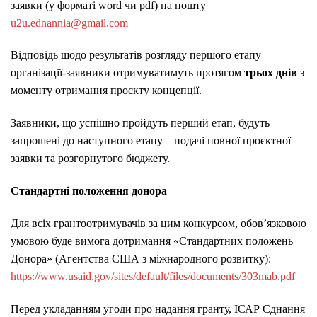
заявки (у форматі word чи pdf) на пошту
u2u.ednannia@gmail.com
Відповідь щодо результатів розгляду першого етапу
організації-заявники отримуватимуть протягом
трьох днів
з
моменту отримання проєкту концепції.
Заявники, що успішно пройдуть перший етап, будуть
запрошені до наступного етапу – подачі повної проєктної
заявки та розгорнутого бюджету.
Стандартні положення донора
Для всіх грантоотримувачів за цим конкурсом, обов’язковою
умовою буде вимога дотримання «Стандартних положень
Донора» (Агентства США з міжнародного розвитку):
https://www.usaid.gov/sites/default/files/documents/303mab.pdf
Перед укладанням угоди про надання гранту, ІСАР Єднання