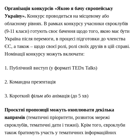
Організація конкурсів «Якою я бачу європейську
Україну».
Конкурс проводиться на місцевому або
обласному рівнях. В рамках конкурсу учасники євроклубів
(9-11 класи) готують своє бачення щодо того, якою має бути
Україна після перемоги, в процесі підготовки до членства
ЄС, а також ­– щодо своєї ролі, ролі своїх друзів в цій справі.
Номінації конкурсу можуть включати:
1. Публічний виступ (у форматі TEDx Talks)
2. Командна презентація
3. Короткий фільм або анімація (до 5 хв)
Проєктні пропозиції можуть охоплювати декілька
напрямів
(тематичні пріоритети, розвиток мережі
євроклубів, тематичні дати і тижні). Крім того, євроклуби
також братимуть участь у тематичних інформаційних