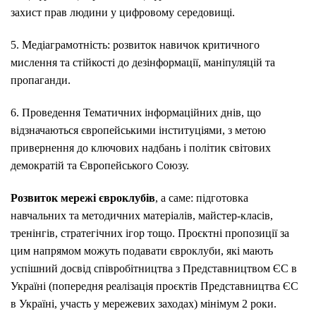
захист прав людини у цифровому середовищі.
5. Медіаграмотність: розвиток навичок критичного
мислення та стійкості до дезінформації, маніпуляцій та
пропаганди.
6. Проведення Тематичних інформаційних днів, що
відзначаються європейськими інституціями, з метою
привернення до ключових надбань і політик світових
демократій та Європейського Союзу.
Розвиток мережі євроклубів
, а саме: підготовка
навчальних та методичних матеріалів, майстер-класів,
тренінгів, стратегічних ігор тощо. Проєктні пропозиції за
цим напрямом можуть подавати євроклуби, які мають
успішний досвід співробітництва з Представництвом ЄС в
Україні (попередня реалізація проєктів Представництва ЄС
в Україні, участь у мережевих заходах) мінімум 2 роки.