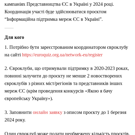
кампаніях Представництва ЄС в Україні у 2024 році.
Координація участі буде здійснюватися проєктом
“Інформаційна підтримка мереж ЄС в Україні”.
Для кого
1. Потрібно бути зареєстрованим координатором євроклубу
на сайті
https://euroquiz.org.ua/network-eu/register
2. Євроклуби, що отримували підтримку в 2020-2023 роках,
повинні залучити до проєкту не менше 2 новостворених
євроклубів з різних міст/регіонів та представників інших
мереж ЄС (крім проведення конкурсів «Якою я бачу
європейську Україну»).
3. Заповнити
онлайн заявку
з описом проєкту до 1 березня
2024 року.
Один євроклуб може подати необмежену кількість проєктів.