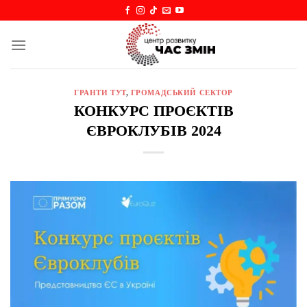
Skip
to
content
ГРАНТИ ТУТ
,
ГРОМАДСЬКИЙ СЕКТОР
КОНКУРС ПРОЄКТІВ
ЄВРОКЛУБІВ 2024