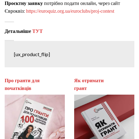
Проєктну заявку
потрібно подати онлайн, через сайт
Євроквіз:
https://euroquiz.org.ua/euroclubs/proj-contest
Детальніше
ТУТ
[ux_product_flip]
Про гранти для
Як отримати
початківців
гран