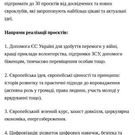
підтримати до 30 проєктів від досвідчених та нових
євроклубів, які запропонують найбільш цікаві та актуальні
ідеї.
Напрями реалізації проєктів:
1. Допомога ЄС Україні для здобуття перемоги у війні,
кращі приклади волонтерства, підтримки ЗСУ, допомоги
біженцям, тимчасово переміщеним особам тощо.
2. Європейська ідея, європейські цінності та принципи:
історія розвитку та практичні підходи до впровадження
(активна роль у громаді, права людини, участь молоді у
врядуванні тощо).
3. Європейський зелений курс, захист довкілля, циркулярна
економіка, енергозбереження.
4. Цифровізація: розвиток цифрових навичок, безпека та