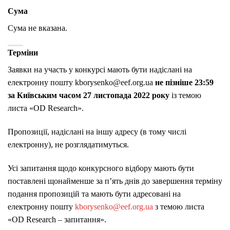
Сума
Сума не вказана.
Терміни
Заявки на участь у конкурсі мають бути надіслані на
електронну пошту kborysenko@eef.org.ua
не пізніше 23:59
за Київським часом 27 листопада 2022 року
із темою
листа «OD Research».
Пропозиції, надіслані на іншу адресу (в тому числі
електронну), не розглядатимуться.
Усі запитання щодо конкурсного відбору мають бути
поставлені щонайменше за п’ять днів до завершення терміну
подання пропозицій та мають бути адресовані на
електронну пошту
kborysenko@eef.org.ua
з темою листа
«OD Research – запитання».