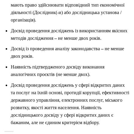
мають право здійснювати відповідний тип економічної
діяльності (Дослідник(-и) або дослідницька установа /
організація).
Досвід проведення досліджень із використанням якісних
методів дослідження
–
не менше двох років.
Досвід із проведення аналізу законодавства
–
не менше
двох років.
Наявність підтвердженого досвіду виконання
аналогічних проєктів (не менше двох).
Досвід проведення досліджень у сфері відкритих даних
та послуг на їхній основі, протидії корупції, ефективності
державного управління, електронних послуг, міського
розвитку, якості життя населення. Наявність
дослідницького досвіду у сфері відкритих даних є
бажаним, але не єдиним критерієм відбору.