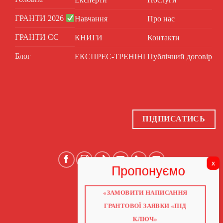
ГРАНТИ 2026
Навчання
Про нас
ГРАНТИ ЄС
КНИГИ
Контакти
Блог
ЕКСПРЕС-ТРЕНІНГ
Публічний договір
ПІДПИСАТИСЬ
«ЗАМОВИТИ НАПИСАННЯ
ГОЛОВНА
ПРО НАС
ГРАНТОВОЇ ЗАЯВКИ «ПІД
ГРАНТИ 2026
ГРАНТИ ЄС
КЛЮЧ»
БЛОГ