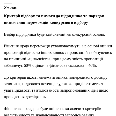
Умови:
Критерії відбору та вимоги до підрядника та порядок
визначення переможців конкурсного відбору
Відбір підрядника буде здійснений на конкурсній основі.
Рішення щодо переможця ухвалюватимуть на основі оцінки
пропозиції відносно інших заявок / пропозицій та базуючись
на принципі «ціна-якість», при цьому якість пропозиції
забезпечує 60% оцінки, а фінансова складова – 40%.
До критеріїв якості належать оцінка попереднього досвіду
заявника, кадрового потенціалу, також приділятиметься
увага цікавості та втілюваності запропонованих ідей щодо
проведення досліджень.
Фінансова складова буде оцінена, виходячи з критеріїв
реалістичності та збалансованості запропонованих