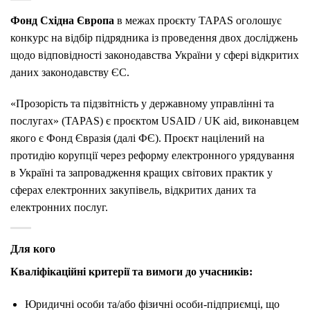
Фонд Східна Європа
в межах проєкту TAPAS оголошує
конкурс на відбір підрядника із проведення двох досліджень
щодо відповідності законодавства України у сфері відкритих
даних законодавству ЄC.
«Прозорість та підзвітність у державному управлінні та
послугах» (TAPAS) є проєктом USAID / UK aid, виконавцем
якого є Фонд Євразія (далі ФЄ). Проєкт націлений на
протидію корупції через реформу електронного урядування
в Україні та запровадження кращих світових практик у
сферах електронних закупівель, відкритих даних та
електронних послуг.
Для кого
Кваліфікаційні критерії та вимоги до учасників:
Юридичні особи та/або фізичні особи-підприємці, що