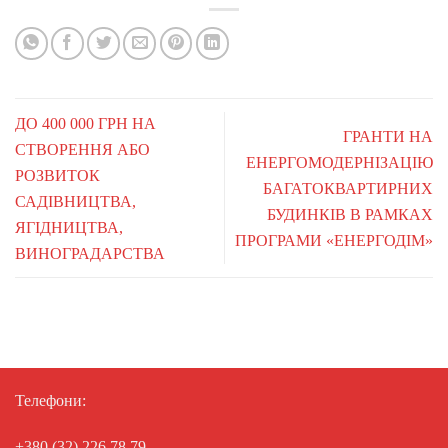
ДО 400 000 ГРН НА
ГРАНТИ НА
СТВОРЕННЯ АБО
ЕНЕРГОМОДЕРНІЗАЦІЮ
РОЗВИТОК
БАГАТОКВАРТИРНИХ
САДІВНИЦТВА,
БУДИНКІВ В РАМКАХ
ЯГІДНИЦТВА,
ПРОГРАМИ «ЕНЕРГОДІМ»
ВИНОГРАДАРСТВА
Телефони:
+380 (32) 226 78 79