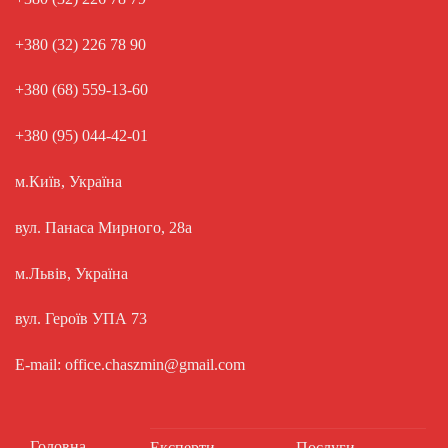
+380 (32) 226 78 90
+380 (68) 559-13-60
+380 (95) 044-42-01
м.Київ, Україна
вул. Панаса Мирного, 28а
м.Львів, Україна
вул. Героїв УПА 73
E-mail: office.chaszmin@gmail.com
Головна
Експерти
Послуги