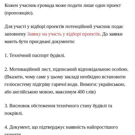
Кожен учасник-громада може подати лише один проект
(пропозицію).
Для участі у відборі проектів потенційний учасник подає
заповнену
Заявку на участь у відборі проектів
. До заявки
мають бути приєднані документи:
1. Технічний паспорт будівлі.
2. Мотиваційний лист, підписаний відповідальною особою.
(Вказати, чому саме у цьому закладі необхідно встановити
геліосистему підігріву гарячої води. Вимоги: українською,
або англійською мовою, максимум 400 слів)
3. Висновок обстеження технічного стану будівлі та
покрівлі.
4. Документ, що підтверджує наявність найпростішого
укриття.