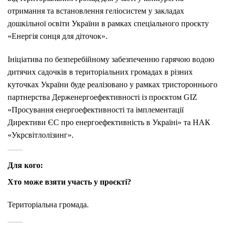
отримання та встановлення геліосистем у закладах
дошкільної освіти України в рамках спеціального проєкту
«Енергія сонця для діточок».
Ініціатива по безперебійному забезпеченню гарячою водою
дитячих садочків в територіальних громадах в різних
куточках України буде реалізовано у рамках тристороннього
партнерства Держенергоефективності із проєктом GIZ
«Просування енергоефективності та імплементації
Директиви ЄС про енергоефективність в Україні» та НАК
«Укрсвітлолізинг».
Для кого:
Хто може взяти участь у проєкті?
Територіальна громада.