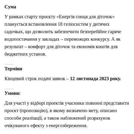
Сума
У рамках старту проєкту «Енергія сонця для діточок»
планується встановлення 18 геліосистем у дитячих
садочках, що дозволить забезпечити безперебійне гаряче
водопостачання у закладах – переможцях конкурсу. А як
результат – комфорт для діточок та економія коштів для
бюджетних установ.
Терміни
Кінцевий строк подачі заявок –
12 листопада 2023 року.
Умови:
Для участі у відборі проектів учасники повинні представити
проєкт (пропозицію), в якому визначено мету, описано
способи реалізації, а також наближений розрахунок
очікуваного ефекту з енергозбереження.