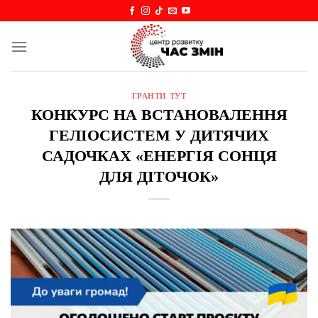
Skip
to
content
ГРАНТИ ТУТ
КОНКУРС НА ВСТАНОВАЛЕННЯ
ГЕЛІОСИСТЕМ У ДИТЯЧИХ
САДОЧКАХ «ЕНЕРГІЯ СОНЦЯ
ДЛЯ ДІТОЧОК»