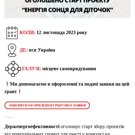
КОЛИ:
12 листопада 2023 року
ДЕ:
вся Україна
ГАЛУЗІ:
місцеве самоврядування
Ми допомагаємо в оформленні та подачі заявки на цей
грант
ЗАМОВИТИ ОФОРМЛЕННЯ ГРАНТОВОЇ ЗАЯВКИ
Держенергоефективності
оголошує старт збору проектів
від територіальних громад для участі у конкурсі на