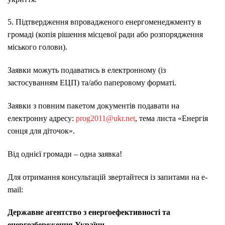
5. Підтвердження впровадженого енергоменеджменту в
громаді (копія рішення місцевої ради або розпорядження
міського голови).
Заявки можуть подаватись в електронному (із
застосуванням ЕЦП) та/або паперовому форматі.
Заявки з повним пакетом документів подавати на
електронну адресу:
prog2011@ukr.net
, тема листа «Енергія
сонця для діточок».
Від однієї громади – одна заявка!
Для отримання консультацій звертайтеся із запитами на e-
mail:
Державне агентство з енергоефективності та
енергозбереження України