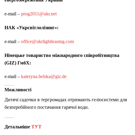
e-mail –
prog2011@ukr.net
НАК «Укрсвітлолізинг»:
e-mail –
office@ukrlightleasing.com
Німецьке товариство міжнародного співробітництва
(GIZ) ГмбХ:
e-mail –
kateryna.belska@giz.de
Можливості
Дитячі садочки в тергромадах отримають геліосистеми для
безперебійного постачання гарячої води.
Детальніше
ТУТ