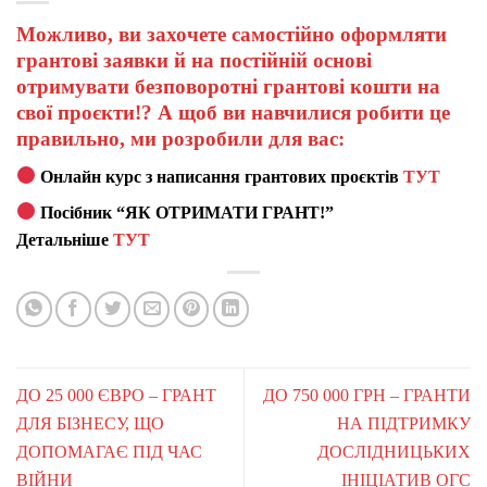
Можливо, ви захочете самостійно оформляти
грантові заявки й на постійній основі
отримувати безповоротні грантові кошти на
свої проєкти!? А щоб ви навчилися робити це
правильно, ми розробили для вас:
Онлайн курс з написання грантових проєктів
ТУТ
Посібник “ЯК ОТРИМАТИ ГРАНТ!”
Детальніше
ТУТ
ДО 25 000 ЄВРО – ГРАНТ
ДО 750 000 ГРН – ГРАНТИ
ДЛЯ БІЗНЕСУ, ЩО
НА ПІДТРИМКУ
ДОПОМАГАЄ ПІД ЧАС
ДОСЛІДНИЦЬКИХ
ВІЙНИ
ІНІЦІАТИВ ОГС