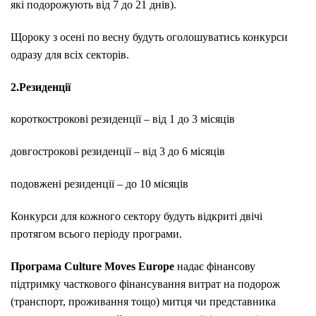
які подорожують від 7 до 21 днів).
Щороку з осені по весну будуть оголошуватись конкурси
одразу для всіх секторів.
2.Резиденції
короткострокові резиденції – від 1 до 3 місяців
довгострокові резиденції – від 3 до 6 місяців
подовжені резиденції – до 10 місяців
Конкурси для кожного сектору будуть відкриті двічі
протягом всього періоду програми.
Програма Culture Moves Europe
надає фінансову
підтримку часткового фінансування витрат на подорож
(транспорт, проживання тощо) митця чи представника