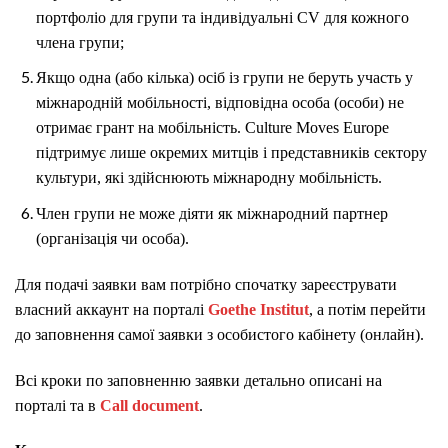
портфоліо для групи та індивідуальні CV для кожного
члена групи;
Якщо одна (або кілька) осіб із групи не беруть участь у
міжнародній мобільності, відповідна особа (особи) не
отримає грант на мобільність. Culture Moves Europe
підтримує лише окремих митців і представників сектору
культури, які здійснюють міжнародну мобільність.
Член групи не може діяти як міжнародний партнер
(організація чи особа).
Для подачі заявки вам потрібно спочатку зареєструвати
власний аккаунт на порталі
Goethe Institut
, а потім перейти
до заповнення самої заявки з особистого кабінету (онлайн).
Всі кроки по заповненню заявки детально описані на
порталі та в
Call document
.