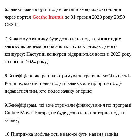
6.Заявки мають бути подані англійською мовою онлайн
через портал
Goethe Institut
до 31 травня 2023 року 23:59
CEST;
7.Кожному заявнику буде дозволено подати
лише одну
заявку
як окрема особа або як група в рамках даного
конкурсу; Наступні конкурси відкриються восени 2023 року
та восени 2024 року;
8.Бенефіціари які раніше отримували грант на мобільність i-
Portunus, мають право подати заявку, але пріоритет буде
надаватися тим, хто подає заявку вперше;
9.Бенефіціарам, які вже отримали фінансування по програмі
Culture Moves Europe, не буде дозволено повторно подати
заявку;
10.Підтримка мобільності не може бути надана заднім