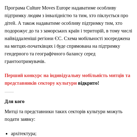
Програма Culture Moves Europe надаватиме особливу
підтримку людям з інвалідністю та тим, хто піклується про
дітей. А також надаватиме особливу підтримку тим, хто
подорожує до та з заморських країн і територій, в тому числі
найвіддаленіші регіони ЄС. Схема мобільності зосереджена
на митцях-початківцях і буде спрямована на підтримку
гендерного та географічного балансу серед
грантоотримувачів.
Перший конкурс на індивідуальну мобільність митців та
представників сектору культури
відкрито!
Для кого
Митці та представники таких секторів культури можуть
подати заявку:
архітектура;