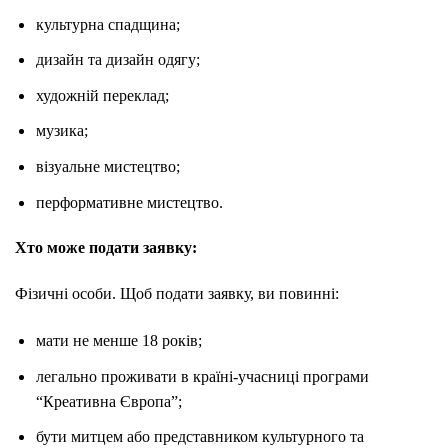
культурна спадщина;
дизайн та дизайн одягу;
художній переклад;
музика;
візуальне мистецтво;
перформативне мистецтво.
Хто може подати заявку:
Фізичні особи. Щоб подати заявку, ви повинні:
мати не менше 18 років;
легально проживати в країні-учасниці програми
“Креативна Європа”;
бути митцем або представником культурного та