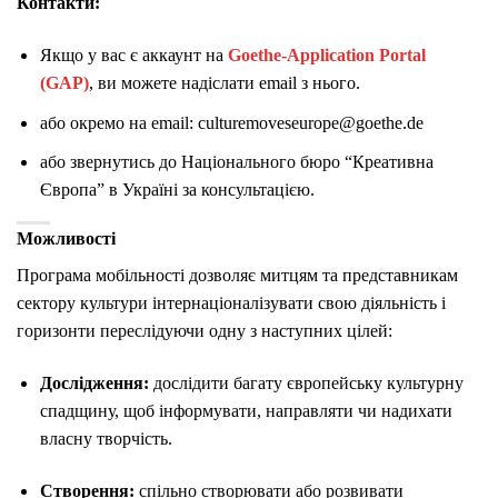
Контакти:
Якщо у вас є аккаунт на
Goethe-Application Portal
(GAP)
, ви можете надіслати email з нього.
або окремо на email: culturemoveseurope@goethe.de
або звернутись до Національного бюро “Креативна
Європа” в Україні за консультацією.
Можливості
Програма мобільності дозволяє митцям та представникам
сектору культури інтернаціоналізувати свою діяльність і
горизонти переслідуючи одну з наступних цілей:
Дослідження:
дослідити багату європейську культурну
спадщину, щоб інформувати, направляти чи надихати
власну творчість.
Створення:
спільно створювати або розвивати