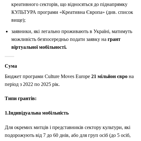
креативного секторів, що відносяться до піднапрямку
КУЛЬТУРА програми «Креативна Європа» (див. список
вище);
заявники, які легально проживають в Україні, матимуть
можливість безпосередньо подати заявку на
грант
віртуальної мобільності.
Сума
Бюджет програми Culture Moves Europe
21 мільйон євро
на
період з 2022 по 2025 рік.
Типи грантів:
1.Індивідуальна мобільність
Для окремих митців і представників сектору культури, які
подорожують від 7 до 60 днів, або для груп осіб (до 5 осіб,