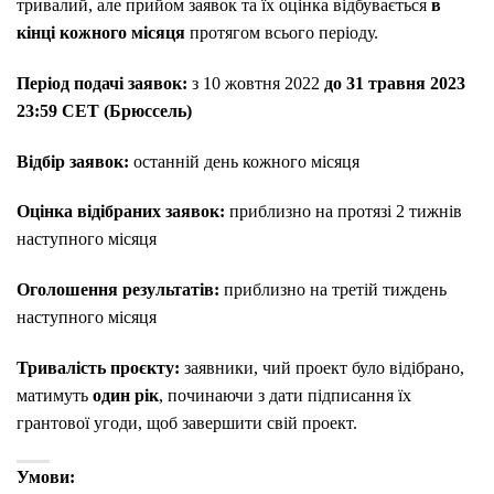
тривалий, але прийом заявок та їх оцінка відбувається
в
кінці кожного місяця
протягом всього періоду.
Період подачі заявок:
з 10 жовтня 2022
до 31 травня 2023
23:59 CET (Брюссель)
Відбір заявок:
останній день кожного місяця
Оцінка відібраних заявок:
приблизно на протязі 2 тижнів
наступного місяця
Оголошення результатів:
приблизно на третій тиждень
наступного місяця
Тривалість проєкту:
заявники, чий проект було відібрано,
матимуть
один рік
, починаючи з дати підписання їх
грантової угоди, щоб завершити свій проект.
Умови: