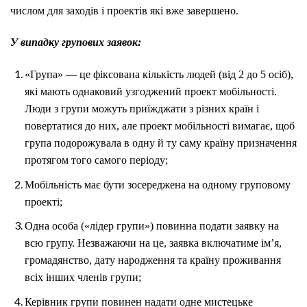
числом для заходів і проектів які вже завершено.
У випадку групових заявок:
«Група» — це фіксована кількість людей (від 2 до 5 осіб),
які мають однаковий узгоджений проект мобільності.
Люди з групи можуть приїжджати з різних країн і
повертатися до них, але проект мобільності вимагає, щоб
група подорожувала в одну й ту саму країну призначення
протягом того самого періоду;
Мобільність має бути зосереджена на одному груповому
проекті;
Одна особа («лідер групи») повинна подати заявку на
всю групу. Незважаючи на це, заявка включатиме ім’я,
громадянство, дату народження та країну проживання
всіх інших членів групи;
Керівник групи повинен надати одне мистецьке