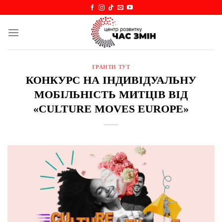
Skip
to
content
ГРАНТИ ТУТ
КОНКУРС НА ІНДИВІДУАЛЬНУ
МОБІЛЬНІСТЬ МИТЦІВ ВІД
«CULTURE MOVES EUROPE»