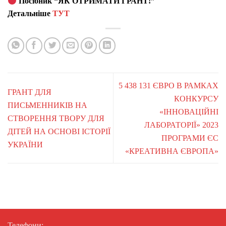
Посібник “ЯК ОТРИМАТИ ГРАНТ!”
Детальніше
ТУТ
5 438 131 ЄВРО В РАМКАХ
ГРАНТ ДЛЯ
КОНКУРСУ
ПИСЬМЕННИКІВ НА
«ІННОВАЦІЙНІ
СТВОРЕННЯ ТВОРУ ДЛЯ
ЛАБОРАТОРІЇ» 2023
ДІТЕЙ НА ОСНОВІ ІСТОРІЇ
ПРОГРАМИ ЄС
УКРАЇНИ
«КРЕАТИВНА ЄВРОПА»
Телефони: