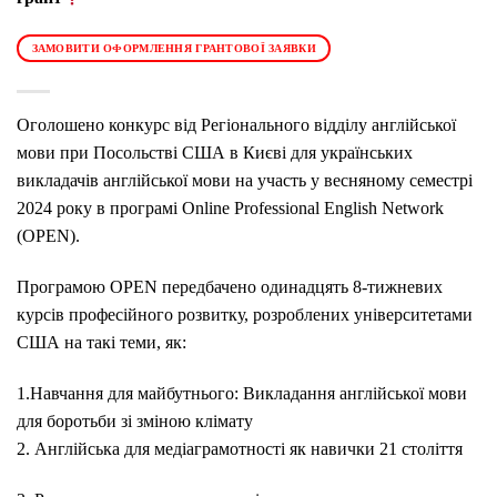
ЗАМОВИТИ ОФОРМЛЕННЯ ГРАНТОВОЇ ЗАЯВКИ
Оголошено конкурс від Регіонального відділу англійської
мови при Посольстві США в Києві для українських
викладачів англійської мови на участь у весняному семестрі
2024 року в програмі Online Professional English Network
(OPEN).
Програмою OPEN передбачено одинадцять 8-тижневих
курсів професійного розвитку, розроблених університетами
США на такі теми, як:
1.Навчання для майбутнього: Викладання англійської мови
для боротьби зі зміною клімату
2. Англійська для медіаграмотності як навички 21 століття