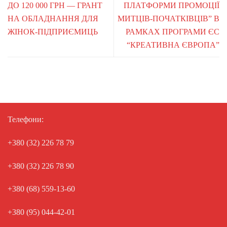
ДО 120 000 ГРН — ГРАНТ
ПЛАТФОРМИ ПРОМОЦІЇ
НА ОБЛАДНАННЯ ДЛЯ
МИТЦІВ-ПОЧАТКІВЦІВ” В
ЖІНОК-ПІДПРИЄМИЦЬ
РАМКАХ ПРОГРАМИ ЄС
“КРЕАТИВНА ЄВРОПА”
Телефони:
+380 (32) 226 78 79
+380 (32) 226 78 90
+380 (68) 559-13-60
+380 (95) 044-42-01