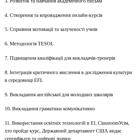
3. Розвиток та навчання академічного письма
4. Створення та впровадження онлайн-курсів
5. Сприяння мотивації та залученості учнів
6. Методологія TESOL
7. Підвищення кваліфікації для викладачів-тренерів
8. Інтеграція критичного мислення в дослідження культури
в середовищі EFL
9. Викладання англійської для молодших школярів
10. Викладання граматики комунікативно
11. Використання освітніх технологій в EL ClassroomУсім,
хто пройде курс, Державний департамент США видає
сертифікати та цифрові значки.