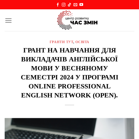
Skip
to
content
ГРАНТИ ТУТ
,
ОСВІТА
ГРАНТ НА НАВЧАННЯ ДЛЯ
ВИКЛАДАЧІВ АНГЛІЙСЬКОЇ
МОВИ У ВЕСНЯНОМУ
СЕМЕСТРІ 2024 У ПРОГРАМІ
ONLINE PROFESSIONAL
ENGLISH NETWORK (OPEN).