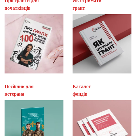
Про гранти для
Як отримати
початківців
гран
Посібник для
Каталог
ветерана
фон