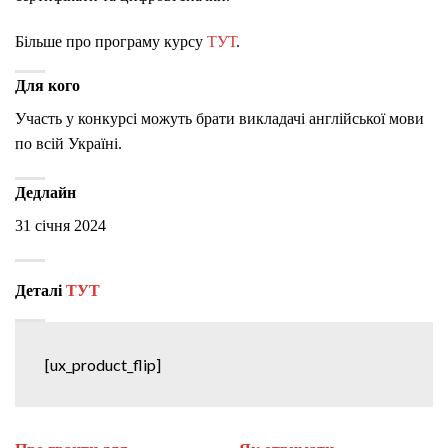
Більше про програму курсу
ТУТ
.
Для кого
Участь у конкурсі можуть брати викладачі англійської мови
по всій Україні.
Дедлайн
31 січня 2024
Деталі
ТУТ
[ux_product_flip]