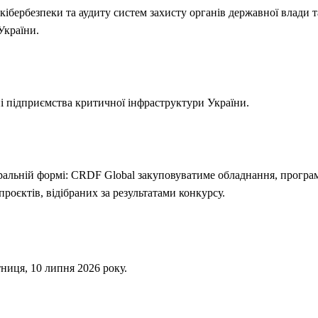
кібербезпеки та аудиту систем захисту органів державної влади 
України.
і підприємства критичної інфраструктури України.
ральній формі: CRDF Global закуповуватиме обладнання, програм
проєктів, відібраних за результатами конкурсу.
ниця, 10 липня 2026 року.