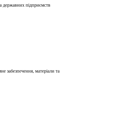
та державних підприємств
не забезпечення, матеріали та