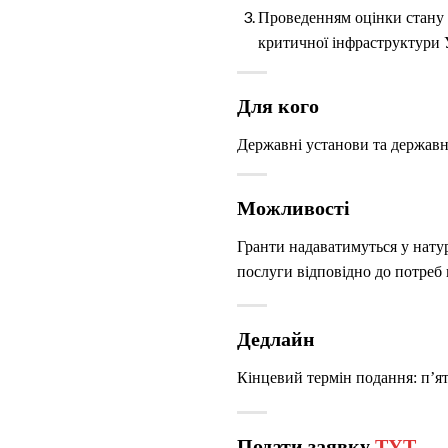
Проведенням оцінки стану 
критичної інфраструктури 
Для кого
Державні установи та державн
Можливості
Гранти надаватимуться у нату
послуги відповідно до потреб 
Дедлайн
Кінцевий термін подання: п’ят
Подати заявку
ТУТ