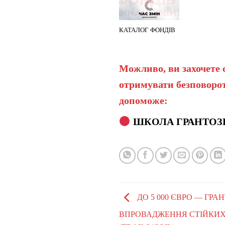
КАТАЛОГ ФОНДІВ
Можливо, ви захочете 
отримувати безповорот
допоможе:
ШКОЛА ГРАНТОЗ
ДО 5 000 ЄВРО — ГРА
ВПРОВАДЖЕННЯ СТІЙКИХ