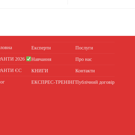
ловна
Експерти
Послуги
РАНТИ 2026
Навчання
Про нас
РАНТИ ЄС
КНИГИ
Контакти
ог
ЕКСПРЕС-ТРЕНІНГ
Публічний договір