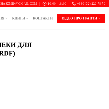
.CHASZMIN@GMAIL.COM
10:00 - 18:00
+380 (32) 226 78 79
НЯ
КНИГИ
КОНТАКТИ
ВІДЕО ПРО ГРАНТИ
ПЕКИ ДЛЯ
RDF)