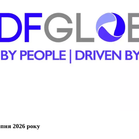
пня 2026 року