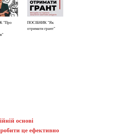
К "Про
ПОСІБНИК "Як
отримати грант"
в"
ійній основі
 робити це ефективно