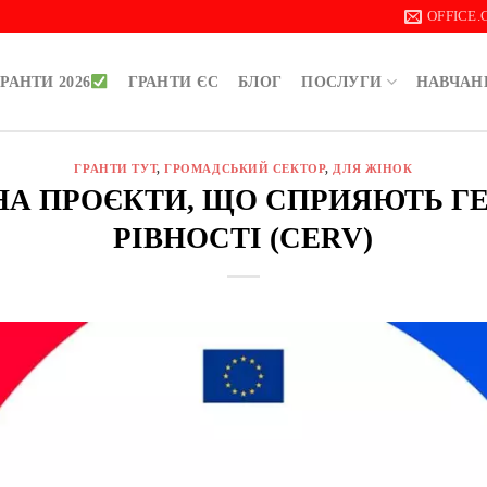
OFFICE
РАНТИ 2026
ГРАНТИ ЄС
БЛОГ
ПОСЛУГИ
НАВЧАН
ГРАНТИ ТУТ
,
ГРОМАДСЬКИЙ СЕКТОР
,
ДЛЯ ЖІНОК
НА ПРОЄКТИ, ЩО СПРИЯЮТЬ Г
РІВНОСТІ (CERV)