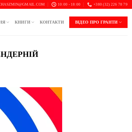
.CHASZMIN@GMAIL.COM
10:00 - 18:00
+380 (32) 226 78 79
НЯ
КНИГИ
КОНТАКТИ
ВІДЕО ПРО ГРАНТИ
ЕНДЕРНІЙ