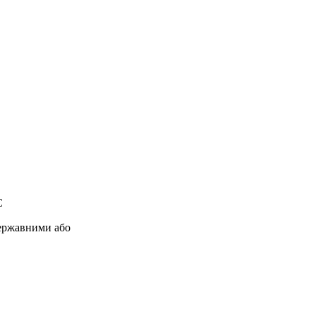
С
державними або