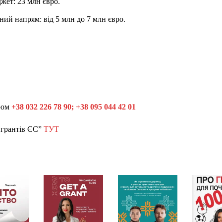
жет: 23 млн євро.
ний напрям: від 5 млн до 7 млн євро.
ером
+38 032 226 78 90; +38 095 044 42 01
 грантів ЄС”
ТУТ