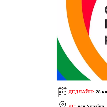
ДЕДЛАЙН:
28 кв
ДЕ:
вся Україна