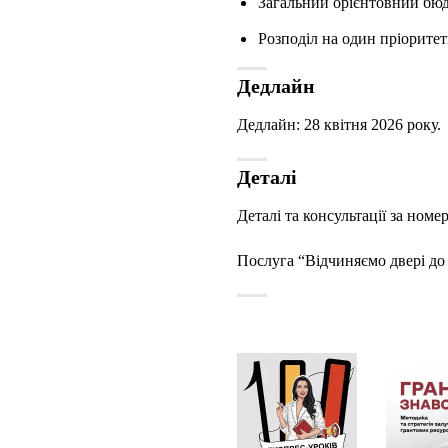
Загальний орієнтовний бюд
Розподіл на один пріоритет
Дедлайн
Дедлайн: 28 квітня 2026 року.
Деталі
Деталі та консультації за ном
Послуга “Відчиняємо двері до