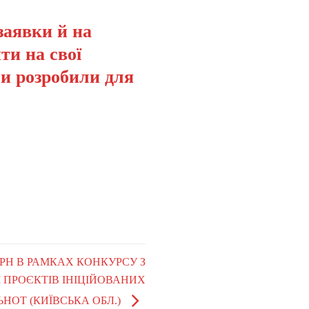
заявки й на
ти на свої
ми розробили для
0 ГРН В РАМКАХ КОНКУРСУ З
 ПРОЄКТІВ ІНІЦІЙОВАНИХ
НОТ (КИЇВСЬКА ОБЛ.)