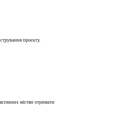
істрування проєкту.
 активних містян отримати