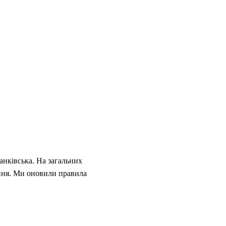
анківська. На загальних
ання. Ми оновили правила