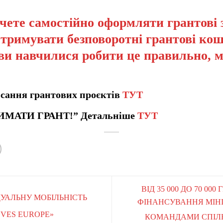
чете самостійно оформляти грантові 
отримувати безповоротні грантові кош
ви навчилися робити це правильно, 
сання грантових проєктів
ТУТ
ИМАТИ ГРАНТ!” Детальніше
ТУТ
ВІД 35 000 ДО 70 00
УАЛЬНУ МОБІЛЬНІСТЬ
ФІНАНСУВАННЯ МІНІ
OVES EUROPE»
КОМАНДАМИ СПІЛЬ