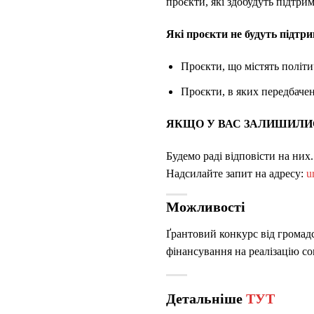
проєкти, які здобудуть підтрим
Які проєкти не будуть підтри
Проєкти, що містять політи
Проєкти, в яких передбачен
ЯКЩО У ВАС ЗАЛИШИЛИ
Будемо раді відповісти на них.
Надсилайте запит на адресу:
u
Можливості
Ґрантовий конкурс від громадс
фінансування на реалізацію с
Детальніше
ТУТ