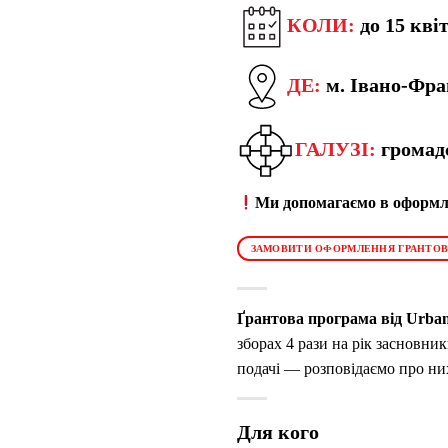
КОЛИ:
до 15 кві
ДЕ:
м. Івано-Фра
ГАЛУЗІ:
громад
Ми допомагаємо в оформле
ЗАМОВИТИ ОФОРМЛЕННЯ ГРАНТОВ
Ґрантова програма від Urban
зборах 4 рази на рік засновн
подачі — розповідаємо про них
Для кого