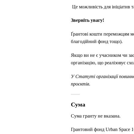
Це можливість для ініціатив т
Зверніть увагу!
Ґрантові кошти переможцям мож
благодійний фонд тощо).
Якщо ви не є учасником чи за
організацію, що реалізовує схо
У Статуті організації повинн
проєктів.
Сума
Сума гранту не вказана.
Грантовий фонд Urban Space 10