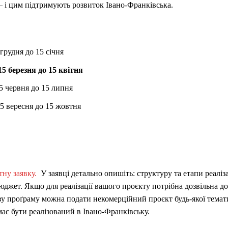
 – і цим підтримують розвиток Івано-Франківська.
грудня до 15 січня
15 березня до 15 квітня
15 червня до 15 липня
5 вересня до 15 жовтня
тну заявку.
У заявці детально опишіть: структуру та етапи реалізац
юджет. Якщо для реалізації вашого проєкту потрібна дозвільна до
ову проґраму можна подати некомерційний проєкт будь-якої тема
ає бути реалізований в Івано-Франківську.