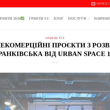
OFFICE
РАНТИ 2026
ГРАНТИ ЄС
БЛОГ
ПОСЛУГИ
НАВЧАН
ГРАНТИ ТУТ
НЕКОМЕРЦІЙНІ ПРОЄКТИ З РОЗВ
РАНКІВСЬКА ВІД URBAN SPACE 1