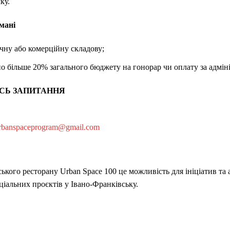
ку.
мані
чну або комерційну складову;
о більше 20% загального бюджету на гонорар чи оплату за адмін
СЬ ЗАПИТАННЯ
rbanspaceprogram@gmail.com
ького ресторану Urban Space 100 це можливість для ініціатив та
оціальних проєктів у Івано-Франківську.