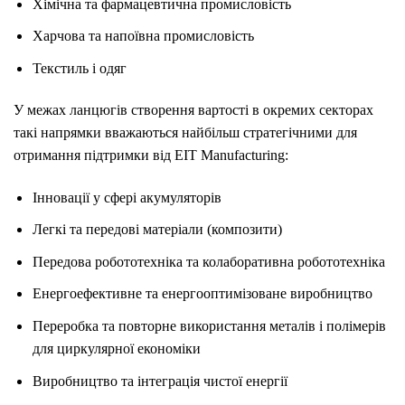
Хімічна та фармацевтична промисловість
Харчова та напоївна промисловість
Текстиль і одяг
У межах ланцюгів створення вартості в окремих секторах
такі напрямки вважаються найбільш стратегічними для
отримання підтримки від EIT Manufacturing:
Інновації у сфері акумуляторів
Легкі та передові матеріали (композити)
Передова робототехніка та колаборативна робототехніка
Енергоефективне та енергооптимізоване виробництво
Переробка та повторне використання металів і полімерів
для циркулярної економіки
Виробництво та інтеграція чистої енергії