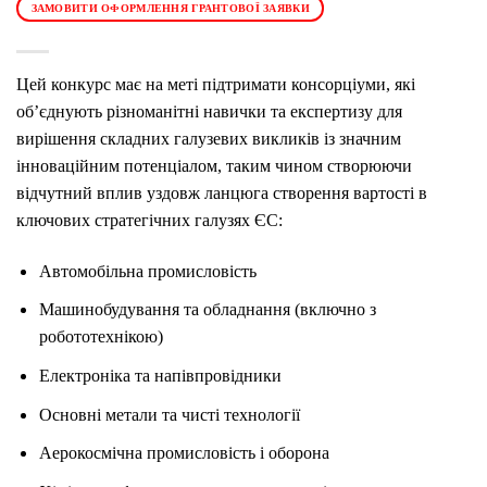
ЗАМОВИТИ ОФОРМЛЕННЯ ГРАНТОВОЇ ЗАЯВКИ
Цей конкурс має на меті підтримати консорціуми, які
об’єднують різноманітні навички та експертизу для
вирішення складних галузевих викликів із значним
інноваційним потенціалом, таким чином створюючи
відчутний вплив уздовж ланцюга створення вартості в
ключових стратегічних галузях ЄС:
Автомобільна промисловість
Машинобудування та обладнання (включно з
робототехнікою)
Електроніка та напівпровідники
Основні метали та чисті технології
Аерокосмічна промисловість і оборона