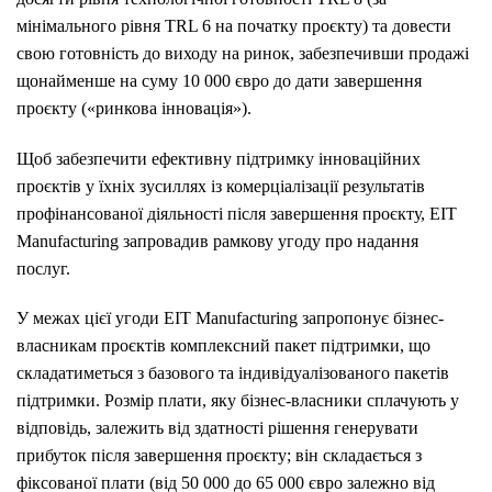
мінімального рівня TRL 6 на початку проєкту) та довести
свою готовність до виходу на ринок, забезпечивши продажі
щонайменше на суму 10 000 євро до дати завершення
проєкту («ринкова інновація»).
Щоб забезпечити ефективну підтримку інноваційних
проєктів у їхніх зусиллях із комерціалізації результатів
профінансованої діяльності після завершення проєкту, EIT
Manufacturing запровадив рамкову угоду про надання
послуг.
У межах цієї угоди EIT Manufacturing запропонує бізнес-
власникам проєктів комплексний пакет підтримки, що
складатиметься з базового та індивідуалізованого пакетів
підтримки. Розмір плати, яку бізнес-власники сплачують у
відповідь, залежить від здатності рішення генерувати
прибуток після завершення проєкту; він складається з
фіксованої плати (від 50 000 до 65 000 євро залежно від