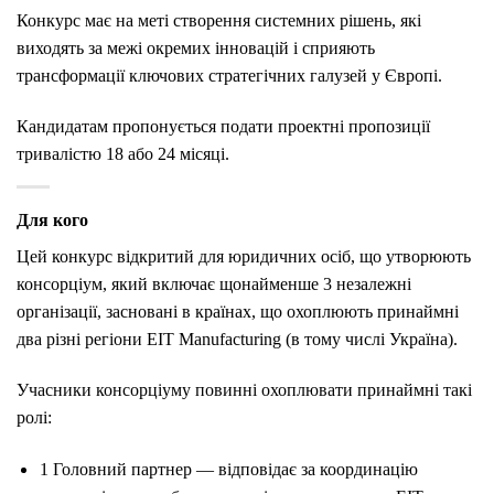
Конкурс має на меті створення системних рішень, які
виходять за межі окремих інновацій і сприяють
трансформації ключових стратегічних галузей у Європі.
Кандидатам пропонується подати проектні пропозиції
тривалістю 18 або 24 місяці.
Для кого
Цей конкурс відкритий для юридичних осіб, що утворюють
консорціум, який включає щонайменше 3 незалежні
організації, засновані в країнах, що охоплюють принаймні
два різні регіони EIT Manufacturing (в тому числі Україна).
Учасники консорціуму повинні охоплювати принаймні такі
ролі:
1 Головний партнер — відповідає за координацію