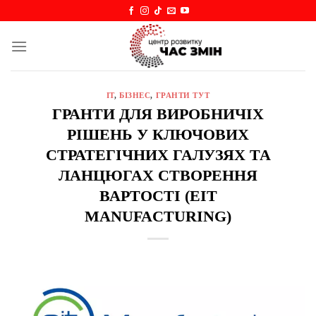
Skip
to
content
IT
,
БІЗНЕС
,
ГРАНТИ ТУТ
ГРАНТИ ДЛЯ ВИРОБНИЧІХ
РІШЕНЬ У КЛЮЧОВИХ
СТРАТЕГІЧНИХ ГАЛУЗЯХ ТА
ЛАНЦЮГАХ СТВОРЕННЯ
ВАРТОСТІ (EIT
MANUFACTURING)