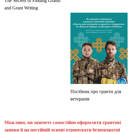
The Secrets of Finding Grants
and Grant Writing
Посібник про гранти для
ветеранів
Можливо, ви захочете самостійно оформляти грантові
заявки й на постійній основі отримувати безповоротні