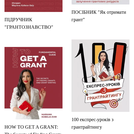
ПОСІБНИК "Як отримати
ПІДРУЧНИК
грант"
"ГРАНТОЗНАВСТВО"
100 експрес-уроків з
HOW TO GET A GRANT:
грантрайтингу