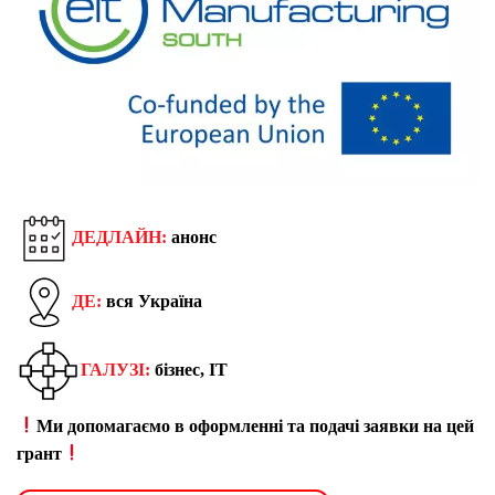
ДЕДЛАЙН:
анонс
ДЕ:
вся Україна
ГАЛУЗІ:
бізнес, IT
Ми допомагаємо в оформленні та подачі заявки на цей
грант