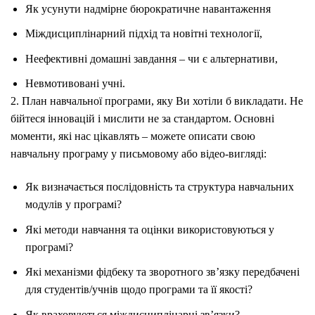
Як усунути надмірне бюрократичне навантаження
Міждисциплінарний підхід та новітні технології,
Неефективні домашні завдання – чи є альтернативи,
Невмотивовані учні.
2. План навчальної програми, яку Ви хотіли б викладати. Не
бійтеся інновацій і мислити не за стандартом. Основні
моменти, які нас цікавлять – можете описати свою
навчальну програму у письмовому або відео-вигляді:
Як визначається послідовність та структура навчальних
модулів у програмі?
Які методи навчання та оцінки використовуються у
програмі?
Які механізми фідбеку та зворотного зв’язку передбачені
для студентів/учнів щодо програми та її якості?
Як враховуються міждисциплінарні зв’язки?