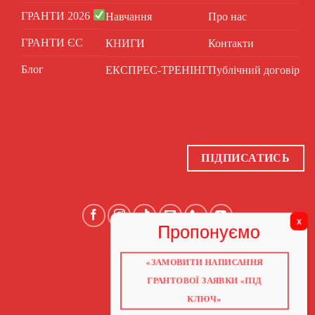
ГРАНТИ 2026
Навчання
Про нас
ГРАНТИ ЄС
КНИГИ
Контакти
Блог
ЕКСПРЕС-ТРЕНІНГ
Публічний договір
ПІДПИСАТИСЬ
«ЗАМОВИТИ НАПИСАННЯ
ГОЛОВНА
ПРО НАС
ГРАНТОВОЇ ЗАЯВКИ «ПІД
ГРАНТИ 2026
ГРАНТИ ЄС
КЛЮЧ»
БЛОГ
ПОСЛУГИ