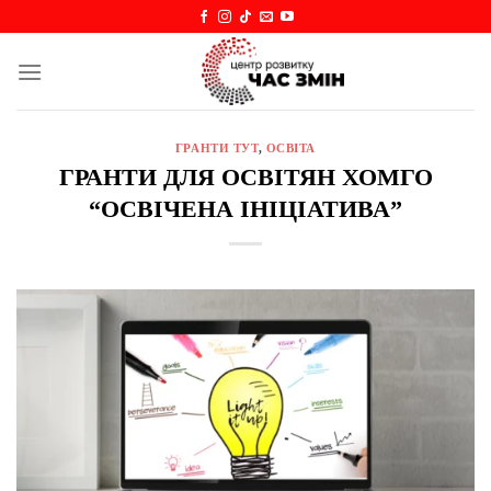
Skip
to
content
ГРАНТИ ТУТ
,
ОСВІТА
ГРАНТИ ДЛЯ ОСВІТЯН ХОМГО
“ОСВІЧЕНА ІНІЦІАТИВА”