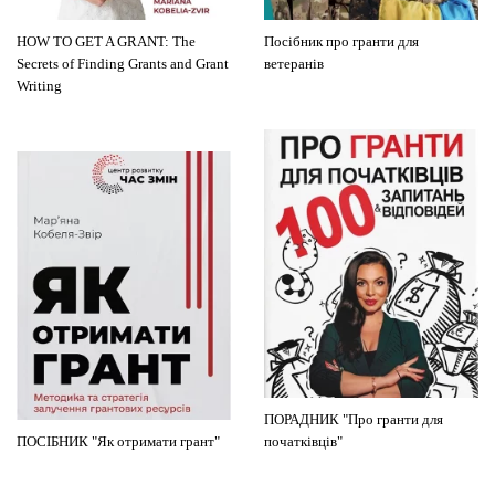
HOW TO GET A GRANT: The
Посібник про гранти для
Secrets of Finding Grants and Grant
ветеранів
Writing
ПОРАДНИК "Про гранти для
ПОСІБНИК "Як отримати грант"
початківців"