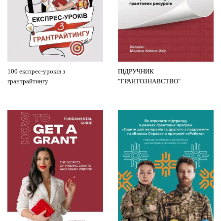
100 експрес-уроків з
ПІДРУЧНИК
грантрайтингу
"ГРАНТОЗНАВСТВО"