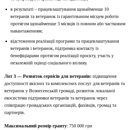
в результаті – працевлаштування щонайменше 10
ветеранів та ветеранок із гарантованим місцем роботи
протягом щонайменше 3 місяців із повним або частковим
навантаженням;
відстеження реалізації програми та працевлаштування
ветеранів і ветеранок, підтримка контакту із
бенефіціарами протягом реалізації проєкту, участь у
незалежній оцінці соціального впливу.
Лот 3 — Розвиток сервісів для ветеранів:
підвищення
доступності якісних та комплексних послуг для ветеранів та
ветеранок у Вознесенській громаді, розвиток локальної
екосистеми підтримки ветеранів та ветеранок через
співпрацю громадських організацій, фахівців, громад та
партнерів.
Максимальний розмір гранту
: 750 000 грн