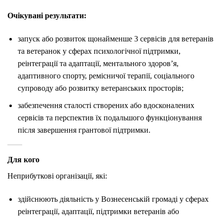
Очікувані результати:
запуск або розвиток щонайменше 3 сервісів для ветеранів
та ветеранок у сферах психологічної підтримки,
реінтеграції та адаптації, ментального здоров’я,
адаптивного спорту, ремісничої терапії, соціального
супроводу або розвитку ветеранських просторів;
забезпечення сталості створених або вдосконалених
сервісів та перспектив їх подальшого функціонування
після завершення грантової підтримки.
Для кого
Неприбуткові організації, які:
здійснюють діяльність у Вознесенській громаді у сферах
реінтеграції, адаптації, підтримки ветеранів або