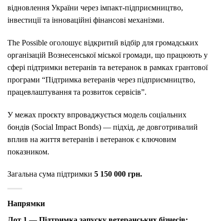
відновлення України через імпакт-підприємництво,
інвестиції та інноваційні фінансові механізми.
The Possible оголошує відкритий відбір для громадських
організацій Вознесенської міської громади, що працюють у
сфері підтримки ветеранів та ветеранок в рамках грантової
програми “Підтримка ветеранів через підприємництво,
працевлаштування та розвиток сервісів”.
У межах проєкту впроваджується модель соціальних
бондів (Social Impact Bonds) — підхід, де довготривалий
вплив на життя ветеранів і ветеранок є ключовим
показником.
Загальна сума підтримки
5 150 000 грн.
Напрямки
Лот 1 — Підтримка запуску ветеранських бізнесів: