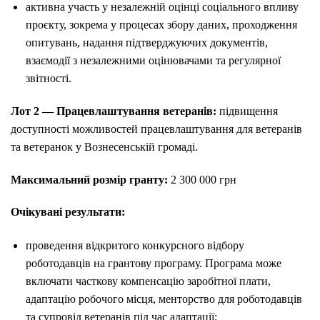
активна участь у незалежній оцінці соціального впливу
проєкту, зокрема у процесах збору даних, проходження
опитувань, надання підтверджуючих документів,
взаємодії з незалежними оцінювачами та регулярної
звітності.
Лот 2 — Працевлаштування ветеранів:
підвищення
доступності можливостей працевлаштування для ветеранів
та ветеранок у Вознесенській громаді.
Максимальний розмір гранту:
2 300 000 грн
Очікувані результати:
проведення відкритого конкурсного відбору
роботодавців на грантову програму. Програма може
включати часткову компенсацію заробітної плати,
адаптацію робочого місця, менторство для роботодавців
та супровід ветеранів під час адаптації;