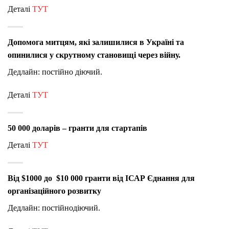
Деталі
ТУТ
Допомога митцям, які залишилися в Україні та
опинилися у скрутному становищі через війну.
Дедлайн: постійно діючий.
Деталі
ТУТ
50 000 доларів – г
ранти для стартапів
Деталі
ТУТ
Від $1000 до $10 000 гранти від ІСАР Єднання для
організаційного розвитку
Дедлайн: постійнодіючий.