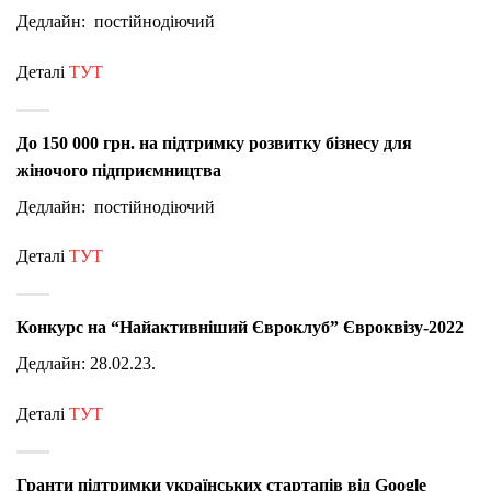
Дедлайн: постійнодіючий
Деталі
ТУТ
До 150 000 грн. на підтримку розвитку бізнесу для
жіночого підприємництва
Дедлайн: постійнодіючий
Деталі
ТУТ
К
онкурс на “Найактивніший Євроклуб” Євроквізу-2022
Дедлайн: 28.02.23.
Деталі
ТУТ
Гранти підтримки українських стартапів від Google