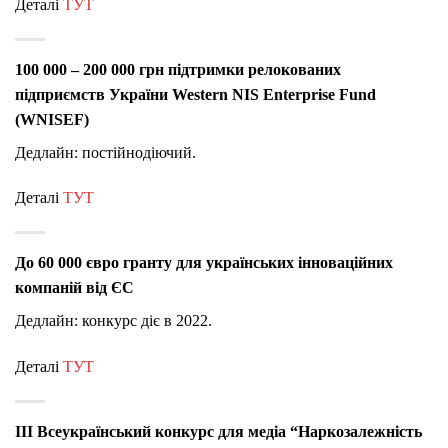
Деталі
ТУТ
100 000 – 200 000 грн
підтримки релокованих
підприємств України
Western NIS Enterprise Fund
(WNISEF)
Дедлайн: постійнодіючий.
Деталі
ТУТ
До 60 000 євро гранту для українських інноваційних
компаній від ЄС
Дедлайн: конкурс діє в 2022.
Деталі
ТУТ
III Всеукраїнський конкурс для медіа “Наркозалежність