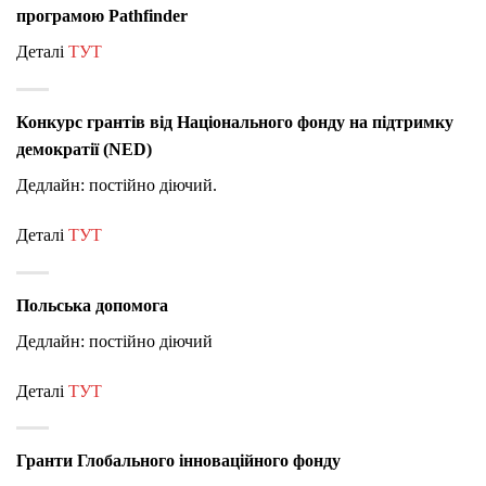
програмою Pathfinder
Деталі
ТУТ
Конкурс грантів від Національного фонду на підтримку
демократії (NED)
Дедлайн: постійно діючий.
Деталі
ТУТ
Польська допомога
Дедлайн: постійно діючий
Деталі
ТУТ
Гранти Глобального інноваційного фонду