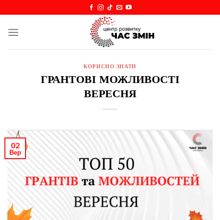
Skip
to
content
КОРИСНО ЗНАТИ
ГРАНТОВІ МОЖЛИВОСТІ
ВЕРЕСНЯ
02
Вер