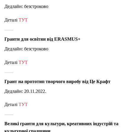
Дедлайн: безстроково
Деталі
ТУТ
Гранти для освітян від ERASMUS+
Дедлайн: безстроково
Деталі
ТУТ
Грант на прототип творчого виробу від Це Крафт
Дедлайн: 20.11.2022.
Деталі
ТУТ
Великі гранти для культури, креативних індустрій та
культурної спадщини