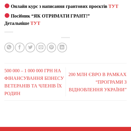
Онлайн курс з написання грантових проєктів
ТУТ
Посібник “ЯК ОТРИМАТИ ГРАНТ!”
Детальніше
ТУТ
500 000 – 1 000 000 ГРН НА
200 МЛН ЄВРО В РАМКАХ
ФІНАНСУВАННЯ БІЗНЕСУ
“ПРОГРАМИ З
ВЕТЕРАНІВ ТА ЧЛЕНІВ ЇХ
ВІДНОВЛЕННЯ УКРАЇНИ”
РОДИН