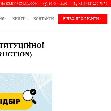
.CHASZMIN@GMAIL.COM
10:00 - 18:00
+380 (32) 226 78 79
НЯ
КНИГИ
КОНТАКТИ
ВІДЕО ПРО ГРАНТИ
СТИТУЦІЙНОЇ
RUCTION)