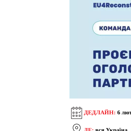
ДЕДЛАЙН:
6 лют
ДЕ:
вся Україна