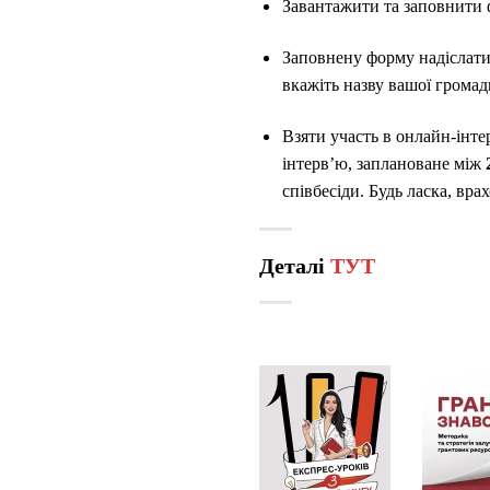
Завантажити та заповнити 
Заповнену форму надіслат
вкажіть назву вашої громад
Взяти участь в онлайн-інте
інтерв’ю, заплановане між
співбесіди. Будь ласка, вра
Деталі
ТУТ