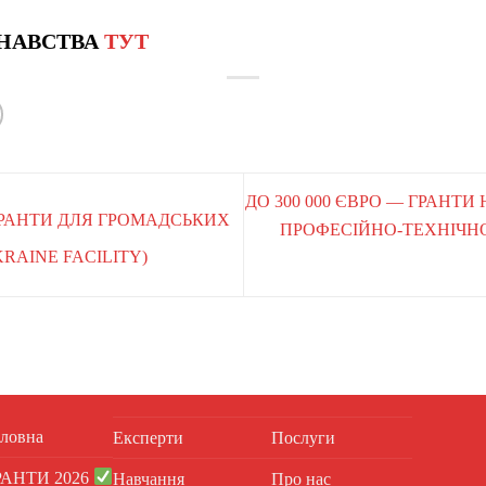
НАВСТВА
ТУТ
ДО 300 000 ЄВРО — ГРАНТИ
 ГРАНТИ ДЛЯ ГРОМАДСЬКИХ
ПРОФЕСІЙНО-ТЕХНІЧНОЇ
KRAINE FACILITY)
ловна
Експерти
Послуги
РАНТИ 2026
Навчання
Про нас