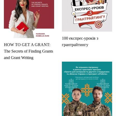
100 експрес-уроків з
HOW TO GET A GRANT:
грантрайтингу
The Secrets of Finding Grants
and Grant Writing