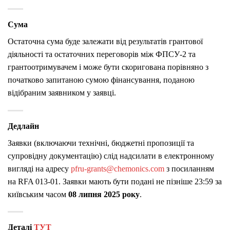
Сума
Остаточна сума буде залежати від результатів грантової
діяльності та остаточних переговорів між ФПСУ-2 та
грантоотримувачем і може бути скоригована порівняно з
початково запитаною сумою фінансування, поданою
відібраним заявником у заявці.
Дедлайн
Заявки (включаючи технічні, бюджетні пропозиції та
супровідну документацію) слід надсилати в електронному
вигляді на адресу
pfru-grants@chemonics.com
з посиланням
на RFA 013-01. Заявки мають бути подані не пізніше 23:59 за
київським часом
08 липня 2025 року
.
Деталі
ТУТ