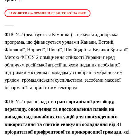
ЗАМОВИТИ ОФОРМЛЕННЯ ГРАНТОВОЇ ЗАЯВКИ
ФПСУ-2 (реалізується Кімонікс) – це мультидонорська
програма, що фінансується урядами Канади, Естонії,
Фінляндії, Норвегії, Швеції, Швейцарії та Великої Британії.
Метою ФПСУ-2 є зміцнення стійкості України перед
обличчям російської агресії шляхом надання необхідної
підтримки місцевим громадам у співпраці з українським
урядом, громадянським суспільством, засобами масової
інформації та приватним сектором.
ФПСУ-2 прагне надати
грант організації для збору,
перегляду, оновлення та вдосконалення планів на
випадок надзвичайних ситуацій для повсякденного
використання та списків евакуації обладнання від 31
пріоритетної прифронтової та прикордонної громади
, які