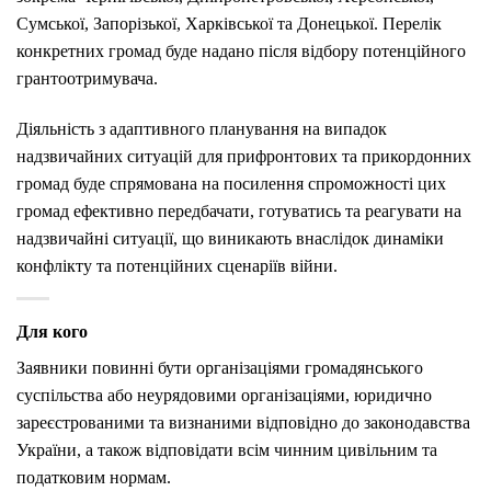
Сумської, Запорізької, Харківської та Донецької. Перелік
конкретних громад буде надано після відбору потенційного
грантоотримувача.
Діяльність з адаптивного планування на випадок
надзвичайних ситуацій для прифронтових та прикордонних
громад буде спрямована на посилення спроможності цих
громад ефективно передбачати, готуватись та реагувати на
надзвичайні ситуації, що виникають внаслідок динаміки
конфлікту та потенційних сценаріїв війни.
Для кого
Заявники повинні бути організаціями громадянського
суспільства або неурядовими організаціями, юридично
зареєстрованими та визнаними відповідно до законодавства
України, а також відповідати всім чинним цивільним та
податковим нормам.