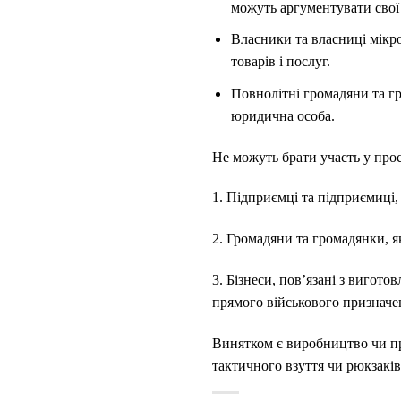
можуть аргументувати свої 
Власники та власниці мікро
товарів і послуг.
Повнолітні громадяни та гр
юридична особа.
Не можуть брати участь у проє
1. Підприємці та підприємиці, 
2. Громадяни та громадянки, як
3. Бізнеси, пов’язані з вигот
прямого військового призначе
Винятком є виробництво чи пр
тактичного взуття чи рюкзаків