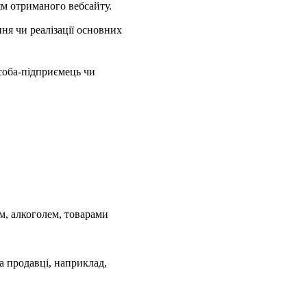
ям отриманого вебсайту.
ня чи реалізації основних
особа-підприємець чи
ям, алкоголем, товарами
а продавці, наприклад,