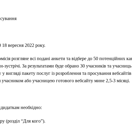
нсування
 18 вересня 2022 року.
ісія розгляне всі подані анкети та відбере до 50 потенційних кан
-зустрічі. За результатами буде обрано 30 учасників та учасниць (
у вигляді пакету послуг із розроблення та просування вебсайтів 
 учасником або учасницею готового вебсайту мине 2,5-3 місяці.
дидаткам необхідно:
ру (розділ “Для кого”).