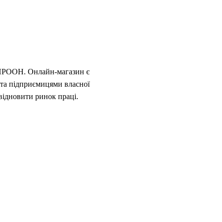
д ПРООН. Онлайн-магазин є
 та підприємицями власної
 відновити ринок праці.