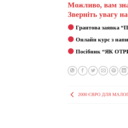
Можливо, вам зна
Зверніть увагу н
Грантова заявка “
Онлайн курс з напи
Посібник “ЯК ОТР
2000 ЄВРО ДЛЯ МАЛО