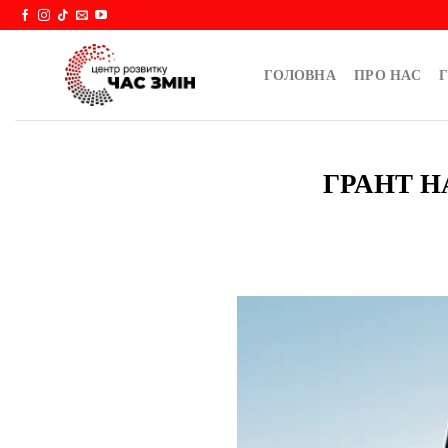
Skip
to
content
ГОЛОВНА
ПРО НАС
Г
ГРАНТ Н