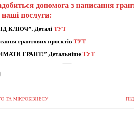
добиться допомога з написання грант
а наші послуги:
ПІД КЛЮЧ”. Деталі
ТУТ
сання грантових проєктів
ТУТ
ИМАТИ ГРАНТ!” Детальніше
ТУТ
ГО ТА МІКРОБІЗНЕСУ
ПІ