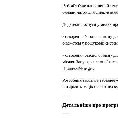
Вебсайт буде наповнений текс
онлайн-чатом для спілкування
Додаткові послуги у межах пр
• створення базового плану дл
бюджетом у пошуковій системі
• створення базового плану дл
місяця. Запуск рекламної кам
Business Manager.
Розробник вебсайту забезпечу
чотирьох місяців після запуску
Детальніше про прог