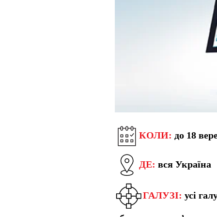
КОЛИ:
до 18 вер
ДЕ:
вся Україна
ГАЛУЗІ:
усі гал