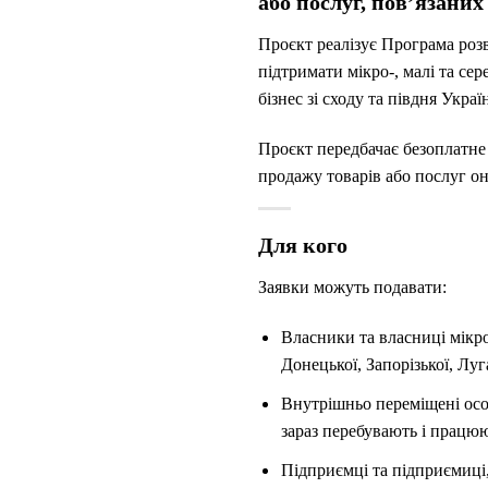
або послуг, пов’язани
Проєкт реалізує Програма роз
підтримати мікро-, малі та се
бізнес зі сходу та півдня Укр
Проєкт передбачає безоплатне 
продажу товарів або послуг о
Для кого
Заявки можуть подавати:
Власники та власниці мікро
Донецької, Запорізької, Луг
Внутрішньо переміщені особи
зараз перебувають і працюю
Підприємці та підприємиці,