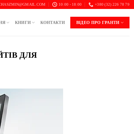
.CHASZMIN@GMAIL.COM
10:00 - 18:00
+380 (32) 226 78 79
НЯ
КНИГИ
КОНТАКТИ
ВІДЕО ПРО ГРАНТИ
ЙТІВ ДЛЯ