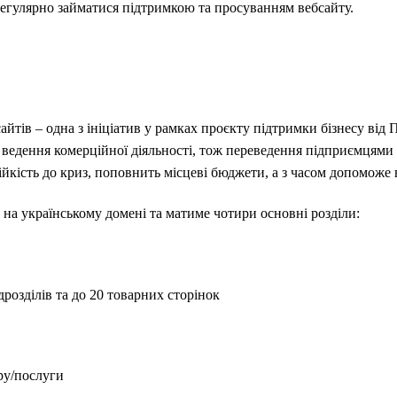
регулярно займатися підтримкою та просуванням вебсайту.
айтів – одна з ініціатив у рамках проєкту підтримки бізнесу ві
ведення комерційної діяльності, тож переведення підприємцями
ійкість до криз, поповнить місцеві бюджети, а з часом допоможе
на українському домені та матиме чотири основні розділи:
дрозділів та до 20 товарних сторінок
ру/послуги