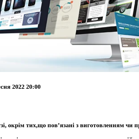
есня 2022 20:00
узі, окрім тих,що пов’язані з виготовленням чи 