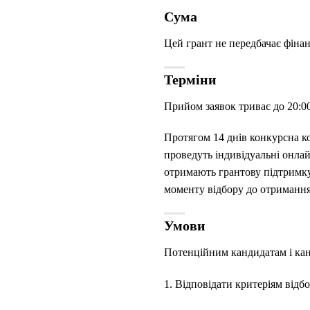
Сума
Цей грант не передбачає фіна
Терміни
Прийом заявок триває до 20:00
Протягом 14 днів конкурсна ком
проведуть індивідуальні онлайн
отримають грантову підтримку 
моменту відбору до отримання
Умови
Потенційним кандидатам і кан
1. Відповідати критеріям відбо