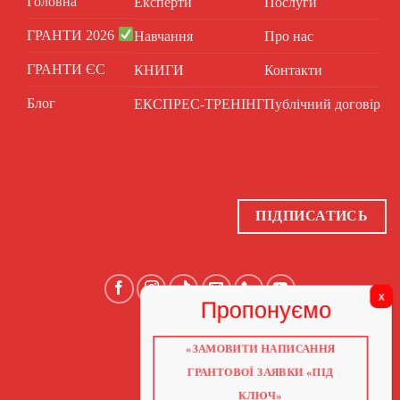
Головна
Експерти
Послуги
ГРАНТИ 2026
Навчання
Про нас
ГРАНТИ ЄС
КНИГИ
Контакти
Блог
ЕКСПРЕС-ТРЕНІНГ
Публічний договір
ПІДПИСАТИСЬ
«ЗАМОВИТИ НАПИСАННЯ
ГОЛОВНА
ПРО НАС
ГРАНТОВОЇ ЗАЯВКИ «ПІД
ГРАНТИ 2026
ГРАНТИ ЄС
КЛЮЧ»