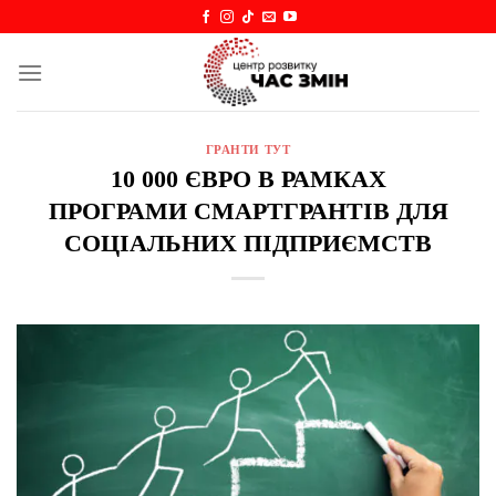
Skip
to
content
ГРАНТИ ТУТ
10 000 ЄВРО В РАМКАХ
ПРОГРАМИ СМАРТГРАНТІВ ДЛЯ
СОЦІАЛЬНИХ ПІДПРИЄМСТВ