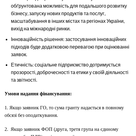
обґрунтована можливість для подальшого розвитку
бізнесу, запуску нових продуктів та послуг,
масштабування в інших містах та регіонах України,
вихід на міжнародні ринки.
Інноваційність рішення: застосування інноваційних
підходів буде додатковою перевагою при оцінюванні
заявок.
Етичність: соціальне підприємство дотримується
прозорості, доброчесності та етики у своїй діяльності
та звітності.
Умови надання фінансування:
1. Якщо заявник ГО, то сума гранту надається в повному
обсязі без оподаткування.
2. Якщо заявник ФОП (друга, третя група на єдиному