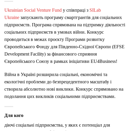
Ukrainian Social Venture Fund
у співпраці з
SILab
Ukraine
запускають програму смартгрантів для соціальних
підприємств. Програма спрямована на підтримку діяльності
соціальних підприємств в умовах війни. Конкурс
проводиться в межах проєкту Програми розвитку
Європейського Фонду для Південно-Східної Європи (EFSE
Development Facility) за фінансового сприяння
Європейського Союзу в рамках ініціативи EU4Business!
Війна в Україні розширила соціальні, економічні та
екологічні проблеми до безпрецедентного масштабу і
створила абсолютно нові виклики. Конкурс спрямовано на
подолання цих викликів соціальними підприємствами.
Для кого
діючі соціальні підприємства, у яких є потенціал для