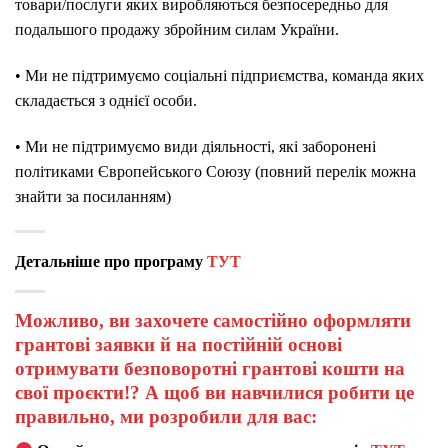
товари/послуги яких виробляються безпосередньо для
подальшого продажу збройним силам України.
• Ми не підтримуємо соціальні підприємства, команда яких
складається з однієї особи.
• Ми не підтримуємо види діяльності, які заборонені
політиками Європейського Союзу (повний перелік можна
знайти за посиланням)
Детальніше про програму
ТУТ
Можливо, ви захочете самостійно оформляти
грантові заявки й на постійній основі
отримувати безповоротні грантові кошти на
свої проєкти!? А щоб ви навчилися робити це
правильно, ми розробили для вас: