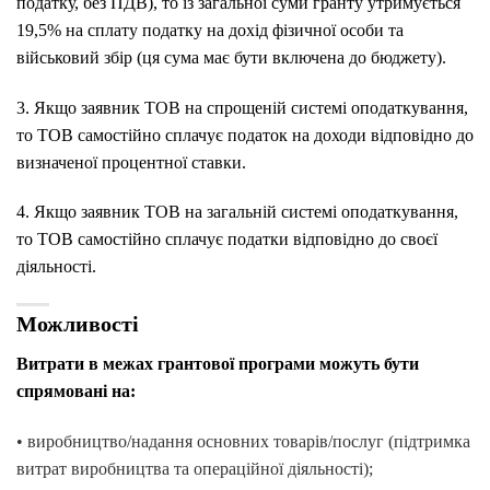
податку, без ПДВ), то із загальної суми гранту утримується
19,5% на сплату податку на дохід фізичної особи та
військовий збір (ця сума має бути включена до бюджету).
3. Якщо заявник ТОВ на спрощеній системі оподаткування,
то ТОВ самостійно сплачує податок на доходи відповідно до
визначеної процентної ставки.
4. Якщо заявник ТОВ на загальній системі оподаткування,
то ТОВ самостійно сплачує податки відповідно до своєї
діяльності.
Можливості
Витрати в межах грантової програми можуть бути
спрямовані на:
• виробництво/надання основних товарів/послуг (підтримка
витрат виробництва та операційної діяльності);