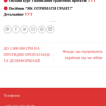
Онлайн курс з написання грантових проєктів
ТУТ
Посібник “ЯК ОТРИМАТИ ГРАНТ!”
Детальніше
ТУТ
ДО 2 000 000 ГРН НА
Фонди, що підтримують
ПРОТИДІЮ ПРОПАГАНДІ
українців під час війни
ТА ДЕЗІНФОРМАЦІЇ
Телефони: