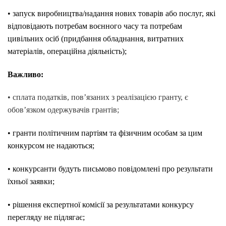
• запуск виробництва/надання нових товарів або послуг, які
відповідають потребам воєнного часу та потребам
цивільних осіб (придбання обладнання, витратних
матеріалів, операційна діяльність);
Важливо:
• сплата податків, пов’язаних з реалізацією гранту, є
обов’язком одержувачів грантів;
• гранти політичним партіям та фізичним особам за цим
конкурсом не надаються;
• конкурсанти будуть письмово повідомлені про результати
їхньої заявки;
• рішення експертної комісії за результатами конкурсу
перегляду не підлягає;