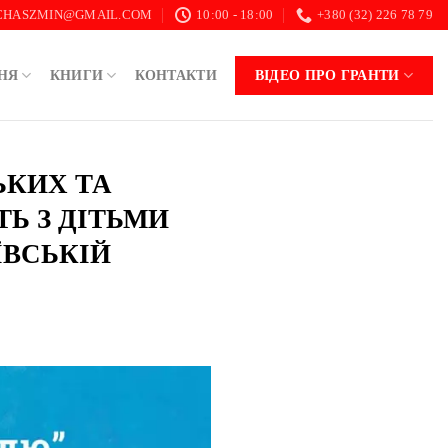
.CHASZMIN@GMAIL.COM
10:00 - 18:00
+380 (32) 226 78 79
НЯ
КНИГИ
КОНТАКТИ
ВІДЕО ПРО ГРАНТИ
ЬКИХ ТА
Ь З ДІТЬМИ
ЇВСЬКІЙ