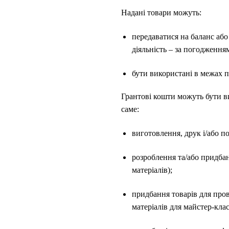
Надані товари можуть:
передаватися на баланс або
діяльність – за погодження
бути використані в межах п
Грантові кошти можуть бути ви
саме:
виготовлення, друк і/або п
розроблення та/або придбан
матеріалів);
придбання товарів для пров
матеріалів для майстер-клас