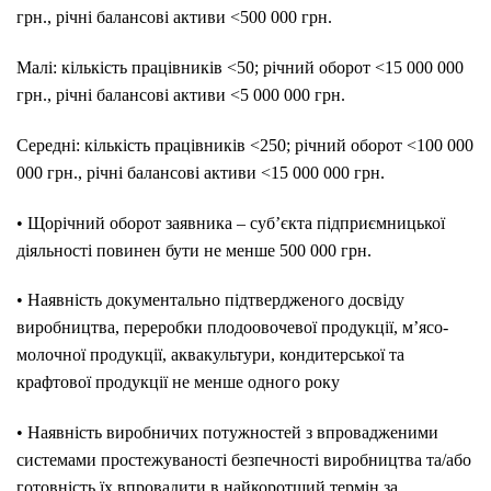
грн., річні балансові активи <500 000 грн.
Малі: кількість працівників <50; річний оборот <15 000 000
грн., річні балансові активи <5 000 000 грн.
Середні: кількість працівників <250; річний оборот <100 000
000 грн., річні балансові активи <15 000 000 грн.
• Щорічний оборот заявника – суб’єкта підприємницької
діяльності повинен бути не менше 500 000 грн.
• Наявність документально підтвердженого досвіду
виробництва, переробки плодоовочевої продукції, м’ясо-
молочної продукції, аквакультури, кондитерської та
крафтової продукції не менше одного року
• Наявність виробничих потужностей з впровадженими
системами простежуваності безпечності виробництва та/або
готовність їх впровадити в найкоротший термін за