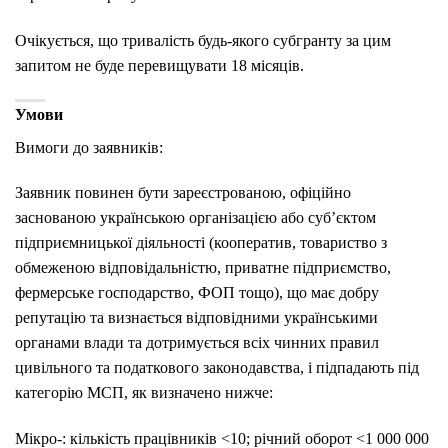
Очікується, що тривалість будь-якого субгранту за цим
запитом не буде перевищувати 18 місяців.
Умови
Вимоги до заявників:
Заявник повинен бути зареєстрованою, офіційно
заснованою українською організацією або суб’єктом
підприємницької діяльності (кооператив, товариство з
обмеженою відповідальністю, приватне підприємство,
фермерське господарство, ФОП тощо), що має добру
репутацію та визнається відповідними українськими
органами влади та дотримується всіх чинних правил
цивільного та податкового законодавства, і підпадають під
категорію МСП, як визначено нижче:
Мікро-: кількість працівників <10; річний оборот <1 000 000