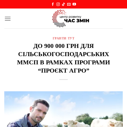
Skip
to
content
ГРАНТИ ТУТ
ДО 900 000 ГРН ДЛЯ
СІЛЬСЬКОГОСПОДАРСЬКИХ
ММСП В РАМКАХ ПРОГРАМИ
“ПРОЄКТ АГРО”