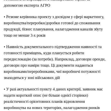
допомогою експерта АГРО
• Резюме керівника проекту з досвідом у сфері маркетингу,
виробництва/переробки/доробки готової до споживання
продукції, бізнес планування, налагодження каналів збуту
тощо не менше 3-х років
• Наявність документального підтвердження наявності та
готовності приміщень, куди планується робити
передислокацію (за потреби). Наприклад, договори оренди,
договори про наміри тощо. Ці документи надаються
виробниками/переробниками, чиї виробничі потужності
знаходяться у зоні військових дій
• У разі актуальності пункту 4 даних критерії, заявник має
надати короткий опис (не більше однієї сторінки)
реалістичності орієнтовних планів відновлення
виробництва на нових територіях, налагодження ринків