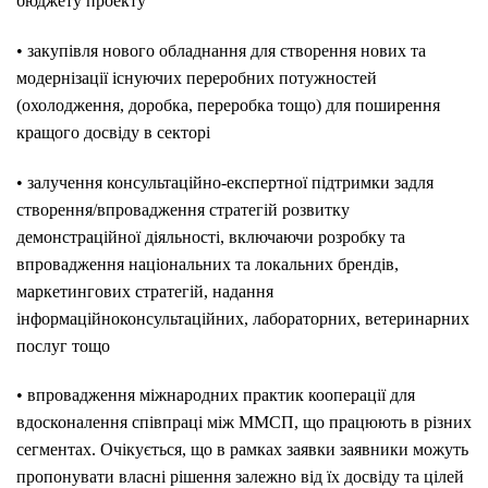
бюджету проекту
• закупівля нового обладнання для створення нових та
модернізації існуючих переробних потужностей
(охолодження, доробка, переробка тощо) для поширення
кращого досвіду в секторі
• залучення консультаційно-експертної підтримки задля
створення/впровадження стратегій розвитку
демонстраційної діяльності, включаючи розробку та
впровадження національних та локальних брендів,
маркетингових стратегій, надання
інформаційноконсультаційних, лабораторних, ветеринарних
послуг тощо
• впровадження міжнародних практик кооперації для
вдосконалення співпраці між ММСП, що працюють в різних
сегментах. Очікується, що в рамках заявки заявники можуть
пропонувати власні рішення залежно від їх досвіду та цілей