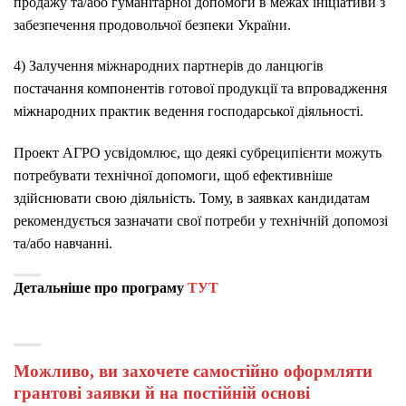
продажу та/або гуманітарної допомоги в межах ініціативи з
забезпечення продовольчої безпеки України.
4) Залучення міжнародних партнерів до ланцюгів
постачання компонентів готової продукції та впровадження
міжнародних практик ведення господарської діяльності.
Проект АГРО усвідомлює, що деякі субреципієнти можуть
потребувати технічної допомоги, щоб ефективніше
здійснювати свою діяльність. Тому, в заявках кандидатам
рекомендується зазначати свої потреби у технічній допомозі
та/або навчанні.
Детальніше про програму
ТУТ
Можливо, ви захочете самостійно оформляти
грантові заявки й на постійній основі