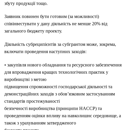
збуту продукції тощо.
Заявник повинен бути готовим (за можливості)
співінвестувати у дану діяльність не менше 20% від
загального бюджету проекту.
Діяльність субреципієнтів за субгрантом може, зокрема,
включати проведення наступних заходів:
• закупівля нового обладнання та ресурсного забезпечення
для впровадження кращих технологічних практик у
виробництві з метою
підвищення спроможності господарської діяльності та
демонстраційних заходів з обов’язковим застосуванням
стандартів простежуваності
безпечності виробництва (принципи HACCP) та
проведенням оцінки впливу на навколишнє середовище, а
також з урахуванням затвердженого