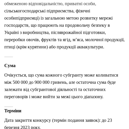
обмеженою відповідальністю, приватні особи,
сільськогосподарські підприємства, фізичні
особипідприємці) із загальною метою розвитку мережі
господарств, що працюють на продовольчу безпеку в
Україні з виробництва, післяврожайної підготовки,
переробки овочів, фруктів та ягід, м’яса, молочної продукції,
птиці (крім курятини) або продукції аквакультури.
Сума
Очікується, що сума кожного субгранту може коливатися
між 500 000 до 900 000 гривень, але остаточна сума буде
залежати від субгрантової діяльності та остаточних
переговорів і може вийти за межі цього діапазону.
Терміни
Дата закриття конкурсу (термін подання заявок): до 23
березня 2023 року.