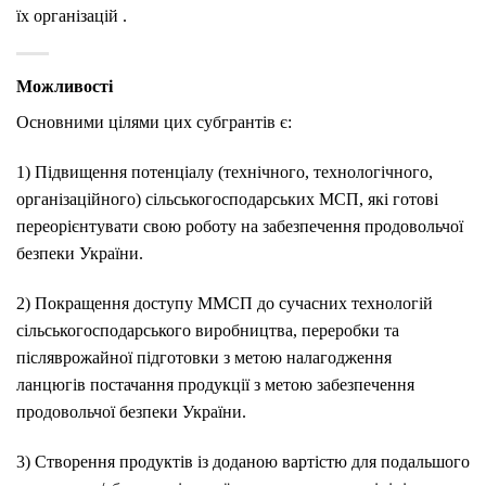
їх організацій .
Можливості
Основними цілями цих субгрантів є:
1) Підвищення потенціалу (технічного, технологічного,
організаційного) сільськогосподарських МСП, які готові
переорієнтувати свою роботу на забезпечення продовольчої
безпеки України.
2) Покращення доступу ММСП до сучасних технологій
сільськогосподарського виробництва, переробки та
післяврожайної підготовки з метою налагодження
ланцюгів постачання продукції з метою забезпечення
продовольчої безпеки України.
3) Створення продуктів із доданою вартістю для подальшого