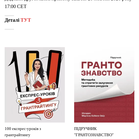
17:00 CET
Деталі
ТУТ
100 експрес-уроків з
ПІДРУЧНИК
грантрайтингу
"ГРАНТОЗНАВСТВО"