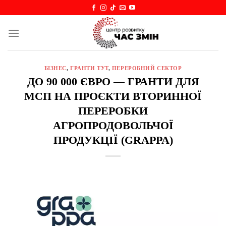
Skip
to
content
БІЗНЕС
,
ГРАНТИ ТУТ
,
ПЕРЕРОБНИЙ СЕКТОР
ДО 90 000 ЄВРО — ГРАНТИ ДЛЯ
МСП НА ПРОЄКТИ ВТОРИННОЇ
ПЕРЕРОБКИ
АГРОПРОДОВОЛЬЧОЇ
ПРОДУКЦІЇ (GRAPPA)