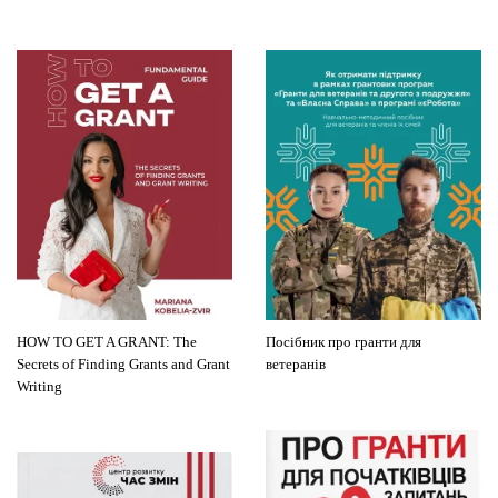
HOW TO GET A GRANT: The
Посібник про гранти для
Secrets of Finding Grants and Grant
ветеранів
Writing