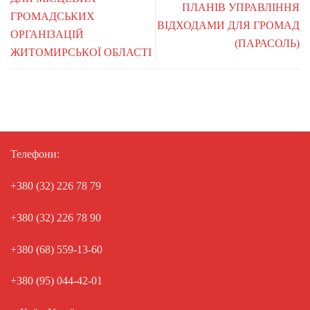
ПЛАНІВ УПРАВЛІННЯ
ГРОМАДСЬКИХ
ВІДХОДАМИ ДЛЯ ГРОМАД
ОРГАНІЗАЦІЙ
(ПАРАСОЛЬ)
ЖИТОМИРСЬКОЇ ОБЛАСТІ
Телефони:
+380 (32) 226 78 79
+380 (32) 226 78 90
+380 (68) 559-13-60
+380 (95) 044-42-01