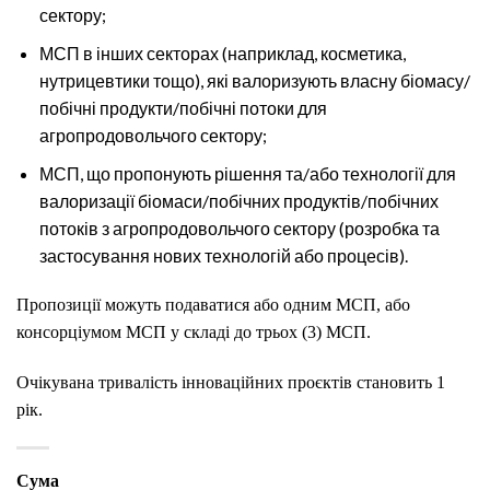
сектору;
МСП в інших секторах (наприклад, косметика,
нутрицевтики тощо), які валоризують власну біомасу/
побічні продукти/побічні потоки для
агропродовольчого сектору;
МСП, що пропонують рішення та/або технології для
валоризації біомаси/побічних продуктів/побічних
потоків з агропродовольчого сектору (розробка та
застосування нових технологій або процесів).
Пропозиції можуть подаватися або одним МСП, або
консорціумом МСП у складі до трьох (3) МСП.
Очікувана тривалість інноваційних проєктів становить 1
рік.
Сума