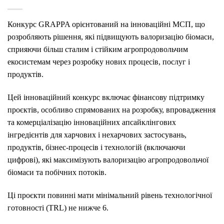
Конкурс GRAPPA орієнтований на інноваційні МСП, що
розробляють рішення, які підвищують валоризацію біомаси,
сприяючи більш сталим і стійким агропродовольчим
екосистемам через розробку нових процесів, послуг і
продуктів.
Цей інноваційний конкурс включає фінансову підтримку
проєктів, особливо спрямованих на розробку, впровадження
та комерціалізацію інноваційних апсайклінгових
інгредієнтів для харчових і нехарчових застосувань,
продуктів, бізнес-процесів і технологій (включаючи
цифрові), які максимізують валоризацію агропродовольчої
біомаси та побічних потоків.
Ці проєкти повинні мати мінімальний рівень технологічної
готовності (TRL) не нижче 6.