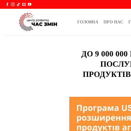
Skip
to
content
ГОЛОВНА
ПРО НАС
Г
ДО 9 000 0
ПОСЛУ
ПРОДУКТІВ