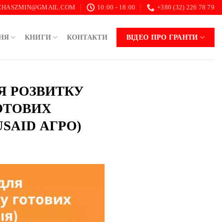
.CHASZMIN@GMAIL.COM
10:00 - 18:00
+380 (32) 226 78 79
НЯ
КНИГИ
КОНТАКТИ
ВІДЕО ПРО ГРАНТИ
ЛЯ РОЗВИТКУ
ОТОВИХ
SAID АГРО)