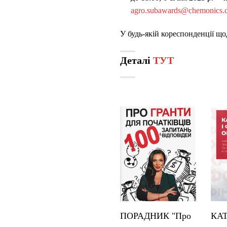
agro.subawards@chemonics.
У будь-якій кореспонденції що
Деталі
ТУТ
ПОРАДНИК "Про
КА