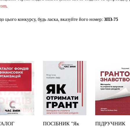
com
.
до цього конкурсу, будь ласка, вказуйте його номер:
ЗПЗ-75
ТАЛОГ
ПОСІБНИК "Як
ПІДРУЧНИК