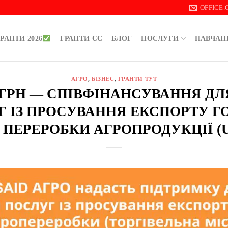
OFFICE
РАНТИ 2026
ГРАНТИ ЄС
БЛОГ
ПОСЛУГИ
НАВЧАН
АГРО
,
БІЗНЕС
,
ГРАНТИ ТУТ
00 ГРН — СПІВФІНАНСУВАННЯ Д
Г ІЗ ПРОСУВАННЯ ЕКСПОРТУ Г
 ПЕРЕРОБКИ АГРОПРОДУКЦІЇ (U