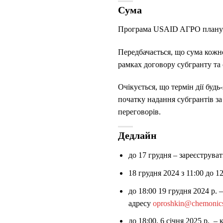
Сума
Програма USAID AГРО планує н
Передбачається, що сума кожно
рамках договору субгранту та
Очікується, що термін дії буд
початку надання субгрантів за
переговорів.
Дедлайн
до 17 грудня – зареєструв
18 грудня 2024 з 11:00 до
до 18:00 19 грудня 2024 р.
адресу
oproshkin@chemonic
до 18:00, 6 січня 2025 р. 