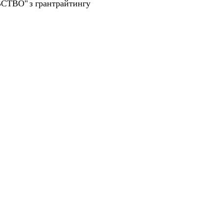
ВСТВО"
з грантрайтингу