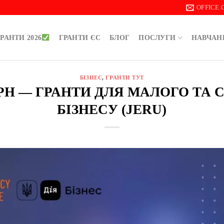
OFFICE
РАНТИ 2026
ГРАНТИ ЄС
БЛОГ
ПОСЛУГИ
НАВЧАН
БІЗНЕС
,
ГРАНТИ ТУТ
 ГРН — ГРАНТИ ДЛЯ МАЛОГО ТА
БІЗНЕСУ (JERU)