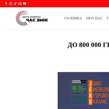
Skip
to
content
ГОЛОВНА
ПРО НАС
Г
ДО 800 000