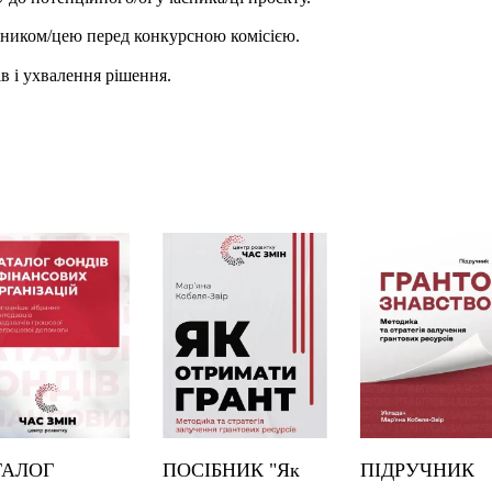
асником/цею перед конкурсною комісією.
в і ухвалення рішення.
ТАЛОГ
ПОСІБНИК "Як
ПІДРУЧНИК