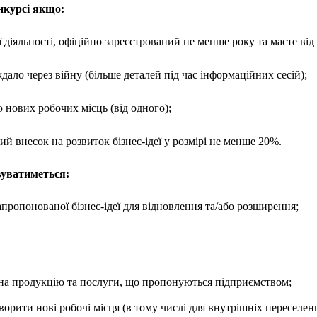
нкурсі якщо:
 діяльності, офіційно зареєстрований не менше року та маєте від
ало через війну (більше деталей під час інформаційних сесій);
 нових робочих місць (від одного);
ий внесок на розвиток бізнес-ідеї у розмірі не менше 20%.
вуватиметься:
запропонованої бізнес-ідеї для відновлення та/або розширення;
на продукцію та послуги, що пропонуються підприємством;
творити нові робочі місця (в тому числі для внутрішніх переселен