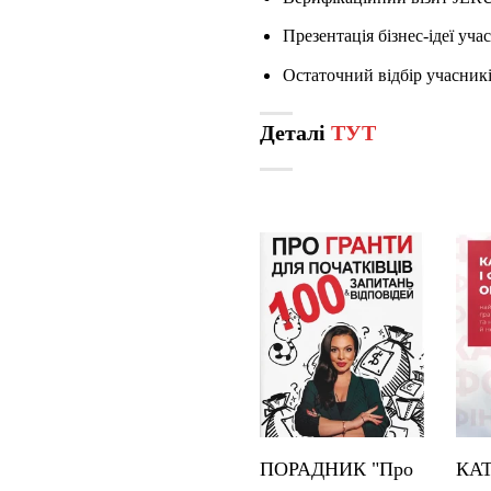
Презентація бізнес-ідеї уч
Остаточний відбір учасникі
Деталі
ТУТ
ПОРАДНИК "Про
КА