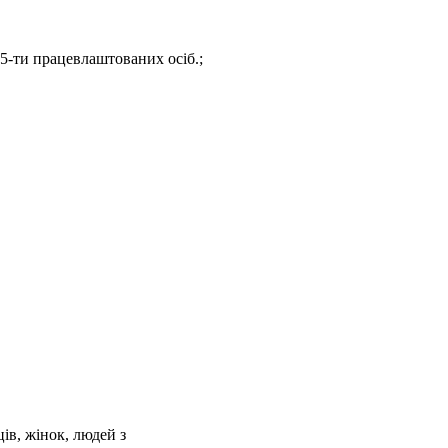
 5-ти працевлаштованих осіб.;
ців, жінок, людей з