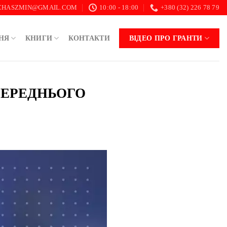
.CHASZMIN@GMAIL.COM
10:00 - 18:00
+380 (32) 226 78 79
НЯ
КНИГИ
КОНТАКТИ
ВІДЕО ПРО ГРАНТИ
 СЕРЕДНЬОГО