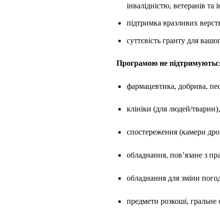
інвалідністю, ветеранів та 
підтримка вразливих верст
суттєвість гранту для вашог
Програмою
не
підтримуються 
фармацевтика, добрива, пе
клініки (для людей/тварин)
спостереження (камери дро
обладнання, пов’язане з 
обладнання для зміни пого
предмети розкоші, гральне 