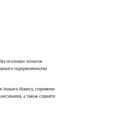
de
) оголошує початок
реднього підприємництва
і їхнього бізнесу, сприяючи
нансування, а також сприяти