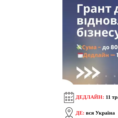
ДЕДЛАЙН:
11 тр
ДЕ:
вся Україна