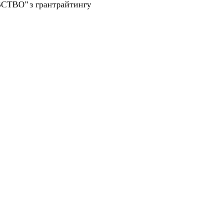
ВСТВО"
з грантрайтингу