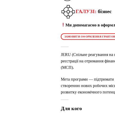
ГАЛУЗІ:
бізнес
Ми допомагаємо в оформле
ЗАМОВИТИ ОФОРМЛЕННЯ ГРАНТОВ
JERU (Спільне реагування на н
реєстрації на отримання фіна
(МСП).
Мета програми — підтримати пі
створенню нових робочих місць
розвитку економічного потенц
Для кого