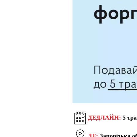
ДЕДЛАЙН:
5 тра
ДЕ:
Запорізька о