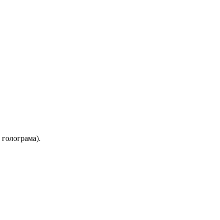
 голограма).