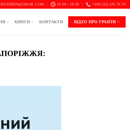
.CHASZMIN@GMAIL.COM
10:00 - 18:00
+380 (32) 226 78 79
НЯ
КНИГИ
КОНТАКТИ
ВІДЕО ПРО ГРАНТИ
ЗАПОРІЖЖЯ: