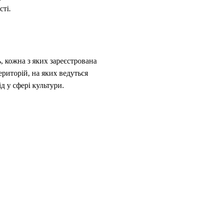
сті.
, кожна з яких зареєстрована
ериторій, на яких ведуться
д у сфері культури.