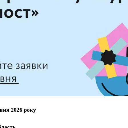
вня 2026 року
бласть