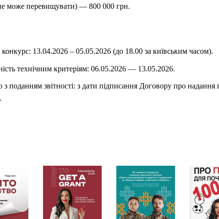
не може перевищувати) — 800 000 грн.
конкурс: 13.04.2026 – 05.05.2026 (до 18.00 за київським часом).
ність технічним критеріям: 06.05.2026 — 13.05.2026.
о з поданням звітності: з дати підписання Договору про надання
.