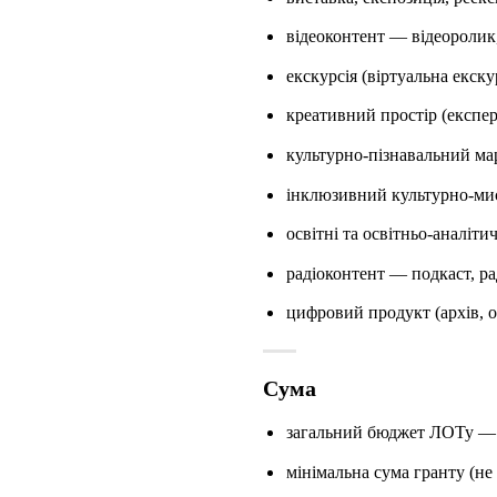
відеоконтент — відеоролик, 
екскурсія (віртуальна екску
креативний простір (експер
культурно-пізнавальний ма
інклюзивний культурно-ми
освітні та освітньо-аналіти
радіоконтент — подкаст, ра
цифровий продукт (архів, о
Сума
загальний бюджет ЛОТу — 8
мінімальна сума гранту (н