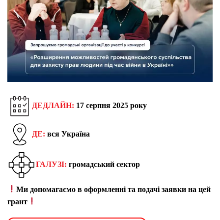
ДЕДЛАЙН:
17 серпня 2025 року
ДЕ:
вся Україна
ГАЛУЗІ:
громадський сектор
Ми допомагаємо в оформленні та подачі заявки на цей
грант