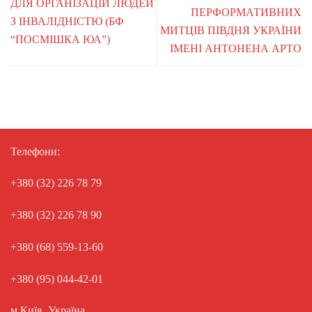
ДЛЯ ОРГАНІЗАЦІЙ ЛЮДЕЙ
ПЕРФОРМАТИВНИХ
З ІНВАЛІДНІСТЮ (БФ
МИТЦІВ ПІВДНЯ УКРАЇНИ
“ПОСМІШКА ЮА”)
ІМЕНІ АНТОНЕНА АРТО
Телефони:
+380 (32) 226 78 79
+380 (32) 226 78 90
+380 (68) 559-13-60
+380 (95) 044-42-01
м.Київ, Україна