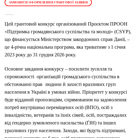
ЗАМОВИТИ ОФОРМЛЕННЯ ГРАНТОВОЇ ЗАЯВКИ
Цей грантовий конкурс організований Проєктом ПРООН
«Підтримка громадянського суспільства та молоді» (CSYP),
що фінансується Міністерством закордонних справ Данії, –
це 4-річна національна програма, яка триватиме з 1 січня
2023 року до 31 грудня 2026 року.
Основне завдання конкурсу – посилити зусилля та
спроможності організацій громадського суспільства в
обстоюванні прав людини й захисті вразливих груп
населення в Україні в умовах війни. Пріоритет у конкурсі
буде відданий пропозиціям, спрямованим на задоволення
потреб внутрішньо переміщених осіб (ВПО), осіб з
інвалідністю, ветеранів та їхніх сімей, осіб, постраждалих
від ґендерно зумовленого насильства (ҐЗН) та інших
уразливих груп населення. Заходи, які будуть підтримані,