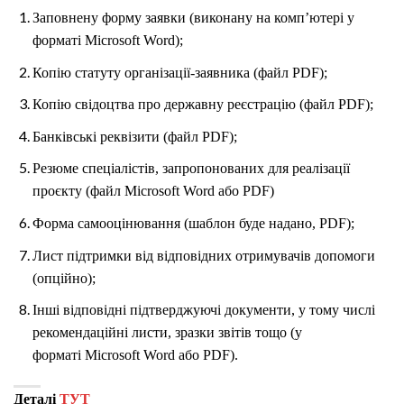
Заповнену форму заявки (виконану на комп’ютері у
форматі
Microsoft Word
);
Копію статуту організації-заявника (файл
PDF
);
Копію свідоцтва про державну реєстрацію (файл PDF);
Банківські реквізити (файл PDF);
Резюме спеціалістів, запропонованих для реалізації
проєкту (файл Microsoft Word або PDF)
Форма самооцінювання (шаблон буде надано,
PDF
);
Лист підтримки від відповідних отримувачів допомоги
(опційно);
Інші відповідні підтверджуючі документи, у тому числі
рекомендаційні листи, зразки звітів тощо (у
форматі Microsoft Word або PDF).
Деталі
ТУТ