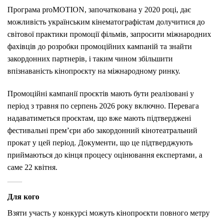
Програма proMOTION, започаткована у 2020 році, дає
можливість українським кінематографістам долучитися до
світової практики промоції фільмів, запросити міжнародних
фахівців до розробки промоційних кампаній та знайти
закордонних партнерів, і таким чином збільшити
впізнаваність кінопроєкту на міжнародному ринку.
Промоційні кампанії проєктів мають бути реалізовані у
період з травня по серпень 2026 року включно. Перевага
надаватиметься проєктам, що вже мають підтверджені
фестивальні прем’єри або закордонний кінотеатральний
прокат у цей період. Документи, що це підтверджують
приймаються до кінця процесу оцінювання експертами, а
саме 22 квітня.
Для кого
Взяти участь у конкурсі можуть кінопроєкти повного метру