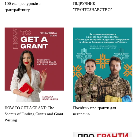
100 експрес-уроків з
ПІДРУЧНИК
грантрайтингу
"ГРАНТОЗНАВСТВО"
HOW TO GET A GRANT: The
Посібник про гранти для
Secrets of Finding Grants and Grant
ветеранів
Writing