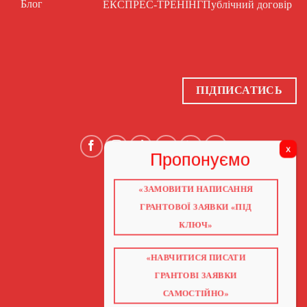
Блог
ЕКСПРЕС-ТРЕНІНГ
Публічний договір
ПІДПИСАТИСЬ
«ЗАМОВИТИ НАПИСАННЯ
ГОЛОВНА
ПРО НАС
ГРАНТОВОЇ ЗАЯВКИ «ПІД
ГРАНТИ 2026
ГРАНТИ ЄС
КЛЮЧ»
БЛОГ
ПОСЛУГИ
НАВЧАННЯ
«НАВЧИТИСЯ ПИСАТИ
КНИГИ
КОНТАКТИ
ГРАНТОВІ ЗАЯВКИ
ВІДЕО ПРО ГРАНТИ
САМОСТІЙНО»