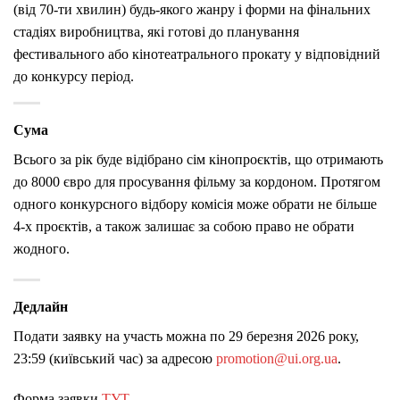
(від 70-ти хвилин) будь-якого жанру і форми на фінальних
стадіях виробництва, які готові до планування
фестивального або кінотеатрального прокату у відповідний
до конкурсу період.
Сума
Всього за рік буде відібрано сім кінопроєктів, що отримають
до 8000 євро для просування фільму за кордоном. Протягом
одного конкурсного відбору комісія може обрати не більше
4-х проєктів, а також залишає за собою право не обрати
жодного.
Дедлайн
Подати заявку на участь можна по 29 березня 2026 року,
23:59 (київський час) за адресою
promotion@ui.org.ua
.
Форма заявки
ТУТ
.