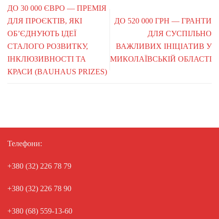
ДО 30 000 ЄВРО — ПРЕМІЯ
ДЛЯ ПРОЄКТІВ, ЯКІ
ДО 520 000 ГРН — ГРАНТИ
ОБʼЄДНУЮТЬ ІДЕЇ
ДЛЯ СУСПІЛЬНО
СТАЛОГО РОЗВИТКУ,
ВАЖЛИВИХ ІНІЦІАТИВ У
ІНКЛЮЗИВНОСТІ ТА
МИКОЛАЇВСЬКІЙ ОБЛАСТІ
КРАСИ (BAUHAUS PRIZES)
Телефони:
+380 (32) 226 78 79
+380 (32) 226 78 90
+380 (68) 559-13-60