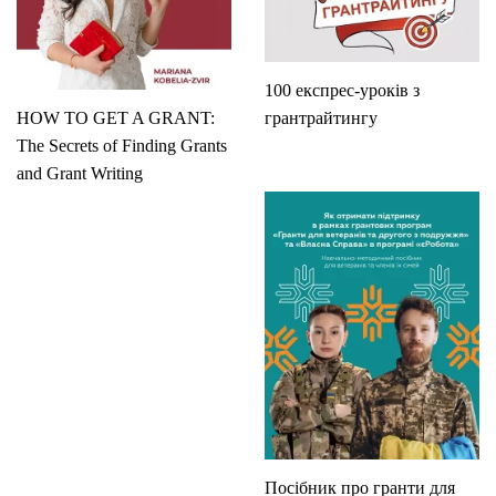
100 експрес-уроків з
HOW TO GET A GRANT:
грантрайтингу
The Secrets of Finding Grants
and Grant Writing
Посібник про гранти для