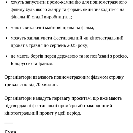
хочуть запустити промо-кампанію для повнометражного
фільму будь-якого жанру та форми, який знаходиться на
фінальній стадії виробництва;
мають виключні майнові права на фільм;
можуть запланувати фестивальний чи кінотеатральний
прокат з травня по серпень 2025 року;
не мають боргів перед державою та не пов’язані з росією,
Білоруссю та Іраном.
Організатори вважають повнометражним фільмом стрічку
тривалістю від 70 хвилин.
Організатори нададуть перевагу проєктам, що вже мають
підтверджені фестивальні прем’єри або закордонний
кінотеатральний прокат у цей період.
Сума