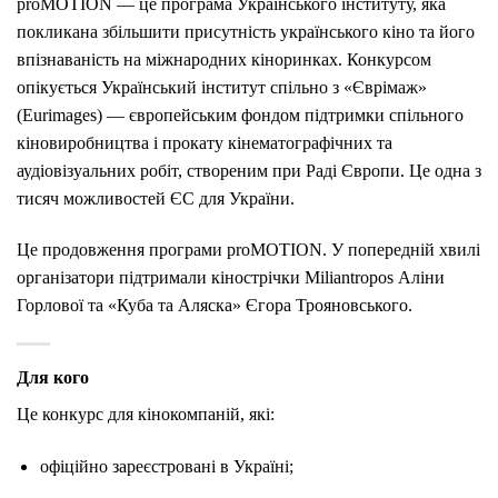
proMOTION — це програма Українського інституту, яка
покликана збільшити присутність українського кіно та його
впізнаваність на міжнародних кіноринках. Конкурсом
опікується Український інститут спільно з «Єврімаж»
(Eurimages) — європейським фондом підтримки спільного
кіновиробництва і прокату кінематографічних та
аудіовізуальних робіт, створеним при Раді Європи. Це одна з
тисяч можливостей ЄС для України.
Це продовження програми proMOTION. У попередній хвилі
організатори підтримали кінострічки Miliantropos Аліни
Горлової та «Куба та Аляска» Єгора Трояновського.
Для кого
Це конкурс для кінокомпаній, які:
офіційно зареєстровані в Україні;