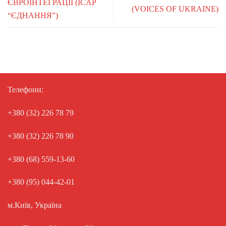
ЄВРОІНТЕГРАЦІЇ (ICAP
(VOICES OF UKRAINE)
“ЄДНАННЯ”)
Телефони:
+380 (32) 226 78 79
+380 (32) 226 78 90
+380 (68) 559-13-60
+380 (95) 044-42-01
м.Київ, Україна