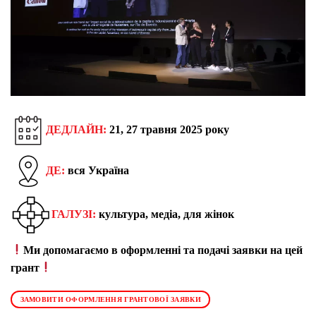
ДЕДЛАЙН:
21, 27 травня 2025 року
ДЕ:
вся Україна
ГАЛУЗІ:
культу
р
а, медіа, для жінок
Ми допомагаємо в оформленні та подачі заявки на цей
грант
ЗАМОВИТИ ОФОРМЛЕННЯ ГРАНТОВОЇ ЗАЯВКИ