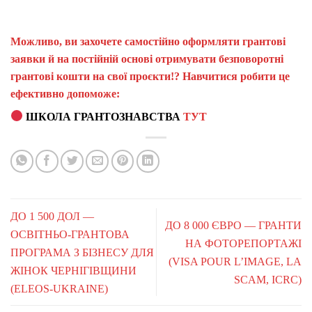
Можливо, ви захочете самостійно оформляти грантові
заявки й на постійній основі отримувати безповоротні
грантові кошти на свої проєкти!? Навчитися робити це
ефективно допоможе:
ШКОЛА ГРАНТОЗНАВСТВА
ТУТ
ДО 1 500 ДОЛ —
ДО 8 000 ЄВРО — ГРАНТИ
ОСВІТНЬО-ГРАНТОВА
НА ФОТОРЕПОРТАЖІ
ПРОГРАМА З БІЗНЕСУ ДЛЯ
(VISA POUR L’IMAGE, LA
ЖІНОК ЧЕРНІГІВЩИНИ
SCAM, ICRC)
(ELEOS-UKRAINE)