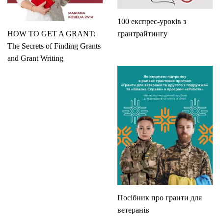
100 експрес-уроків з
HOW TO GET A GRANT:
грантрайтингу
The Secrets of Finding Grants
and Grant Writing
Посібник про гранти для
ветеранів