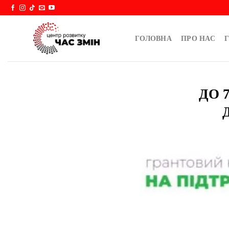
Skip
to
content
ГОЛОВНА
ПРО НАС
Г
ДО 