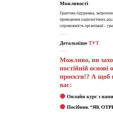
Можливості
Грантова підтримка, запропон
проведення соціологічних досл
спроможність організації – гр
Детальніше
ТУТ
Можливо, ви захо
постійній основі 
проєкти!? А щоб 
вас:
Онлайн курс з напи
Посібник “ЯК ОТР