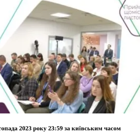
топада 2023 року 23:59 за київським часом