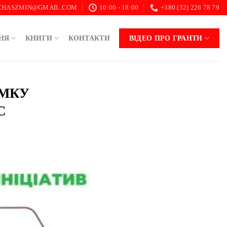
.CHASZMIN@GMAIL.COM
10:00 - 18:00
+380 (32) 226 78 79
НЯ
КНИГИ
КОНТАКТИ
ВІДЕО ПРО ГРАНТИ
ИМКУ
С