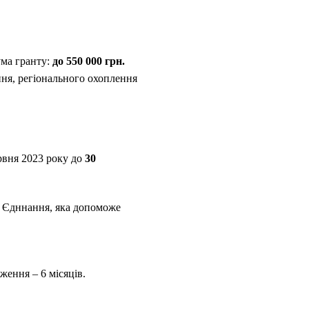
ма гранту:
до 550 000 грн.
ння, регіонального охоплення
рвня 2023 року до
30
Р Єдннання, яка допоможе
ення – 6 місяців.