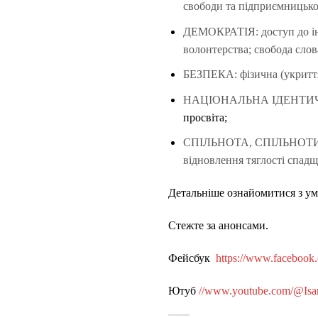
свободи та підприємницької
ДЕМОКРАТІЯ: доступ до інф
волонтерства; свобода слов
БЕЗПЕКА: фізична (укриття
НАЦІОНАЛЬНА ІДЕНТИЧНІСТЬ
просвіта;
СПІЛЬНОТА, СПІЛЬНОТИ: роз
відновлення тяглості спадщ
Детальніше ознайомитися з ум
Стежте за анонсами.
Фейсбук
https://www.facebook.
Ютуб
//www.youtube.com/@Isa