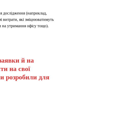
ня дослідження (наприклад,
мі витрати, які зміцнюватимуть
и на утримання офісу тощо).
заявки й на
ти на свої
ми розробили для