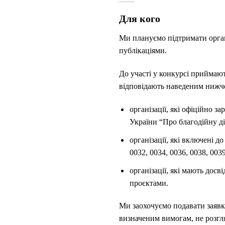
Для кого
Ми плануємо підтримати органі
публікаціями.
До участі у конкурсі приймают
відповідають наведеним нижче
організації, які офіційно з
України “Про благодійну дія
організації, які включені 
0032, 0034, 0036, 0038, 0039
організації, які мають дос
проєктами.
Ми заохочуємо подавати заявки 
визначеним вимогам, не розгл