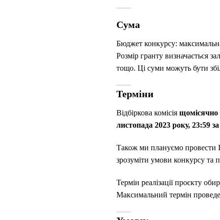
Сума
Бюджет конкурсу: максимальн
Розмір гранту визначається за
тощо. Ці суми можуть бути збі
Терміни
Відбіркова комісія
щомісячно 
листопада 2023 року, 23:59 з
Також ми плануємо провести І
зрозуміти умови конкурсу та п
Термін реалізації проєкту оби
Максимальний термін проведен