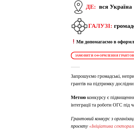
ДЕ:
вся Україна
ГАЛУЗІ:
громад
Ми допомагаємо в оформле
ЗАМОВИТИ ОФОРМЛЕННЯ ГРАНТОВ
Запрошуємо громадські, неприбу
грантів на підтримку дослідни
Метою
конкурсу є підвищення
інтеграції та роботи ОГС під ч
Грантовий конкурс з організ
проєкту
«Ініціатива секторал