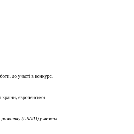
боти, до участі в конкурсі
 країни, європейської
о розвитку (USAID) у межах