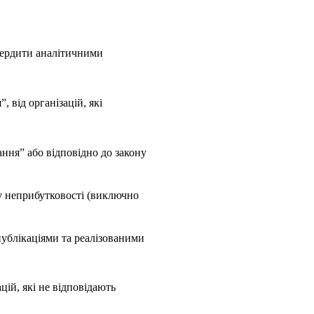
твердити аналітичними
 від організацій, які
ання” або відповідно до закону
ку неприбутковості (виключно
публікаціями та реалізованими
цій, які не відповідають