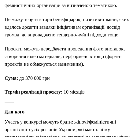
феміністичних організацій за визначеною тематикою.
Це можуть бути історії бенефіціарок, позитивні зміни, яких
вдалось досягти завдяки ініціативам організації, досвід
громад, де впроваджено гендерно-чуйні підходи тощо.
Проєкти можуть передбачати проведення фото виставок,
створення відео матеріалів, перформенсів тощо (формат
проектів не обмежується зазначеним).
Сума:
до 370 000 грн
Термін реалізації проекту:
10 місяців
Для кого
Участь у конкурсі можуть брати: жіночі/феміністичні
організації з усіх регіонів України, які мають чітку