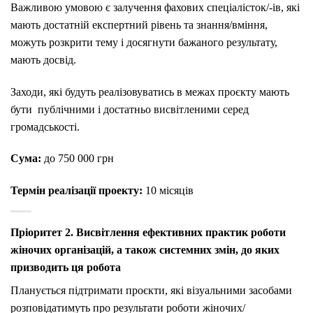
Важливою умовою є залучення фахових спеціалісток/-ів, які
мають достатній експертний рівень та знання/вміння,
можуть розкрити тему і досягнути бажаного результату,
мають досвід.
Заходи, які будуть реалізовуватись в межах проєкту мають
бути публічними і достатньо висвітленими серед
громадськості.
Сума:
до 750 000 грн
Термін реалізації проекту:
10 місяців
Пріоритет 2. Висвітлення ефективних практик роботи
жіночих організацій, а також системних змін, до яких
призводить ця робота
Планується підтримати проєкти, які візуальними засобами
розповідатимуть про результати роботи жіночих/