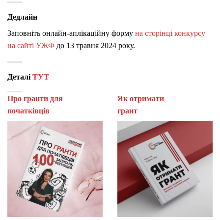
Дедлайн
Заповніть онлайн-аплікаційну форму
на сторінці конкурсу
на сайті УЖФ
до 13 травня 2024 року.
Деталі
ТУТ
Про гранти для
Як отримати
початківців
гран