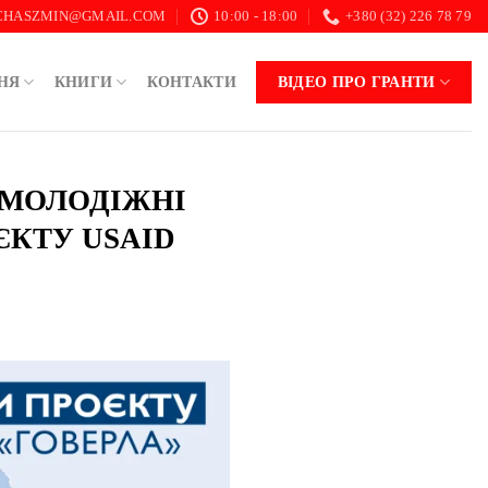
.CHASZMIN@GMAIL.COM
10:00 - 18:00
+380 (32) 226 78 79
НЯ
КНИГИ
КОНТАКТИ
ВІДЕО ПРО ГРАНТИ
 «МОЛОДІЖНІ
ЄКТУ USAID