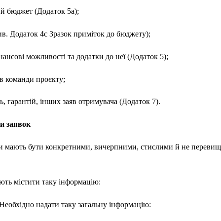
й бюджет (Додаток 5a);
в. Додаток 4с Зразок приміток до бюджету);
нансові можливості та додатки до неї (Додаток 5);
ів команди проєкту;
нь, гарантій, інших заяв отримувача (Додаток 7).
ки заявок
 мають бути конкретними, вичерпними, стислими й не перевищу
ають містити таку інформацію:
Необхідно надати таку загальну інформацію: