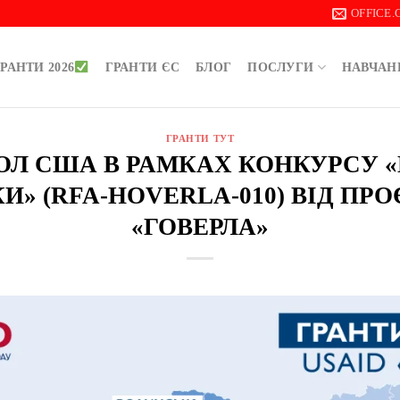
OFFICE
РАНТИ 2026
ГРАНТИ ЄС
БЛОГ
ПОСЛУГИ
НАВЧАН
ГРАНТИ ТУТ
 ДОЛ США В РАМКАХ КОНКУРСУ
И» (RFA-HOVERLA-010) ВІД ПРО
«ГОВЕРЛА»