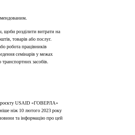
комендованим.
ч, щоби розділити витрати на
штів, товарів або послуг.
або робота працівників
едення семінарів у межах
 транспортних засобів.
ів Проєкту USAID «ГОВЕРЛА»
ніше ніж 10 лютого 2023 року
 новини та інформацію про цей