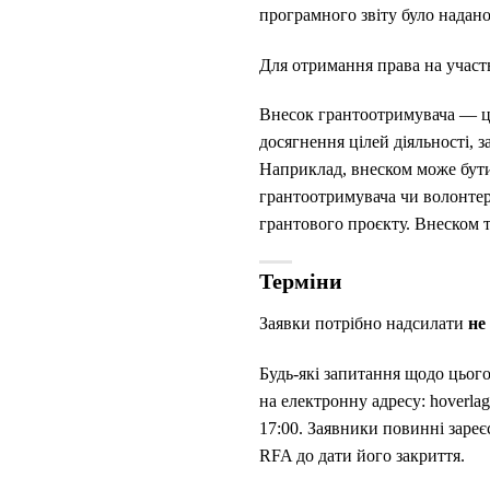
програмного звіту було надан
Для отримання права на участ
Внесок грантоотримувача — це
досягнення цілей діяльності, 
Наприклад, внеском може бути 
грантоотримувача чи волонтер
грантового проєкту. Внеском 
Терміни
Заявки потрібно надсилати
не
Будь-які запитання щодо цьо
на електронну адресу: hoverl
17:00. Заявники повинні заре
RFA до дати його закриття.