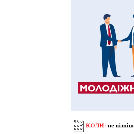
КОЛИ:
не пізніш