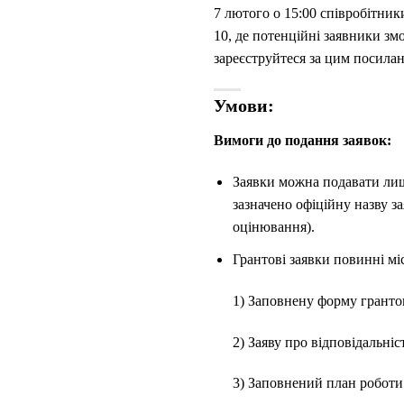
7 лютого о 15:00 співробіт
10, де потенційні заявники з
зареєструйтеся за цим посилан
Умови:
Вимоги до подання заявок:
Заявки можна подавати лише
зазначено офіційну назву за
оцінювання).
Грантові заявки повинні мі
1) Заповнену форму грантов
2) Заяву про відповідальніс
3) Заповнений план роботи 