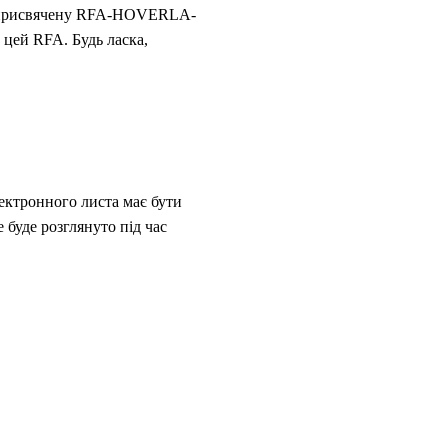
, присвячену RFA-HOVERLA-
 цей RFA. Будь ласка,
лектронного листа має бути
е буде розглянуто під час