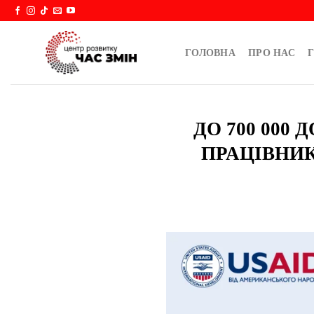
Skip
to
content
ГОЛОВНА
ПРО НАС
Г
ДО 700 000
ПРАЦІВНИК