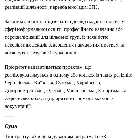
реалізації діяльності, передбаченої цим ЗПЗ.
Заявники повинні підтвердити досвід надання послуг у
сфері неформальної освіти, професійного навчання або
перекваліфікації для цільових груп, із наявністю
перевірених доказів завершення навчальних програм та
досягнутих результатів учасників.
Пріоритет надаватиметься проєктам, що
реалізовуватимуться в одному або кількох із таких регіонів:
Чернігівська, Київська, Сумська, Харківська,
Дніпропетровська, Одеська, Миколаївська, Запорізька та
Херсонська області (пріоритетні громади вказані у
докуметації).
Сума
Тип гранту:​ «З відшкодуванням витрат» або «З