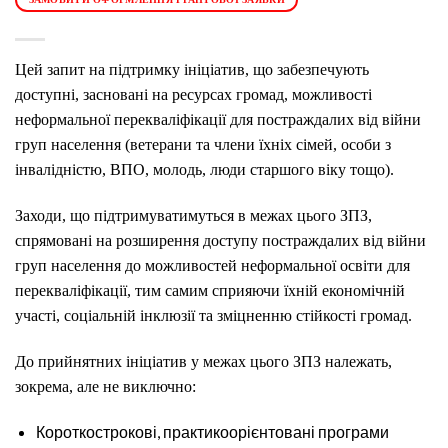
Цей запит на підтримку ініціатив, що забезпечують
доступні, засновані на ресурсах громад, можливості
неформальної перекваліфікації для постраждалих від війни
груп населення (ветерани та члени їхніх сімей, особи з
інвалідністю, ВПО, молодь, люди старшого віку тощо).
Заходи, що підтримуватимуться в межах цього ЗПЗ,
спрямовані на розширення доступу постраждалих від війни
груп населення до можливостей неформальної освіти для
перекваліфікації, тим самим сприяючи їхній економічній
участі, соціальній інклюзії та зміцненню стійкості громад.
До прийнятних ініціатив у межах цього ЗПЗ належать,
зокрема, але не виключно:
Короткострокові, практикоорієнтовані програми