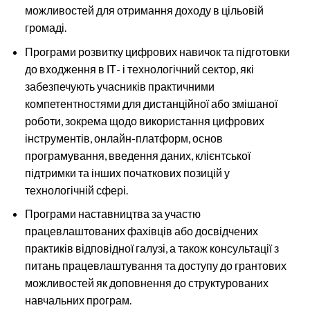
можливостей для отримання доходу в цільовій
громаді.
Програми розвитку цифрових навичок та підготовки
до входження в ІТ- і технологічний сектор, які
забезпечують учасників практичними
компетентностями для дистанційної або змішаної
роботи, зокрема щодо використання цифрових
інструментів, онлайн-платформ, основ
програмування, введення даних, клієнтської
підтримки та інших початкових позицій у
технологічній сфері.
Програми наставництва за участю
працевлаштованих фахівців або досвідчених
практиків відповідної галузі, а також консультації з
питань працевлаштування та доступу до грантових
можливостей як доповнення до структурованих
навчальних програм.