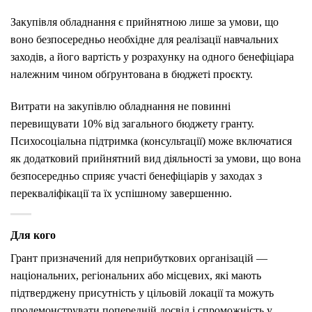
Закупівля обладнання є прийнятною лише за умови, що
воно безпосередньо необхідне для реалізації навчальних
заходів, а його вартість у розрахунку на одного бенефіціара
належним чином обґрунтована в бюджеті проєкту.
Витрати на закупівлю обладнання не повинні
перевищувати 10% від загального бюджету гранту.
Психосоціальна підтримка (консультації) може включатися
як додатковий прийнятний вид діяльності за умови, що вона
безпосередньо сприяє участі бенефіціарів у заходах з
перекваліфікації та їх успішному завершенню.
Для кого
Грант призначений для неприбуткових організацій —
національних, регіональних або місцевих, які мають
підтверджену присутність у цільовій локації та можуть
продемонструвати попередній досвід і спроможність у