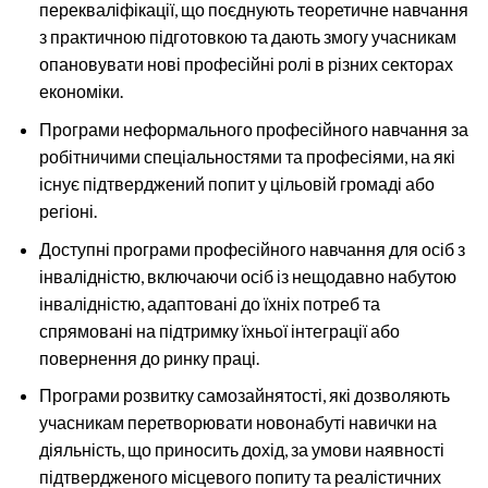
перекваліфікації, що поєднують теоретичне навчання
з практичною підготовкою та дають змогу учасникам
опановувати нові професійні ролі в різних секторах
економіки.
Програми неформального професійного навчання за
робітничими спеціальностями та професіями, на які
існує підтверджений попит у цільовій громаді або
регіоні.
Доступні програми професійного навчання для осіб з
інвалідністю, включаючи осіб із нещодавно набутою
інвалідністю, адаптовані до їхніх потреб та
спрямовані на підтримку їхньої інтеграції або
повернення до ринку праці.
Програми розвитку самозайнятості, які дозволяють
учасникам перетворювати новонабуті навички на
діяльність, що приносить дохід, за умови наявності
підтвердженого місцевого попиту та реалістичних