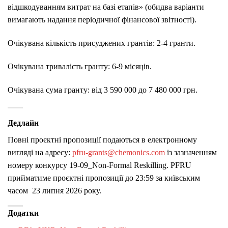
відшкодуванням витрат на базі етапів» (обидва варіанти
вимагають надання періодичної фінансової звітності)​.
Очікувана кількість присуджених грантів: 2-4 гранти.
Очікувана тривалість гранту: 6-9 місяців.
Очікувана сума гранту:​ ​​від 3 590 000 до 7 480 000 грн.
Дедлайн
Повні проєктні пропозиції подаються в електронному
вигляді на адресу:
pfru-grants@chemonics.com
із зазначенням
номеру конкурсу 19-09_Non-Formal Reskilling. PFRU
прийматиме проєктні пропозиції до 23:59 за київським
часом 23 липня 2026 року.
Додатки