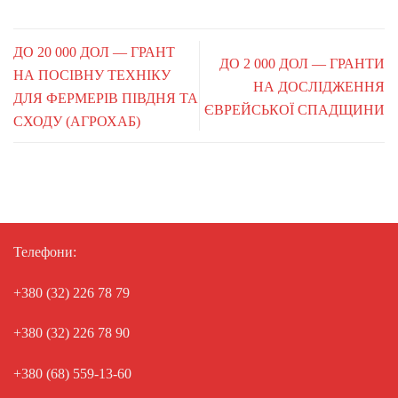
ДО 20 000 ДОЛ — ГРАНТ
ДО 2 000 ДОЛ — ГРАНТИ
НА ПОСІВНУ ТЕХНІКУ
НА ДОСЛІДЖЕННЯ
ДЛЯ ФЕРМЕРІВ ПІВДНЯ ТА
ЄВРЕЙСЬКОЇ СПАДЩИНИ
СХОДУ (АГРОХАБ)
Телефони:
+380 (32) 226 78 79
+380 (32) 226 78 90
+380 (68) 559-13-60