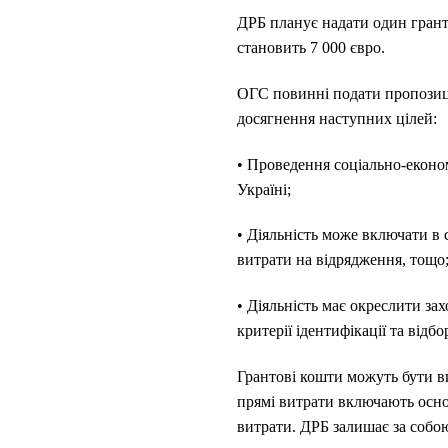
ДРБ планує надати один грант
становить 7 000 євро.
ОГС повинні подати пропозиці
досягнення наступних цілей:
• Проведення соціально-еконо
Україні;
• Діяльність може включати в 
витрати на відрядження, тощо
• Діяльність має окреслити за
критерії ідентифікації та відб
Грантові кошти можуть бути ви
прямі витрати включають основ
витрати. ДРБ залишає за собою