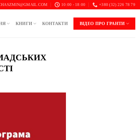
.CHASZMIN@GMAIL.COM
10:00 - 18:00
+380 (32) 226 78 79
НЯ
КНИГИ
КОНТАКТИ
ВІДЕО ПРО ГРАНТИ
РОМАДСЬКИХ
СТІ