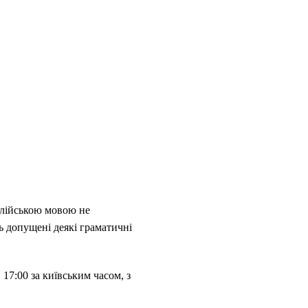
глійською мовою не
ь допущені деякі граматичні
 17:00 за київським часом, з