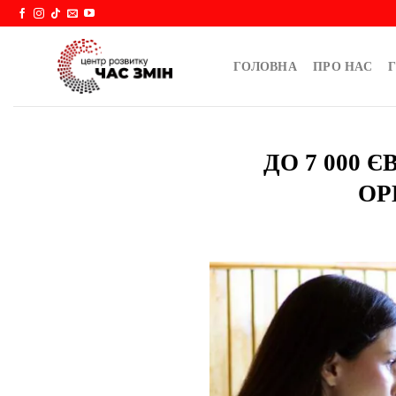
Skip
to
content
ГОЛОВНА
ПРО НАС
Г
ДО 7 000 
ОР