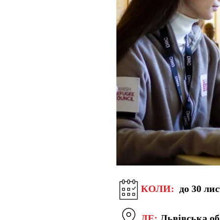
КОЛИ:
до 30 лис
ДЕ:
Львівська об