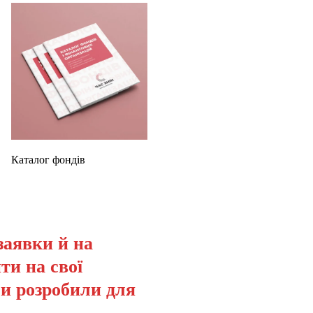
Каталог фондів
заявки й на
ти на свої
ми розробили для