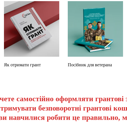
Як отримати грант
Посібник для ветерана
чете самостійно оформляти грантові 
отримувати безповоротні грантові кош
ви навчилися робити це правильно, 