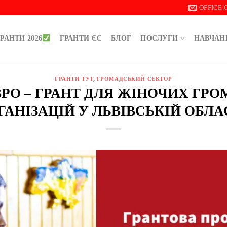
OFFICE
РАНТИ 2026
ГРАНТИ ЄС
БЛОГ
ПОСЛУГИ
НАВЧАН
ГРАНТИ ТУТ
,
ГРОМАДСЬКИЙ СЕКТОР
ЄВРО – ГРАНТ ДЛЯ ЖІНОЧИХ Г
ГАНІЗАЦІЙ У ЛЬВІВСЬКІЙ ОБЛА