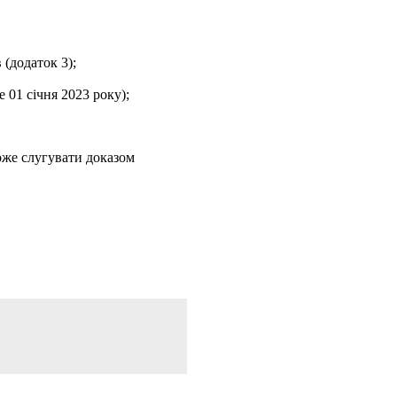
 (додаток 3);
 01 січня 2023 року);
може слугувати доказом