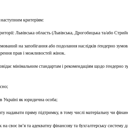
 наступним критеріям:
ериторії: Львівська область (Львівська, Дрогобицька та/або Стрий
мований на запобігання або подолання наслідків ґендерно зумо
рення прав і можливостей жінок.
овідає мінімальним стандартам і рекомендаціям щодо ґендерно з
сно;
в Україні як юридична особа;
ту надавати пряму підтримку, в тому числі матеріальну чи фінан
 на своє ім’я та адекватну фінансову та бухгалтерську систему 