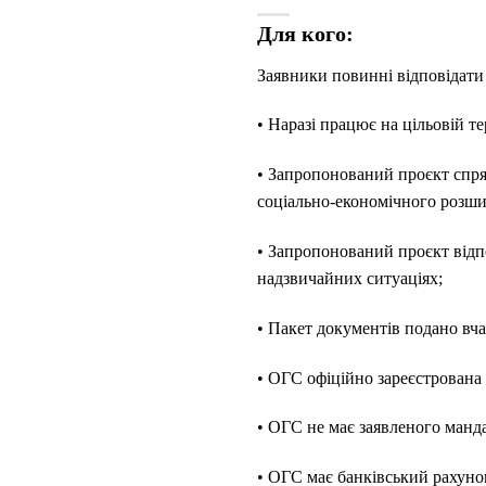
Для кого:
Заявники повинні відповідати
• Наразі працює на цільовій т
• Запропонований проєкт спря
соціально-економічного розши
• Запропонований проєкт відп
надзвичайних ситуаціях;
• Пакет документів подано вча
• ОГС офіційно зареєстрована 
• ОГС не має заявленого манда
• ОГС має банківський рахунок