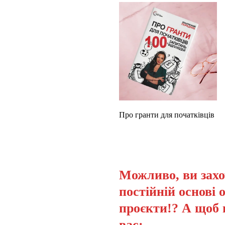
Про гранти для початківців
Можливо, ви захо
постійній основі 
проєкти!? А щоб 
вас: