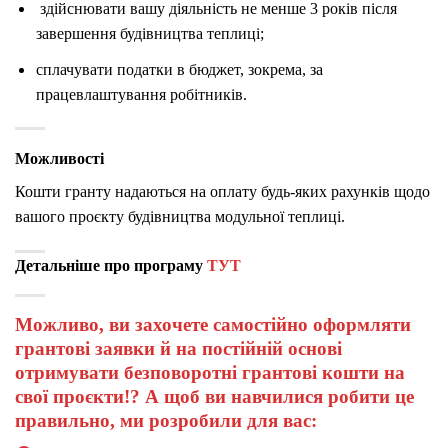
здійснювати вашу діяльність не менше 3 років після
завершення будівництва теплиці;
сплачувати податки в бюджет, зокрема, за
працевлаштування робітників.
Можливості
Кошти гранту надаються н
а
оплату будь-яких рахунків щодо
вашого проєкту
будівництва модульної теплиці.
Детальніше про програму
ТУТ
Можливо, ви захочете самостійно оформляти
грантові заявки й на постійній основі
отримувати безповоротні грантові кошти на
свої проєкти!? А щоб ви навчилися робити це
правильно, ми розробили для вас: