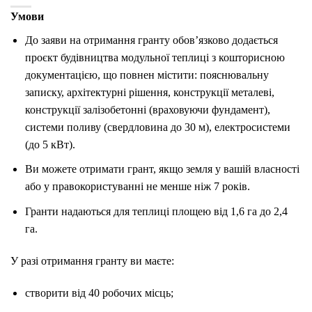
Умови
До заяви на отримання гранту обов’язково додається
проєкт будівництва модульної теплиці з кошторисною
документацією, що повнен містити:
пояснювальну
записку,
архітектурні рішення,
конструкції металеві,
конструкції залізобетонні (враховуючи фундамент),
системи поливу (свердловина до 30 м),
електросистеми
(до 5 кВт).
Ви можете отримати грант, якщо земля у вашій власності
або у правокористуванні не менше ніж 7 років.
Гранти надаються для теплиці площею від 1,6 га до 2,4
га.
У разі отримання гранту ви маєте:
створити від 40 робочих місць;