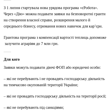
З 1 липня стартувала нова урядова програма «єРобота».
Через «Дію» можна подавати заявки на безповоротні гранти
на створення власної справи, розширення малого й
середнього бізнесу, отримання нових навичок для кар’єри.
Грантова програма з компенсації вартості теплиць допоможе
залучити аграріям до 7 млн грн.
Для кого
Заявки можуть подавати д
іючі ФОП або юридичні особи:
– які не перебувають і не провадять господарську діяльність
на тимчасово окупованій території України;
– які не провадять господарську діяльність на території росії;
– які не перебувають під санкціями;