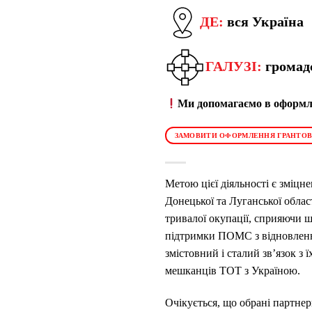
ДЕ:
вся Україна
ГАЛУЗІ:
громадс
Ми допомагаємо в оформле
ЗАМОВИТИ ОФОРМЛЕННЯ ГРАНТОВ
Метою цієї діяльності є зміцн
Донецької та Луганської обла
тривалої окупації, сприяючи 
підтримки ПОМС з відновленн
змістовний і сталий зв’язок з
мешканців ТОТ з Україною.
Очікується, що обрані партнери