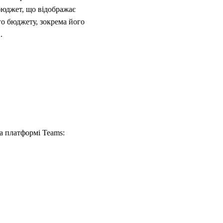
бюджет, що відображає
о бюджету, зокрема його
​
а платформі Teams: