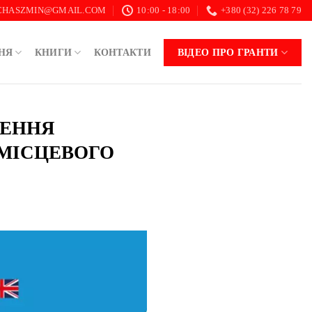
.CHASZMIN@GMAIL.COM
10:00 - 18:00
+380 (32) 226 78 79
НЯ
КНИГИ
КОНТАКТИ
ВІДЕО ПРО ГРАНТИ
ЛЕННЯ
МІСЦЕВОГО