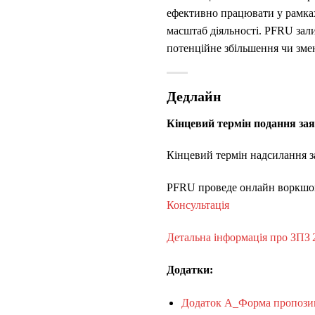
ефективно працювати у рамках
масштаб діяльності. PFRU зал
потенційне збільшення чи змен
Дедлайн
Кінцевий термін подання заяв
Кінцевий термін надсилання за
PFRU проведе онлайн воркшоп
Консультація
Детальна інформація про ЗПЗ 
Додатки:
Додаток А_Форма пропозиц