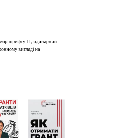
змір шрифту 11, одинарний
тронному вигляді на