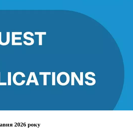
авня 2026 року